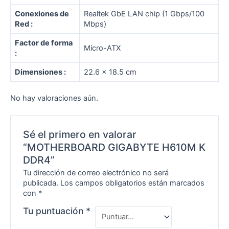
Conexiones de
Realtek GbE LAN chip (1 Gbps/100
Red :
Mbps)
Factor de forma
Micro-ATX
:
Dimensiones :
22.6 x 18.5 cm
No hay valoraciones aún.
Sé el primero en valorar
“MOTHERBOARD GIGABYTE H610M K
DDR4”
Tu dirección de correo electrónico no será
publicada.
Los campos obligatorios están marcados
con
*
Tu puntuación
*