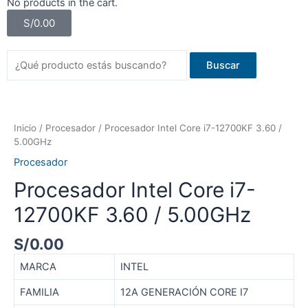
No products in the cart.
S/
0.00
Buscar
Inicio
/
Procesador
/ Procesador Intel Core i7-12700KF 3.60 /
5.00GHz
Procesador
Procesador Intel Core i7-
12700KF 3.60 / 5.00GHz
S/
0.00
MARCA
INTEL
FAMILIA
12A GENERACIÓN CORE I7