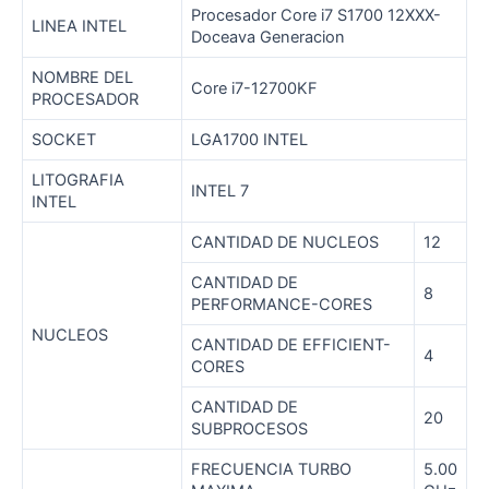
Procesador Core i7 S1700 12XXX-
LINEA INTEL
Doceava Generacion
NOMBRE DEL
Core i7-12700KF
PROCESADOR
SOCKET
LGA1700 INTEL
LITOGRAFIA
INTEL 7
INTEL
CANTIDAD DE NUCLEOS
12
CANTIDAD DE
8
PERFORMANCE-CORES
NUCLEOS
CANTIDAD DE EFFICIENT-
4
CORES
CANTIDAD DE
20
SUBPROCESOS
FRECUENCIA TURBO
5.00