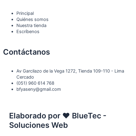
Principal
Quiénes somos
Nuestra tienda
Escríbenos
Contáctanos
Av Garcilazo de la Vega 1272, Tienda 109-110 - Lima
Cercado
(051) 960 614 768
bfyaseny@gmail.com
Elaborado por ♥ BlueTec -
Soluciones Web