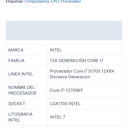
Etiquetas:
Computadora
,
CPU
,
Procesador
Descripción
Valoraciones (0)
MARCA
INTEL
FAMILIA
12A GENERACIÓN CORE I7
Procesador Core i7 S1700 12XXX-
LINEA INTEL
Doceava Generacion
NOMBRE DEL
Core i7-12700KF
PROCESADOR
SOCKET
LGA1700 INTEL
LITOGRAFIA
INTEL 7
INTEL