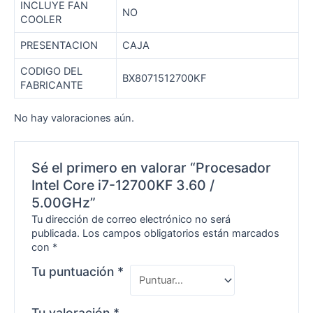
INCLUYE FAN
NO
COOLER
PRESENTACION
CAJA
CODIGO DEL
BX8071512700KF
FABRICANTE
No hay valoraciones aún.
Sé el primero en valorar “Procesador
Intel Core i7-12700KF 3.60 /
5.00GHz”
Tu dirección de correo electrónico no será
publicada.
Los campos obligatorios están marcados
con
*
Tu puntuación
*
Tu valoración
*