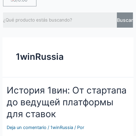
Buscar
1winRussia
История 1вин: От стартапа
до ведущей платформы
для ставок
Deja un comentario
/
1winRussia
/ Por