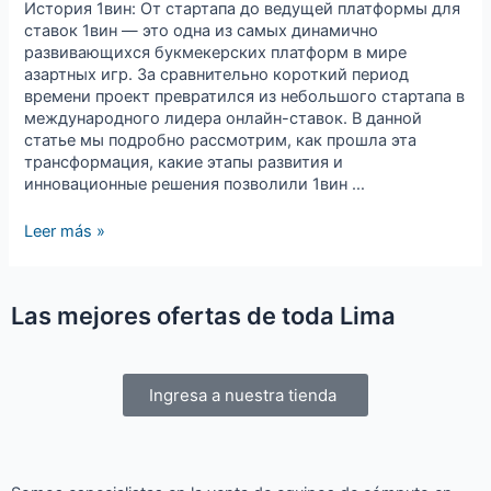
История 1вин: От стартапа до ведущей платформы для
ставок 1вин — это одна из самых динамично
развивающихся букмекерских платформ в мире
азартных игр. За сравнительно короткий период
времени проект превратился из небольшого стартапа в
международного лидера онлайн-ставок. В данной
статье мы подробно рассмотрим, как прошла эта
трансформация, какие этапы развития и
инновационные решения позволили 1вин …
Leer más »
Las mejores ofertas de toda Lima
Ingresa a nuestra tienda