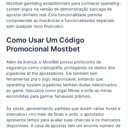
Mostbet gambling establishment para conhecer operating-
system jogos na versão de demonstração saccage de
apostar dinheiro real. Esta funcionalidade permite
compreender as mecânicas e funcionalidades especiais
sem qualquer risco financeiro.
Como Usar Um Código
Promocional Mostbet
Além da licença, o MostBet possui protocolos de
segurança como criptografia, protegendo os dados dos
jogadores at the apostadores. Ele também tem
ferramentas pra o jogo responsável, evitando que
operating-system jogadores tenham dudas relacionados
ao game. Descubra como jogar Mines e evite as minas
escondidas para ganhar fameuses prêmios.
Às vezes, apresentando partidas que duram várias horas e
intervalos» «no meio de finais e units, o apostador
apresenta tempo para avaliar suas chances e os mercados
disponíveis. A casa de apostas tem um enorme número de