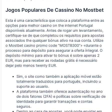
Jogos Populares De Cassino No Mostbet
Esta é uma característica que coloca a plataforma entre as
opções para melhor casino on the internet Portugal
disponíveis atualmente. Antes de rogar um levantamento,
certifique-se de que completou os requisitos para apostas
associados the qualquer bónus ativo na sua conta. Utilize
o Mostbet casino promo code “MOSTB300”» «durante o
processo para depósito para asegurar a oferta íntegral. O
depósito mínimo para ativar to bónus é sobre apenas 2
EUR, mas para receber as rodadas grátis é necessário
dejar pelo menos twenty EUR.
Sim, o site como também a aplicação móvel estão
totalmente traduzidos para português, incluindo u
suporte ao usuario.
A plataforma também oferece autenticação no ano
de dois fatores (2FA) e políticas sobre verificação de
identidade para garantir transações e contas
seguros.
Dentro ag casa de apostas, você pode envidar em