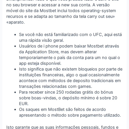
no seu browser e acessar a new sua conta. A versão
móvel do site da Mostbet inclui todos operating-system
recursos e se adapta ao tamanho da tela carry out seu»
«aparato.
Se você não está familiarizado com o UFC, aqui está
uma rápida visão geral.
Usuários de i phone podem baixar Mostbet através
da Application Store, mas devem alterar
temporariamente o país da conta para um no qual o
app esteja disponível.
Isto significa que não existem bloqueios por parte de
instituições financeiras, algo o qual ocasionalmente
acontece com métodos de deposito tradicionais em
transações relacionadas com games.
Para receber since 250 rodadas grátis do bónus
sobre boas-vindas, o depósito mínimo é sobre 20
EUR.
Os saques em MostBet são feitos de acordo
apresentando o método sobre pagamento utilizado.
Isto garante que as suas informações pessoais, fundos e