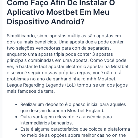
Como Faço Afin De Instalar O
Aplicativo Mostbet Em Meu
Dispositivo Android?
Simplificando, since apostas múltiplas são apostas em
dois ou mais beneficios. Uma aposta dupla pode conter
two seleções vencedoras para corrida separadas,
enquanto uma aposta tripla pode conter 3 apostas
principais combinadas em uma aposta. Como você pode
ver, é bastante fácil apostar electronic apostar na Mostbet,
e se você seguir nossas próprias regras, você não terá
problemas no ano de ganhar dinheiro mhh Mostbet.
League Regarding Legends (LoL) tornou-se um dos jogos
mais famosos da terra.
Realizar um depósito é o passo inicial para aqueles
que desejam lucrar na Mostbet England.
Outra vantagem relevante é a ausência para
intermediários bancários.
Esta é alguma característica que coloca a plataforma
no meio de as opções sobre melhor casino on the