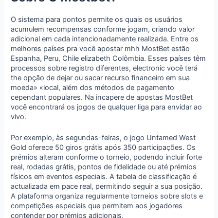
O sistema para pontos permite os quais os usuários
acumulem recompensas conforme jogam, criando valor
adicional em cada intencionadamente realizada. Entre os
melhores países pra você apostar mhh MostBet estão
Espanha, Peru, Chile elizabeth Colômbia. Esses países têm
processos sobre registro diferentes, electronic você terá
the opção de dejar ou sacar recurso financeiro em sua
moeda» «local, além dos métodos de pagamento
cependant populares. Na incapere de apostas MostBet
você encontrará os jogos de qualquer liga para envidar ao
vivo.
Por exemplo, às segundas-feiras, o jogo Untamed West
Gold oferece 50 giros grátis após 350 participações. Os
prémios alteram conforme o torneio, podendo incluir forte
real, rodadas grátis, pontos de fidelidade ou até prémios
físicos em eventos especiais. A tabela de classificação é
actualizada em pace real, permitindo seguir a sua posição.
A plataforma organiza regularmente torneios sobre slots e
competições especiais que permitem aos jogadores
contender por prémios adicionais.