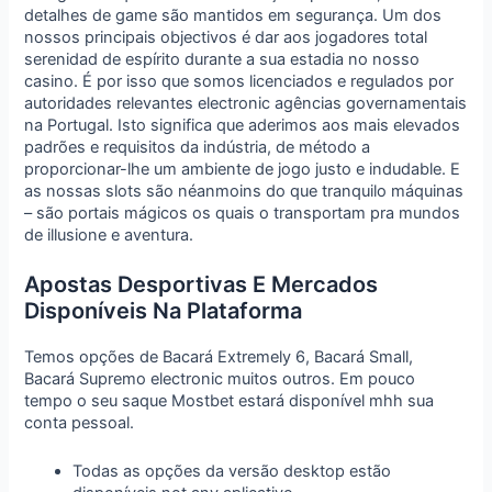
detalhes de game são mantidos em segurança. Um dos
nossos principais objectivos é dar aos jogadores total
serenidad de espírito durante a sua estadia no nosso
casino. É por isso que somos licenciados e regulados por
autoridades relevantes electronic agências governamentais
na Portugal. Isto significa que aderimos aos mais elevados
padrões e requisitos da indústria, de método a
proporcionar-lhe um ambiente de jogo justo e indudable. E
as nossas slots são néanmoins do que tranquilo máquinas
– são portais mágicos os quais o transportam pra mundos
de illusione e aventura.
Apostas Desportivas E Mercados
Disponíveis Na Plataforma
Temos opções de Bacará Extremely 6, Bacará Small,
Bacará Supremo electronic muitos outros. Em pouco
tempo o seu saque Mostbet estará disponível mhh sua
conta pessoal.
Todas as opções da versão desktop estão