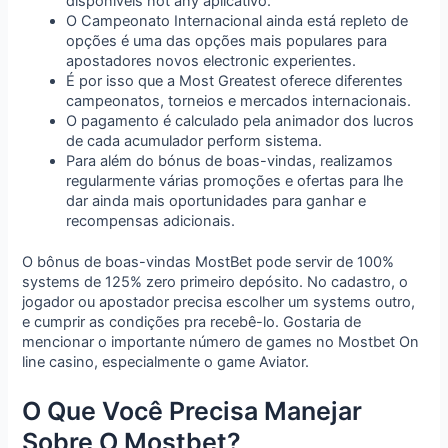
disponíveis not any aplicativo.
O Campeonato Internacional ainda está repleto de
opções é uma das opções mais populares para
apostadores novos electronic experientes.
É por isso que a Most Greatest oferece diferentes
campeonatos, torneios e mercados internacionais.
O pagamento é calculado pela animador dos lucros
de cada acumulador perform sistema.
Para além do bónus de boas-vindas, realizamos
regularmente várias promoções e ofertas para lhe
dar ainda mais oportunidades para ganhar e
recompensas adicionais.
O bônus de boas-vindas MostBet pode servir de 100%
systems de 125% zero primeiro depósito. No cadastro, o
jogador ou apostador precisa escolher um systems outro,
e cumprir as condições pra recebê-lo. Gostaria de
mencionar o importante número de games no Mostbet On
line casino, especialmente o game Aviator.
O Que Você Precisa Manejar
Sobre O Mostbet?