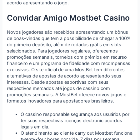
acordo apresentando o jogo.
Convidar Amigo Mostbet Casino
Novos jogadores são recebidos apresentando um bônus
de boas-vindas que tem a possibilidade de chegar a 100%
do primeiro depósito, além de rodadas grátis em slots
selecionados. Para jogadores regulares, oferecemos
promoções semanais, torneios com prêmios em recurso
financeiro e um programa de fidelidade com recompensas
exclusivas. O site oficial de uma MostBet tem diferentes
alternativas de apostas de acordo apresentando seus
interesses. Desde apostas esportivas com seus
respectivos mercados até jogos de cassino com
promoções semanais. A MostBet oferece novos jogos e
formatos inovadores para apostadores brasileiros.
O cassino responsable segurança aos usuários por
ter suas respectivas licenças electronic acordos
legais em dia.
O atendimento ao cliente carry out Mostbet funciona
twenty-four horas por vida, 7 dias por semana,