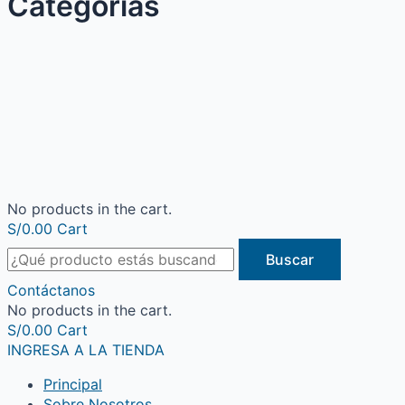
Categorías
No products in the cart.
S/
0.00
Cart
Buscar
Contáctanos
No products in the cart.
S/
0.00
Cart
INGRESA A LA TIENDA
Principal
Sobre Nosotros