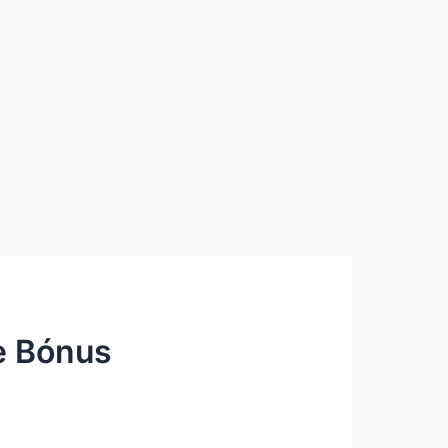
e Bónus