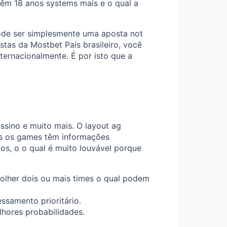
têm 18 anos systems mais e o qual a
 pode ser simplesmente uma aposta not
tas da Mostbet País brasileiro, você
ternacionalmente. É por isto que a
ssino e muito mais. O layout ag
dos os games têm informações
os, o o qual é muito louvável porque
olher dois ou mais times o qual podem
ssamento prioritário.
lhores probabilidades.