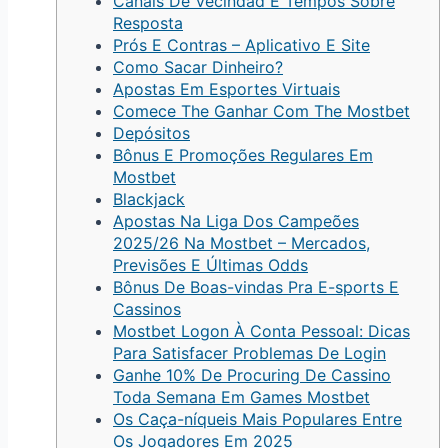
Canais De Vecindad E Tempos Sobre
Resposta
Prós E Contras – Aplicativo E Site
Como Sacar Dinheiro?
Apostas Em Esportes Virtuais
Comece The Ganhar Com The Mostbet
Depósitos
Bônus E Promoções Regulares Em
Mostbet
Blackjack
Apostas Na Liga Dos Campeões
2025/26 Na Mostbet – Mercados,
Previsões E Últimas Odds
Bônus De Boas-vindas Pra E-sports E
Cassinos
Mostbet Logon À Conta Pessoal: Dicas
Para Satisfacer Problemas De Login
Ganhe 10% De Procuring De Cassino
Toda Semana Em Games Mostbet
Os Caça-níqueis Mais Populares Entre
Os Jogadores Em 2025