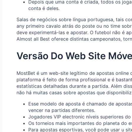
Depois que uma conta é criada, todos os joga
conta é deles.
Salas de negócios sobre língua portuguesa, tais co
any primeiro cavalo atrás do poste ou no time sobr
deve experimentá-las e apostar. O futebol não é ap
Almost all Best oferece distintas campeonatos, torn
Versão Do Web Site Móve
MostBet é um web-site legítimo de apostas online q
plataforma é feito de forma profissional e é bast
estatísticas detalhadas durante a partida. Além di
não há muitas casas sobre apostas que disponibiliz
Esse modelo de aposta é chamado de apostas m
vencer na partidas diferentes.
Jogadores VIP electronic níveis superiores do
Os torneios mais importantes do planeta do e
Para apostas esportivas, você pode usar u site