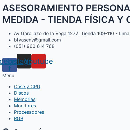
Ir
ASESORAMIENTO PERSONAL
al
MEDIDA - TIENDA FÍSICA Y 
contenido
Av Garcilazo de la Vega 1272, Tienda 109-110 - Lim
bfyaseny@gmail.com
(051) 960 614 768
cebook-
Instagram
Youtube
f
Menu
Case y CPU
Discos
Memorias
Monitores
Procesadores
RGB