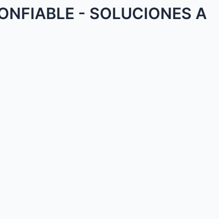
NFIABLE - SOLUCIONES A