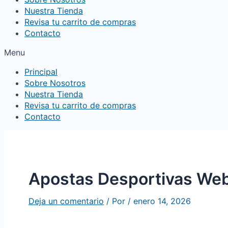
Nuestra Tienda
Revisa tu carrito de compras
Contacto
Menu
Principal
Sobre Nosotros
Nuestra Tienda
Revisa tu carrito de compras
Contacto
Apostas Desportivas Web
Deja un comentario
/ Por
/
enero 14, 2026