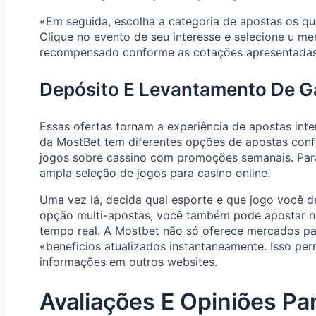
«Em seguida, escolha a categoria de apostas os qua
Clique no evento de seu interesse e selecione u me
recompensado conforme as cotações apresentada
Depósito E Levantamento De 
Essas ofertas tornam a experiência de apostas int
da MostBet tem diferentes opções de apostas conf
jogos sobre cassino com promoções semanais. Para
ampla seleção de jogos para casino online.
Uma vez lá, decida qual esporte e que jogo você d
opção multi-apostas, você também pode apostar nu
tempo real. A Mostbet não só oferece mercados pa
«beneficios atualizados instantaneamente. Isso pe
informações em outros websites.
Avaliações E Opiniões Pa