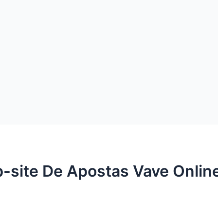
-site De Apostas Vave Onlin