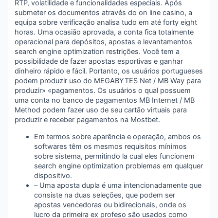
RTP, volatilidade e funcionalidades especiais. Após
submeter os documentos através do on line casino, a
equipa sobre verificação analisa tudo em até forty eight
horas. Uma ocasião aprovada, a conta fica totalmente
operacional para depósitos, apostas e levantamentos
search engine optimization restrições. Você tem a
possibilidade de fazer apostas esportivas e ganhar
dinheiro rápido e fácil. Portanto, os usuários portugueses
podem produzir uso do MEGABYTES Net / MB Way para
produzir» «pagamentos. Os usuários o qual possuem
uma conta no banco de pagamentos MB Internet / MB
Method podem fazer uso de seu cartão virtuais para
produzir e receber pagamentos na Mostbet.
Em termos sobre aparência e operação, ambos os
softwares têm os mesmos requisitos mínimos
sobre sistema, permitindo la cual eles funcionem
search engine optimization problemas em qualquer
dispositivo.
– Uma aposta dupla é uma intencionadamente que
consiste na duas seleções, que podem ser
apostas vencedoras ou bidirecionais, onde os
lucro da primeira ex profeso são usados como