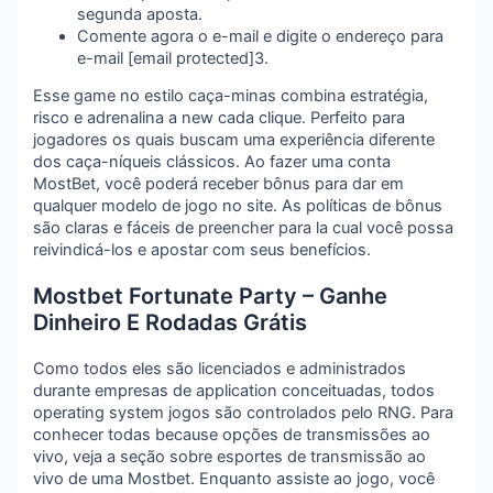
segunda aposta.
Comente agora o e-mail e digite o endereço para
e-mail [email protected]3.
Esse game no estilo caça-minas combina estratégia,
risco e adrenalina a new cada clique. Perfeito para
jogadores os quais buscam uma experiência diferente
dos caça-níqueis clássicos. Ao fazer uma conta
MostBet, você poderá receber bônus para dar em
qualquer modelo de jogo no site. As políticas de bônus
são claras e fáceis de preencher para la cual você possa
reivindicá-los e apostar com seus benefícios.
Mostbet Fortunate Party – Ganhe
Dinheiro E Rodadas Grátis
Como todos eles são licenciados e administrados
durante empresas de application conceituadas, todos
operating system jogos são controlados pelo RNG. Para
conhecer todas because opções de transmissões ao
vivo, veja a seção sobre esportes de transmissão ao
vivo de uma Mostbet. Enquanto assiste ao jogo, você