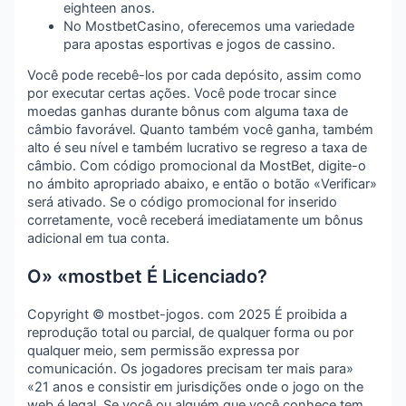
eighteen anos.
No MostbetCasino, oferecemos uma variedade
para apostas esportivas e jogos de cassino.
Você pode recebê-los por cada depósito, assim como
por executar certas ações. Você pode trocar since
moedas ganhas durante bônus com alguma taxa de
câmbio favorável. Quanto também você ganha, também
alto é seu nível e também lucrativo se regreso a taxa de
câmbio. Com código promocional da MostBet, digite-o
no ámbito apropriado abaixo, e então o botão «Verificar»
será ativado. Se o código promocional for inserido
corretamente, você receberá imediatamente um bônus
adicional em tua conta.
O» «mostbet É Licenciado?
Copyright © mostbet-jogos. com 2025 É proibida a
reprodução total ou parcial, de qualquer forma ou por
qualquer meio, sem permissão expressa por
comunicación. Os jogadores precisam ter mais para»
«21 anos e consistir em jurisdições onde o jogo on the
web é legal. Se você ou alguém que você conhece tem