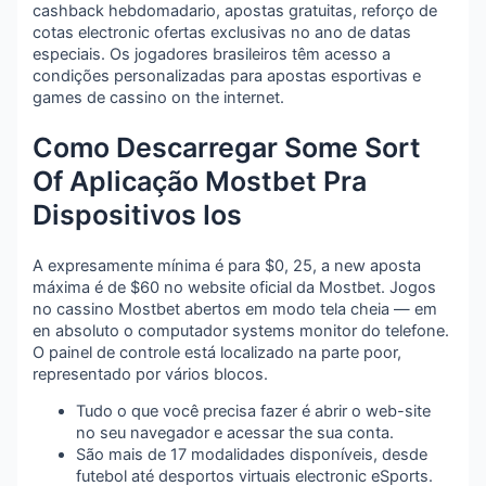
cashback hebdomadario, apostas gratuitas, reforço de
cotas electronic ofertas exclusivas no ano de datas
especiais. Os jogadores brasileiros têm acesso a
condições personalizadas para apostas esportivas e
games de cassino on the internet.
Como Descarregar Some Sort
Of Aplicação Mostbet Pra
Dispositivos Ios
A expresamente mínima é para $0, 25, a new aposta
máxima é de $60 no website oficial da Mostbet. Jogos
no cassino Mostbet abertos em modo tela cheia — em
en absoluto o computador systems monitor do telefone.
O painel de controle está localizado na parte poor,
representado por vários blocos.
Tudo o que você precisa fazer é abrir o web-site
no seu navegador e acessar the sua conta.
São mais de 17 modalidades disponíveis, desde
futebol até desportos virtuais electronic eSports.