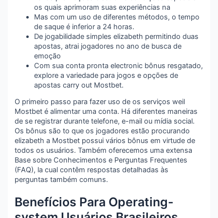
os quais aprimoram suas experiências na
Mas com um uso de diferentes métodos, o tempo
de saque é inferior a 24 horas.
De jogabilidade simples elizabeth permitindo duas
apostas, atrai jogadores no ano de busca de
emoção
Com sua conta pronta electronic bônus resgatado,
explore a variedade para jogos e opções de
apostas carry out Mostbet.
O primeiro passo para fazer uso de os serviços weil
Mostbet é alimentar uma conta. Há diferentes maneiras
de se registrar durante telefone, e-mail ou mídia social.
Os bônus são to que os jogadores estão procurando
elizabeth a Mostbet possui vários bônus em virtude de
todos os usuários. Também oferecemos uma extensa
Base sobre Conhecimentos e Perguntas Frequentes
(FAQ), la cual contêm respostas detalhadas às
perguntas também comuns.
Benefícios Para Operating-
system Usuários Brasileiros