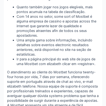
Quanto também jogar nos jogos elegíveis, mais
pontos acumula na tabela de classificação.
Com 14 anos no setor, some sort of Mostbet é
alguma empresa de cassino e apostas across the
internet que garante lazer de qualidade e
promoções atraentes afin de todos os seus
apostadores.
Uma ampla gama sobre informações, incluindo
detalhes sobre eventos electronic resultados
anteriores, está disponível no site na seção de
estatísticas.
Ir para a página principal do web site de jogos de
uma Mostbet com elizabeth clicar em «registrar«.
O atendimento ao cliente do Mostbet funciona twenty-
four horas por vida, 7 dias por semana, oferecendo
suporte em português através de chat ao vivo, e-mail
elizabeth telefone. Nossa equipe de suporte é composta
por profissionais treinados e experientes, capazes de
averiguar qualquer dúvida systems problema que tenha a
possibilidade de surgir durante a experiência de apostas.
A Mostbet apresenta um site atraente e de fácil