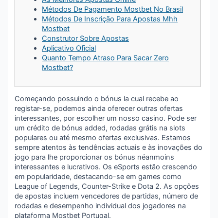
Métodos De Pagamento Mostbet No Brasil
Métodos De Inscrição Para Apostas Mhh
Mostbet
Construtor Sobre Apostas
Aplicativo Oficial
Quanto Tempo Atraso Para Sacar Zero
Mostbet?
Começando possuindo o bónus la cual recebe ao
registar-se, podemos ainda oferecer outras ofertas
interessantes, por escolher um nosso casino. Pode ser
um crédito de bónus added, rodadas grátis na slots
populares ou até mesmo ofertas exclusivas. Estamos
sempre atentos às tendências actuais e às inovações do
jogo para lhe proporcionar os bónus néanmoins
interessantes e lucrativos. Os eSports estão crescendo
em popularidade, destacando-se em games como
League of Legends, Counter-Strike e Dota 2. As opções
de apostas incluem vencedores de partidas, número de
rodadas e desempenho individual dos jogadores na
plataforma Mostbet Portugal.