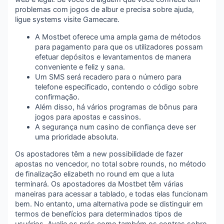
problemas com jogos de albur e precisa sobre ajuda,
ligue systems visite Gamecare.
A Mostbet oferece uma ampla gama de métodos
para pagamento para que os utilizadores possam
efetuar depósitos e levantamentos de manera
conveniente e feliz y sana.
Um SMS será recadero para o número para
telefone especificado, contendo o código sobre
confirmação.
Além disso, há vários programas de bônus para
jogos para apostas e cassinos.
A segurança num casino de confiança deve ser
uma prioridade absoluta.
Os apostadores têm a new possibilidade de fazer
apostas no vencedor, no total sobre rounds, no método
de finalização elizabeth no round em que a luta
terminará. Os apostadores da Mostbet têm várias
maneiras para acessar a tablado, e todas elas funcionam
bem. No entanto, uma alternativa pode se distinguir em
termos de benefícios para determinados tipos de