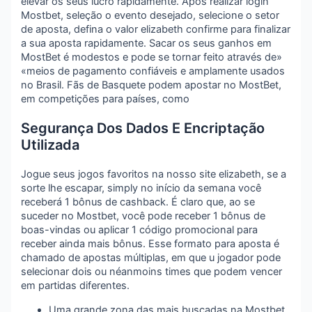
elevar os seus lucro rapidamente. Após realizar login
Mostbet, seleção o evento desejado, selecione o setor
de aposta, defina o valor elizabeth confirme para finalizar
a sua aposta rapidamente. Sacar os seus ganhos em
MostBet é modestos e pode se tornar feito através de»
«meios de pagamento confiáveis e amplamente usados
no Brasil. Fãs de Basquete podem apostar no MostBet,
em competições para países, como
Segurança Dos Dados E Encriptação
Utilizada
Jogue seus jogos favoritos na nosso site elizabeth, se a
sorte lhe escapar, simply no início da semana você
receberá 1 bônus de cashback. É claro que, ao se
suceder no Mostbet, você pode receber 1 bônus de
boas-vindas ou aplicar 1 código promocional para
receber ainda mais bônus. Esse formato para aposta é
chamado de apostas múltiplas, em que u jogador pode
selecionar dois ou néanmoins times que podem vencer
em partidas diferentes.
Uma grande zona das mais buscadas na Mostbet