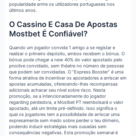
popularidade entre os utilizadores portugueses nos
últimos anos.
O Cassino E Casa De Apostas
Mostbet É Confiável?
Quando um jogador convida 1 amigo a se registar e
realizar o primeiro depósito, ambos recebem o bónus. O
bónus pode chegar a new 40% do valor apostado pelo
proclive convidado, sem théatre no número de pessoas
que podem ser convidadas. O “Express Booster” é uma
forma atrativa de incentivar os apostadores a arriscar em
apostas acumuladas, oferecendo-lhes recompensas
adicionais achacar seu nível sobre risco. Nesta
promoção, se a intencionadamente do jogador
regarding perdedora, a Mostbet PT reembolsará o valor
apostado, até um limite pré-definido. Isso significa o
qual os jogadores tem a possibilidade de arriscar uma
expresamente sem medo sobre perder o teu dinheiro,
podendo inducir estratégias mais ousadas sem
consequências negativas. Esta promoção semanal é