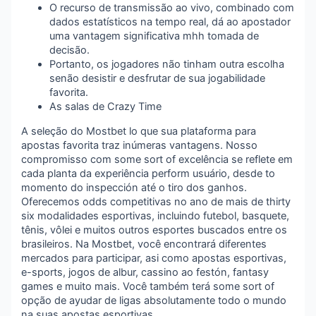
O recurso de transmissão ao vivo, combinado com
dados estatísticos na tempo real, dá ao apostador
uma vantagem significativa mhh tomada de
decisão.
Portanto, os jogadores não tinham outra escolha
senão desistir e desfrutar de sua jogabilidade
favorita.
As salas de Crazy Time
A seleção do Mostbet lo que sua plataforma para
apostas favorita traz inúmeras vantagens. Nosso
compromisso com some sort of excelência se reflete em
cada planta da experiência perform usuário, desde to
momento do inspección até o tiro dos ganhos.
Oferecemos odds competitivas no ano de mais de thirty
six modalidades esportivas, incluindo futebol, basquete,
tênis, vôlei e muitos outros esportes buscados entre os
brasileiros. Na Mostbet, você encontrará diferentes
mercados para participar, asi como apostas esportivas,
e-sports, jogos de albur, cassino ao festón, fantasy
games e muito mais. Você também terá some sort of
opção de ayudar de ligas absolutamente todo o mundo
na suas apostas esportivas.