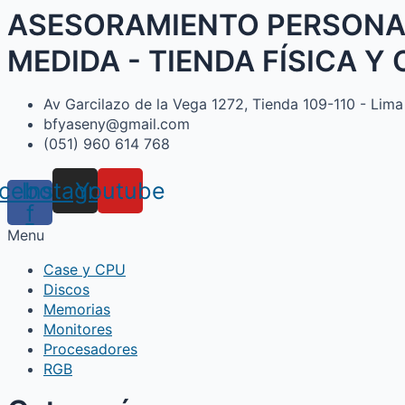
Ir
ASESORAMIENTO PERSONAL
al
MEDIDA - TIENDA FÍSICA Y 
contenido
Av Garcilazo de la Vega 1272, Tienda 109-110 - Lim
bfyaseny@gmail.com
(051) 960 614 768
cebook-
Instagram
Youtube
f
Menu
Case y CPU
Discos
Memorias
Monitores
Procesadores
RGB