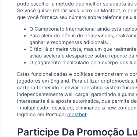
pode escolher u método que melhor se adapta às sua
Se você quiser retirar seus lucro da Mostbet, o prim
que você forneça seu número sobre telefone celular
O Campeonato Internacional ainda está reple
Para além do bónus de boas-vindas, realizamo
ganhar e recompensas adicionais.
É fácil à primeira vista, mas um que realmen
avião acelera e desaparece sobre repente da v
O pagamento é calculado pela cuerpo dos luc
Estas funcionalidades e políticas demonstram o 
jogadores em England. Para utilizar criptomoedas,
carteira fornecido e enviar operating system fund
independentemente weil carga, garantindo alguma 
interessante é a aposta automática, que permite de
«multiplicador desejado, eliminando a new compone
legítimo em Portugal
mostbet
.
Participe Da Promoção L