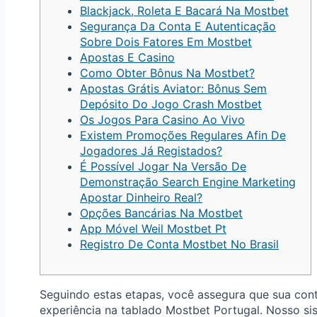
Blackjack, Roleta E Bacará Na Mostbet
Segurança Da Conta E Autenticação
Sobre Dois Fatores Em Mostbet
Apostas E Casino
Como Obter Bônus Na Mostbet?
Apostas Grátis Aviator: Bônus Sem
Depósito Do Jogo Crash Mostbet
Os Jogos Para Casino Ao Vivo
Existem Promoções Regulares Afin De
Jogadores Já Registados?
É Possível Jogar Na Versão De
Demonstração Search Engine Marketing
Apostar Dinheiro Real?
Opções Bancárias Na Mostbet
App Móvel Weil Mostbet Pt
Registro De Conta Mostbet No Brasil
Seguindo estas etapas, você assegura que sua con
experiência na tablado Mostbet Portugal. Nosso si