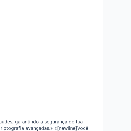
audes, garantindo a segurança de tua
riptografia avançadas.» «[newline]Você