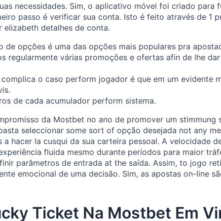
s necessidades. Sim, o aplicativo móvel foi criado para f
eiro passo é verificar sua conta. Isto é feito através de 1
 elizabeth detalhes de conta.
to de opções é uma das opções mais populares pra apostad
s regularmente várias promoções e ofertas afin de lhe da
te complica o caso perform jogador é que em um evidente 
is.
ros de cada acumulador perform sistema.
compromisso da Mostbet no ano de promover um stimmung s
 basta seleccionar some sort of opção desejada not any m
os a hacer la cusqui da sua carteira pessoal. A velocidad
experiência fluida mesmo durante períodos para maior trá
finir parâmetros de entrada at the saída. Assim, to jogo r
nte emocional de uma decisão. Sim, as apostas on-line sã
ucky Ticket Na Mostbet Em V