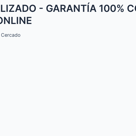
IZADO - GARANTÍA 100% CO
ONLINE
a Cercado