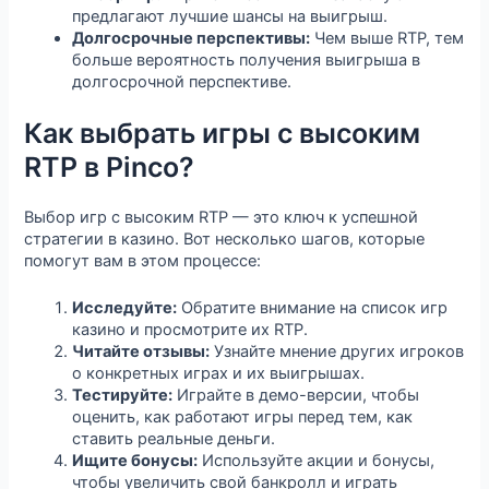
предлагают лучшие шансы на выигрыш.
Долгосрочные перспективы:
Чем выше RTP, тем
больше вероятность получения выигрыша в
долгосрочной перспективе.
Как выбрать игры с высоким
RTP в Pinco?
Выбор игр с высоким RTP — это ключ к успешной
стратегии в казино. Вот несколько шагов, которые
помогут вам в этом процессе:
Исследуйте:
Обратите внимание на список игр
казино и просмотрите их RTP.
Читайте отзывы:
Узнайте мнение других игроков
о конкретных играх и их выигрышах.
Тестируйте:
Играйте в демо-версии, чтобы
оценить, как работают игры перед тем, как
ставить реальные деньги.
Ищите бонусы:
Используйте акции и бонусы,
чтобы увеличить свой банкролл и играть