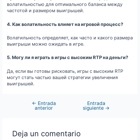
волатильностью для оптимального баланса между
частотой и размером выигрышей.
4. Как волатильность влияет на игровой процесс?
Волатильность определяет, как часто и какого размера
выигрыши можно ожидать в игре.
5. Могу ли я играть в игры с высоким RTP на деньги?
Да, если вы готовы рисковать, игры с высоким RTP
могут стать частью вашей стратегии увеличения
выигрышей.
←
Entrada
Entrada
anterior
siguiente
→
Deja un comentario