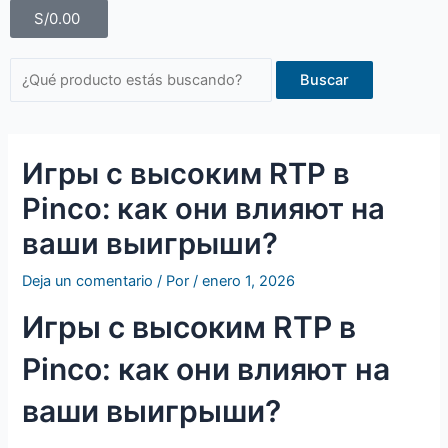
S/
0.00
Buscar
Игры с высоким RTP в
Pinco: как они влияют на
ваши выигрыши?
Deja un comentario
/ Por
/
enero 1, 2026
Игры с высоким RTP в
Pinco: как они влияют на
ваши выигрыши?