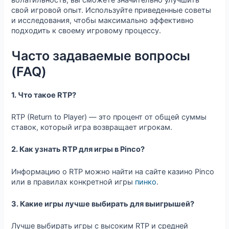
волатильность, вы сможете значительно улучшить
свой игровой опыт. Используйте приведенные советы
и исследования, чтобы максимально эффективно
подходить к своему игровому процессу.
Часто задаваемые вопросы
(FAQ)
1. Что такое RTP?
RTP (Return to Player) — это процент от общей суммы
ставок, который игра возвращает игрокам.
2. Как узнать RTP для игры в Pinco?
Информацию о RTP можно найти на сайте казино Pinco
или в правилах конкретной игры
пинко
.
3. Какие игры лучше выбирать для выигрышей?
Лучше выбирать игры с высоким RTP и средней