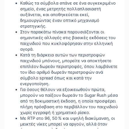
Καθώς τα σύμβολα σπάνε σε ένα συγκεκριμένο
σημείο, ένας μετρητής πολλαπλασιαστή
αυξάνεται, και αποθηκεύεται εκεί,
δημιουργώντας έναν οπτικό μηχανισμό
στρατηγικής.
Στον παρακάτω πίνακα παρουσιάζονται οι
σημαντικές αλλαγές στις βασικές εκδόσεις του
παιχνιδιού που κυκλοφόρησαν στην ελληνική
αγορά.
Κατά τη διάρκεια αυτών των περιστροφών
παιχνιδιού μπόνους, μπορείτε να αποκτήσετε
επιπλέον δωρεάν περιστροφές, όπου λαμβάνετε
τον ίδιο αριθμό δωρεάν περιστροφών ανά
σύμβολο spread όπως και κατά την
ενεργοποίηση.
Για όσους θέλουν να εξοικειωθούν πρώτα,
μπορούν να παίξουν δωρεάν το Sugar Rush μέσα
από τη δοκιμαστική έκδοση, η οποία προσφέρει
πλήρη πρόσβαση στο περιβάλλον του παιχνιδιού
χωρίς εγγραφή ή χρηματικό ρίσκο.
Με RTP στο 96, 50 % και υψηλή διακύμανση, οι
μεικτές νίκες μπορεί να αργούν, αλλά όταν