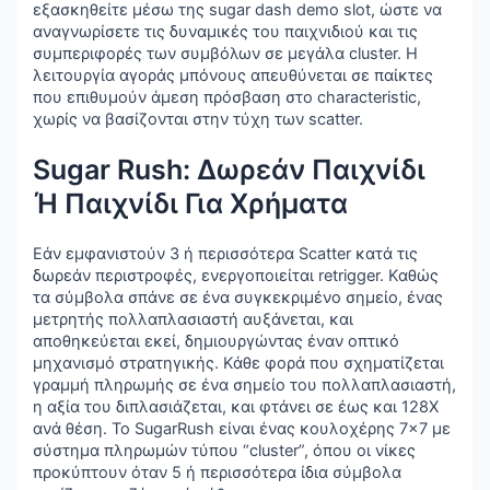
εξασκηθείτε μέσω της sugar dash demo slot, ώστε να
αναγνωρίσετε τις δυναμικές του παιχνιδιού και τις
συμπεριφορές των συμβόλων σε μεγάλα cluster. Η
λειτουργία αγοράς μπόνους απευθύνεται σε παίκτες
που επιθυμούν άμεση πρόσβαση στο characteristic,
χωρίς να βασίζονται στην τύχη των scatter.
Sugar Rush: Δωρεάν Παιχνίδι
Ή Παιχνίδι Για Χρήματα
Εάν εμφανιστούν 3 ή περισσότερα Scatter κατά τις
δωρεάν περιστροφές, ενεργοποιείται retrigger. Καθώς
τα σύμβολα σπάνε σε ένα συγκεκριμένο σημείο, ένας
μετρητής πολλαπλασιαστή αυξάνεται, και
αποθηκεύεται εκεί, δημιουργώντας έναν οπτικό
μηχανισμό στρατηγικής. Κάθε φορά που σχηματίζεται
γραμμή πληρωμής σε ένα σημείο του πολλαπλασιαστή,
η αξία του διπλασιάζεται, και φτάνει σε έως και 128X
ανά θέση. Το SugarRush είναι ένας κουλοχέρης 7×7 με
σύστημα πληρωμών τύπου “cluster”, όπου οι νίκες
προκύπτουν όταν 5 ή περισσότερα ίδια σύμβολα