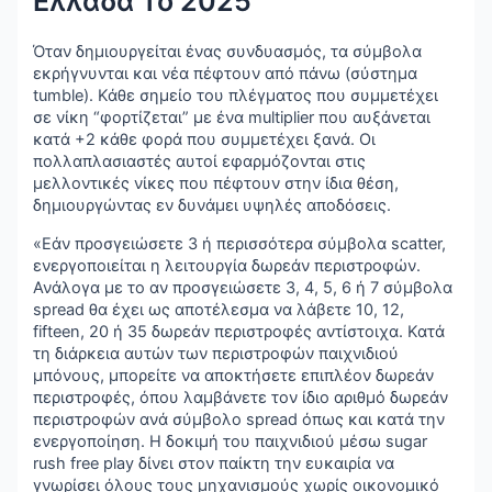
Ελλάδα Το 2025
Όταν δημιουργείται ένας συνδυασμός, τα σύμβολα
εκρήγνυνται και νέα πέφτουν από πάνω (σύστημα
tumble). Κάθε σημείο του πλέγματος που συμμετέχει
σε νίκη “φορτίζεται” με ένα multiplier που αυξάνεται
κατά +2 κάθε φορά που συμμετέχει ξανά. Οι
πολλαπλασιαστές αυτοί εφαρμόζονται στις
μελλοντικές νίκες που πέφτουν στην ίδια θέση,
δημιουργώντας εν δυνάμει υψηλές αποδόσεις.
«Εάν προσγειώσετε 3 ή περισσότερα σύμβολα scatter,
ενεργοποιείται η λειτουργία δωρεάν περιστροφών.
Ανάλογα με το αν προσγειώσετε 3, 4, 5, 6 ή 7 σύμβολα
spread θα έχει ως αποτέλεσμα να λάβετε 10, 12,
fifteen, 20 ή 35 δωρεάν περιστροφές αντίστοιχα. Κατά
τη διάρκεια αυτών των περιστροφών παιχνιδιού
μπόνους, μπορείτε να αποκτήσετε επιπλέον δωρεάν
περιστροφές, όπου λαμβάνετε τον ίδιο αριθμό δωρεάν
περιστροφών ανά σύμβολο spread όπως και κατά την
ενεργοποίηση. Η δοκιμή του παιχνιδιού μέσω sugar
rush free play δίνει στον παίκτη την ευκαιρία να
γνωρίσει όλους τους μηχανισμούς χωρίς οικονομικό