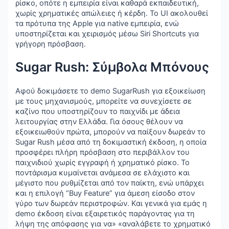
ρίσκο, οπότε η εμπειρία είναι καθαρά εκπαιδευτική,
χωρίς χρηματικές απώλειες ή κέρδη. Το UI ακολουθεί
τα πρότυπα της Apple για native εμπειρία, ενώ
υποστηρίζεται και χειρισμός μέσω Siri Shortcuts για
γρήγορη πρόσβαση.
Sugar Rush: Σύμβολα Μπόνους
Αφού δοκιμάσετε το demo SugarRush για εξοικείωση
με τους μηχανισμούς, μπορείτε να συνεχίσετε σε
καζίνο που υποστηρίζουν το παιχνίδι με άδεια
λειτουργίας στην Ελλάδα. Για όσους θέλουν να
εξοικειωθούν πρώτα, μπορούν να παίξουν δωρεάν το
Sugar Rush μέσα από τη δοκιμαστική έκδοση, η οποία
προσφέρει πλήρη πρόσβαση στο περιβάλλον του
παιχνιδιού χωρίς εγγραφή ή χρηματικό ρίσκο. Το
ποντάρισμα κυμαίνεται ανάμεσα σε ελάχιστο και
μέγιστο που ρυθμίζεται από τον παίκτη, ενώ υπάρχει
και η επιλογή “Buy Feature” για άμεση είσοδο στον
γύρο των δωρεάν περιστροφών. Και γενικά για εμάς η
demo έκδοση είναι εξαιρετικός παράγοντας για τη
λήψη της απόφασης για να» «αναλάβετε το χρηματικό