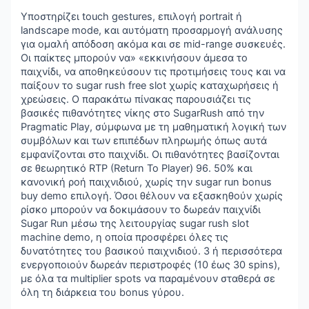
Υποστηρίζει touch gestures, επιλογή portrait ή
landscape mode, και αυτόματη προσαρμογή ανάλυσης
για ομαλή απόδοση ακόμα και σε mid-range συσκευές.
Οι παίκτες μπορούν να» «εκκινήσουν άμεσα το
παιχνίδι, να αποθηκεύσουν τις προτιμήσεις τους και να
παίξουν το sugar rush free slot χωρίς καταχωρήσεις ή
χρεώσεις. Ο παρακάτω πίνακας παρουσιάζει τις
βασικές πιθανότητες νίκης στο SugarRush από την
Pragmatic Play, σύμφωνα με τη μαθηματική λογική των
συμβόλων και των επιπέδων πληρωμής όπως αυτά
εμφανίζονται στο παιχνίδι. Οι πιθανότητες βασίζονται
σε θεωρητικό RTP (Return To Player) 96. 50% και
κανονική ροή παιχνιδιού, χωρίς την sugar run bonus
buy demo επιλογή. Όσοι θέλουν να εξασκηθούν χωρίς
ρίσκο μπορούν να δοκιμάσουν το δωρεάν παιχνίδι
Sugar Run μέσω της λειτουργίας sugar rush slot
machine demo, η οποία προσφέρει όλες τις
δυνατότητες του βασικού παιχνιδιού. 3 ή περισσότερα
ενεργοποιούν δωρεάν περιστροφές (10 έως 30 spins),
με όλα τα multiplier spots να παραμένουν σταθερά σε
όλη τη διάρκεια του bonus γύρου.