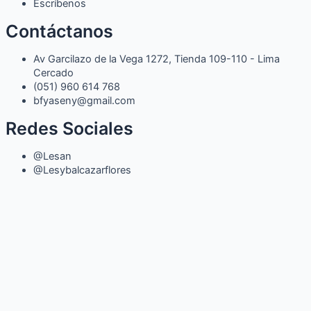
Escríbenos
Contáctanos
Av Garcilazo de la Vega 1272, Tienda 109-110 - Lima
Cercado
(051) 960 614 768
bfyaseny@gmail.com
Redes Sociales
@Lesan
@Lesybalcazarflores