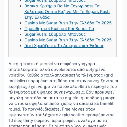
Sugar Rush: Σύμβολα Μπόνους
Βασικά Κριτήρια Για Να Ξεχωρίσετε Τα
Καλύτερα Online Καζίνο Με Το Sugars Rush
Στην Ελλάδα
Casino Με Sugar Rush Στην Ελλάδα Το 2025
Προωθητικοί Κωδικοί Και Bonus Για
Sugar Rush: Σύμβολα Μπόνους
Casino Με Sugar Rush Στην Ελλάδα Το 2025
Γιατί Χρειάζεστε Τη Δοκιμαστική Έκδοση
Αυτή η τακτική μπορεί να επιφέρει γρήγορα
αποτελέσματα, αλλά συνοδεύεται από αυξημένο
volatility. Καθώς ο πολλαπλασιαστής πλέγματος (grid
multiplier) παραμένει στη θέση του όταν συνεχίζονται οι
εκρήξεις, έχει νόημα να παρακολουθείτε περιοχές του
πλέγματος με υψηλές συγκεντρώσεις. Εάν προκύψει
μεγάλη συστάδα σε αυτά τα σημεία, η απόδοση μπορεί
να φτάσει υψηλά επίπεδα χωρίς να απαιτείται benefit
round. Το παιχνίδι διαθέτει Free Moves όταν
εμφανιστούν τουλάχιστον τρία scatter προσφέροντας
10 έως thirty δωρεάν περιστροφές, ανάλογα με τα
scatter που πέσουν. Σε αυτό το γύρο, οι φωτεινές