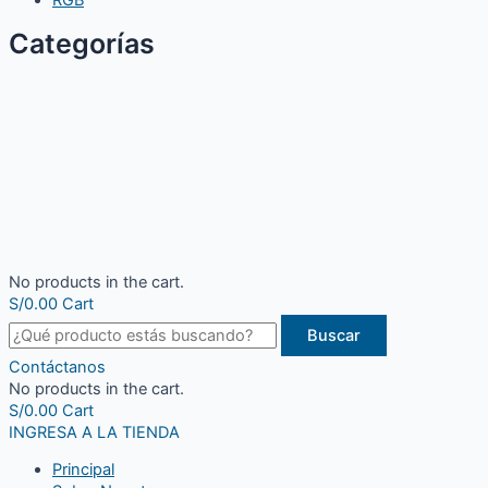
RGB
Categorías
No products in the cart.
S/
0.00
Cart
Buscar
Contáctanos
No products in the cart.
S/
0.00
Cart
INGRESA A LA TIENDA
Principal