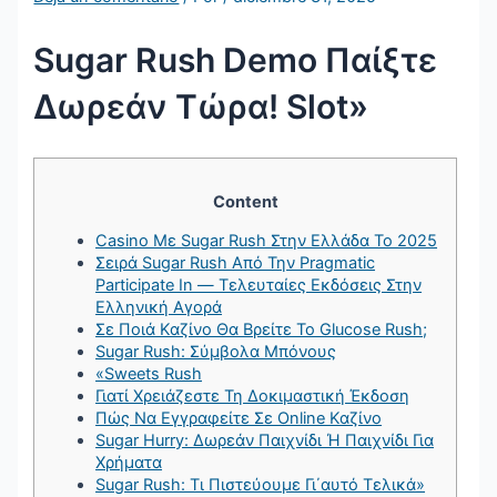
Sugar Rush Demo Παίξτε
Δωρεάν Τώρα! Slot»
Content
Casino Με Sugar Rush Στην Ελλάδα Το 2025
Σειρά Sugar Rush Από Την Pragmatic
Participate In — Τελευταίες Εκδόσεις Στην
Ελληνική Αγορά
Σε Ποιά Καζίνο Θα Βρείτε Το Glucose Rush;
Sugar Rush: Σύμβολα Μπόνους
«Sweets Rush
Γιατί Χρειάζεστε Τη Δοκιμαστική Έκδοση
Πώς Να Εγγραφείτε Σε Online Καζίνο
Sugar Hurry: Δωρεάν Παιχνίδι Ή Παιχνίδι Για
Χρήματα
Sugar Rush: Τι Πιστεύουμε Γι΄αυτό Τελικά»