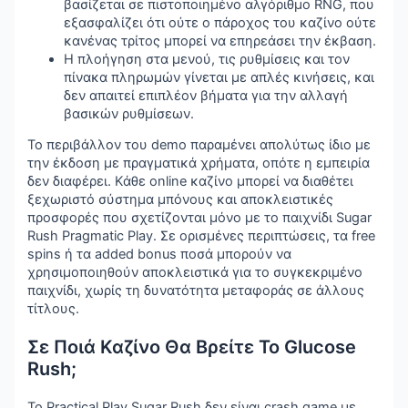
βασίζεται σε πιστοποιημένο αλγόριθμο RNG, που
εξασφαλίζει ότι ούτε ο πάροχος του καζίνο ούτε
κανένας τρίτος μπορεί να επηρεάσει την έκβαση.
Η πλοήγηση στα μενού, τις ρυθμίσεις και τον
πίνακα πληρωμών γίνεται με απλές κινήσεις, και
δεν απαιτεί επιπλέον βήματα για την αλλαγή
βασικών ρυθμίσεων.
Το περιβάλλον του demo παραμένει απολύτως ίδιο με
την έκδοση με πραγματικά χρήματα, οπότε η εμπειρία
δεν διαφέρει. Κάθε online καζίνο μπορεί να διαθέτει
ξεχωριστό σύστημα μπόνους και αποκλειστικές
προσφορές που σχετίζονται μόνο με το παιχνίδι Sugar
Rush Pragmatic Play. Σε ορισμένες περιπτώσεις, τα free
spins ή τα added bonus ποσά μπορούν να
χρησιμοποιηθούν αποκλειστικά για το συγκεκριμένο
παιχνίδι, χωρίς τη δυνατότητα μεταφοράς σε άλλους
τίτλους.
Σε Ποιά Καζίνο Θα Βρείτε Το Glucose
Rush;
Το Practical Play Sugar Rush δεν είναι crash game με