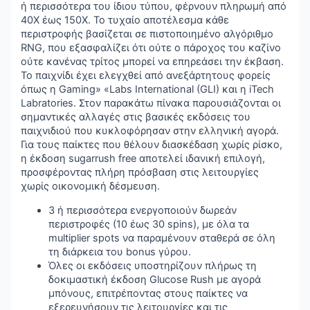
ή περισσότερα του ίδιου τύπου, φέρνουν πληρωμή από
40Χ έως 150Χ. Το τυχαίο αποτέλεσμα κάθε
περιστροφής βασίζεται σε πιστοποιημένο αλγόριθμο
RNG, που εξασφαλίζει ότι ούτε ο πάροχος του καζίνο
ούτε κανένας τρίτος μπορεί να επηρεάσει την έκβαση.
Το παιχνίδι έχει ελεγχθεί από ανεξάρτητους φορείς
όπως η Gaming» «Labs International (GLI) και η iTech
Labratories. Στον παρακάτω πίνακα παρουσιάζονται οι
σημαντικές αλλαγές στις βασικές εκδόσεις του
παιχνιδιού που κυκλοφόρησαν στην ελληνική αγορά.
Για τους παίκτες που θέλουν διασκέδαση χωρίς ρίσκο,
η έκδοση sugarrush free αποτελεί ιδανική επιλογή,
προσφέροντας πλήρη πρόσβαση στις λειτουργίες
χωρίς οικονομική δέσμευση.
3 ή περισσότερα ενεργοποιούν δωρεάν
περιστροφές (10 έως 30 spins), με όλα τα
multiplier spots να παραμένουν σταθερά σε όλη
τη διάρκεια του bonus γύρου.
Όλες οι εκδόσεις υποστηρίζουν πλήρως τη
δοκιμαστική έκδοση Glucose Rush με αγορά
μπόνους, επιτρέποντας στους παίκτες να
εξερευνήσουν τις λειτουργίες και τις