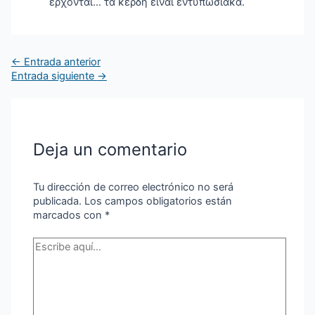
έρχονται… τα κέρδη είναι εντυπωσιακά.
Navegación
←
Entrada anterior
de
Entrada siguiente
→
entradas
Deja un comentario
Tu dirección de correo electrónico no será
publicada.
Los campos obligatorios están
marcados con
*
Escribe
aquí...