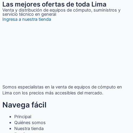
Las mejores ofertas de toda Lima
Venta y distribución de equipos de cómputo, suministros y
servicio técnico en general
Ingresa a nuestra tienda
Somos especialistas en la venta de equipos de cómputo en
Lima con los precios más accesibles del mercado.
Navega fácil
Principal
Quiénes somos
Nuestra tienda