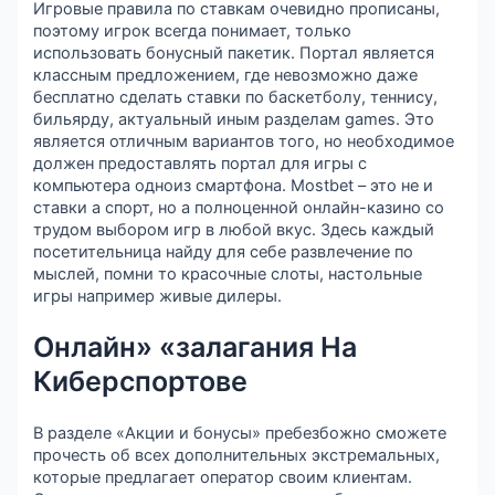
Игровые правила по ставкам очевидно прописаны,
поэтому игрок всегда понимает, только
использовать бонусный пакетик. Портал является
классным предложением, где невозможно даже
бесплатно сделать ставки по баскетболу, теннису,
бильярду, актуальный иным разделам games. Это
является отличным вариантов того, но необходимое
должен предоставлять портал для игры с
компьютера одноиз смартфона. Mostbet – это не и
ставки а спорт, но а полноценной онлайн-казино со
трудом выбором игр в любой вкус. Здесь каждый
посетительница найду для себе развлечение по
мыслей, помни то красочные слоты, настольные
игры например живые дилеры.
Онлайн» «залагания На
Киберспортове
В разделе «Акции и бонусы» пребезбожно сможете
прочесть об всех дополнительных экстремальных,
которые предлагает оператор своим клиентам.