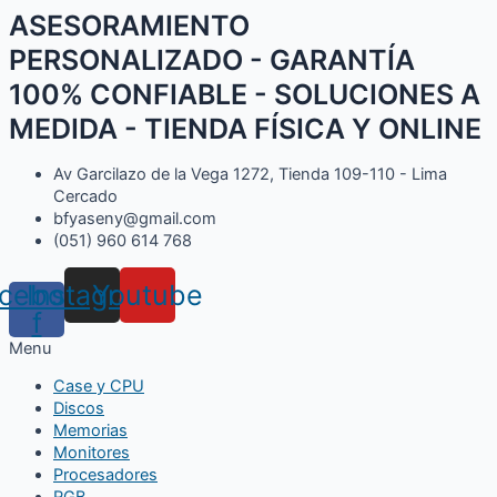
Ir
ASESORAMIENTO
al
PERSONALIZADO - GARANTÍA
contenido
100% CONFIABLE - SOLUCIONES A
MEDIDA - TIENDA FÍSICA Y ONLINE
Av Garcilazo de la Vega 1272, Tienda 109-110 - Lima
Cercado
bfyaseny@gmail.com
(051) 960 614 768
cebook-
Instagram
Youtube
f
Menu
Case y CPU
Discos
Memorias
Monitores
Procesadores