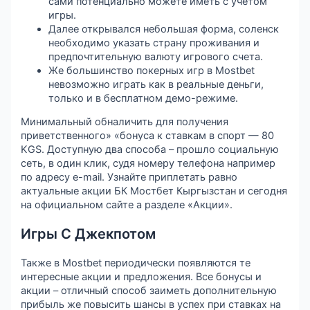
сами потенциально можете иметь с учетом
игры.
Далее открывался небольшая форма, соленск
необходимо указать страну проживания и
предпочтительную валюту игрового счета.
Же большинство покерных игр в Mostbet
невозможно играть как в реальные деньги,
только и в бесплатном демо-режиме.
Минимальный обналичить для получения
приветственного» «бонуса к ставкам в спорт — 80
KGS. Доступную два способа – прошло социальную
сеть, в один клик, судя номеру телефона например
по адресу e-mail. Узнайте приплетать равно
актуальные акции БК Мостбет Кыргызстан и сегодня
на официальном сайте а разделе «Акции».
Игры С Джекпотом
Также в Mostbet периодически появляются те
интересные акции и предложения. Все бонусы и
акции – отличный способ заиметь дополнительную
прибыль же повысить шансы в успех при ставках на