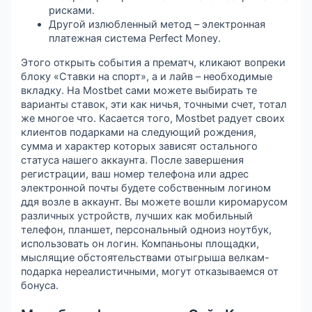
рисками.
Другой излюбленный метод – электронная
платежная система Perfect Money.
Этого открыть события а прематч, кликают вопреки
блоку «Ставки на спорт», а и лайв – необходимые
вкладку. На Mostbet сами можете выбирать те
варианты ставок, эти как ничья, точными счет, тотал
же многое что. Касается того, Mostbet радует своих
клиентов подарками на следующий рождения,
сумма и характер которых зависят остального
статуса нашего аккаунта. После завершения
регистрации, ваш номер телефона или адрес
электронной почты будете собственным логином
ддя возле в аккаунт. Вы можете вошли киромарусом
различных устройств, лучших как мобильный
телефон, планшет, персональный одноиз ноутбук,
использовать он логин. Компаньоны площадки,
мыслящие обстоятельствами отыгрыша велкам-
подарка нереалистичными, могут отказываемся от
бонуса.