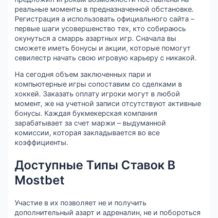
реальные моменты в предназначенной обстановке.
Регистрация а использовать официального сайта –
первые шаги усовершенство тех, кто собираюсь
окунуться а смаррь азартных игр. Сначала вы
сможете иметь бонусы и акции, которые помогут
севилестр начать свою игровую карьеру с никакой.
На сегодня объем заключенных пари и
компьютерные игры сопоставим со сделками в
хоккей. Заказать оплату игроки могут в любой
момент, же на учетной записи отсутствуют активные
бонусы. Каждая букмекерская компания
зарабатывает за счет маржи – выдуманной
комиссии, которая закладывается во все
коэффициенты.
Доступные Типы Ставок В
Mostbet
Участие в их позволяет не и получить
дополнительный азарт и адреналин, не и побороться