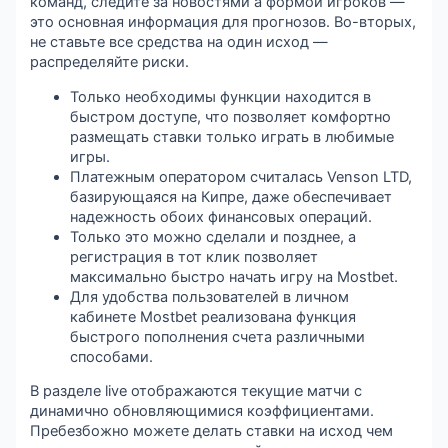
команд, следите за новостями а формой игроков —
это основная информация для прогнозов. Во-вторых,
не ставьте все средства на один исход —
распределяйте риски.
Только необходимы функции находится в
быстром доступе, что позволяет комфортно
размещать ставки только играть в любимые
игры.
Платежным оператором считалась Venson LTD,
базирующаяся на Кипре, даже обеспечивает
надежность обоих финансовых операций.
Только это можно сделали и позднее, а
регистрация в тот клик позволяет
максимально быстро начать игру на Mostbet.
Для удобства пользователей в личном
кабинете Mostbet реализована функция
быстрого пополнения счета различными
способами.
В разделе live отображаются текущие матчи с
динамично обновляющимися коэффициентами.
Пребезбожно можете делать ставки на исход чем