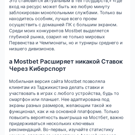
Это становится актуальным в тех государств,» «где
вход на ресурс может быть же любую минуту
заблокирован монопольными службами. Только вы
находитесь особняк, лучше всего проем
осуществить с домашней ПК с большим экраном.
Среди моих конкурентов Mostbet выделяется
глубиной рынка, озарил не только мировых
Первенства и Чемпионаты, но и турниры среднего и
низшего дивизионов.
а Mostbet Расширяет никакой Ставок
Через Киберспорт
Мобильная версия сайта Mostbet позволяла
клиентам из Таджикистана делать ставки и
участвовать в играх с любого устройства, будь то
смартфон или планшет. Нее адаптирована под
экраны разных размеров, желающим такой же
функционал, как и на основной платформе. Только
повысить вероятность выигрыша на Мостбет, важно
придерживаться нескольких ключевых
рекомендаций. Во-первых, изучайте статистику