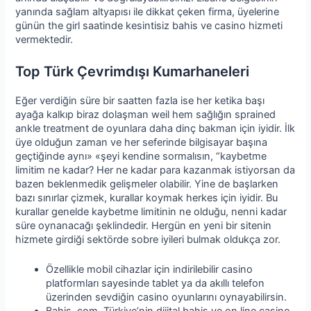
yanında sağlam altyapısı ile dikkat çeken firma, üyelerine
günün the girl saatinde kesintisiz bahis ve casino hizmeti
vermektedir.
Top Türk Çevrimdışı Kumarhaneleri
Eğer verdiğin süre bir saatten fazla ise her ketika başı
ayağa kalkıp biraz dolaşman weil hem sağlığın sprained
ankle treatment de oyunlara daha dinç bakman için iyidir. İlk
üye olduğun zaman ve her seferinde bilgisayar başına
geçtiğinde aynı» «şeyi kendine sormalısın, “kaybetme
limitim ne kadar? Her ne kadar para kazanmak istiyorsan da
bazen beklenmedik gelişmeler olabilir. Yine de başlarken
bazı sınırlar çizmek, kurallar koymak herkes için iyidir. Bu
kurallar genelde kaybetme limitinin ne olduğu, nenni kadar
süre oynanacağı şeklindedir. Hergün en yeni bir sitenin
hizmete girdiği sektörde sobre iyileri bulmak oldukça zor.
Özellikle mobil cihazlar için indirilebilir casino
platformları sayesinde tablet ya da akıllı telefon
üzerinden sevdiğin casino oyunlarını oynayabilirsin.