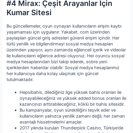
#4 Mirax: Çeşit Arayanlar Için
Kumar Sitesi
Bu güncellemeler, oyun oynayan kullanıcıların erişim kaybı
yaşamaması için uygulanır. Yakabet. com üzerinden
paylaşılan güncel giriş adresleri güvenli erişim içindir. Her
türlü yenilik ve bilgilendirmeyi sosyal medya hesapları
üzerinden yapıyor, aynı zamanda eğlenceli içerik ve videolar
ile kullanıcıların eğlence adresi oluyoruz. Her oyuncu sosyal
medya hesaplarından bizi takip ederek, sobre yeni
içeriklerden haberdar olabilir. Sosyal medya hesaplarımız
her kullanıcıya daha kolay ulaşmak için güncel
tutulmaktadır.
Hepsibahis, dilediğiniz lige yüksek bahis oranları ile
oynayabileceğiniz ve yüksek added bonus oranları ile
kazancınızı arttırabileceğiniz, köklü bir bahis sitesidir.
Bu kampanyalar, oyun sürekliliğini teşvik eder ve
kullanıcıların yalnızca yenilik zamanı değil, her zaman
avantajlı hissetmelerini amaçlar.
2017 yılında kurulan Thunderpick Casino, Türkiye’de