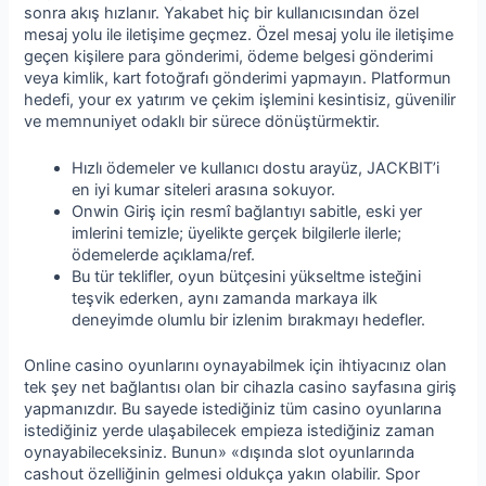
sonra akış hızlanır. Yakabet hiç bir kullanıcısından özel
mesaj yolu ile iletişime geçmez. Özel mesaj yolu ile iletişime
geçen kişilere para gönderimi, ödeme belgesi gönderimi
veya kimlik, kart fotoğrafı gönderimi yapmayın. Platformun
hedefi, your ex yatırım ve çekim işlemini kesintisiz, güvenilir
ve memnuniyet odaklı bir sürece dönüştürmektir.
Hızlı ödemeler ve kullanıcı dostu arayüz, JACKBIT’i
en iyi kumar siteleri arasına sokuyor.
Onwin Giriş için resmî bağlantıyı sabitle, eski yer
imlerini temizle; üyelikte gerçek bilgilerle ilerle;
ödemelerde açıklama/ref.
Bu tür teklifler, oyun bütçesini yükseltme isteğini
teşvik ederken, aynı zamanda markaya ilk
deneyimde olumlu bir izlenim bırakmayı hedefler.
Online casino oyunlarını oynayabilmek için ihtiyacınız olan
tek şey net bağlantısı olan bir cihazla casino sayfasına giriş
yapmanızdır. Bu sayede istediğiniz tüm casino oyunlarına
istediğiniz yerde ulaşabilecek empieza istediğiniz zaman
oynayabileceksiniz. Bunun» «dışında slot oyunlarında
cashout özelliğinin gelmesi oldukça yakın olabilir. Spor