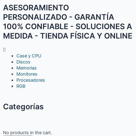
ASESORAMIENTO
PERSONALIZADO - GARANTÍA
100% CONFIABLE - SOLUCIONES A
MEDIDA - TIENDA FÍSICA Y ONLINE
Case y CPU
Discos
Memorias
Monitores
Procesadores
RGB
Categorías
No products in the cart.