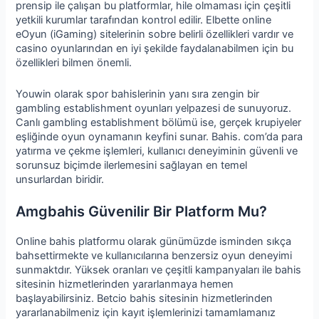
prensip ile çalışan bu platformlar, hile olmaması için çeşitli
yetkili kurumlar tarafından kontrol edilir. Elbette online
eOyun (iGaming) sitelerinin sobre belirli özellikleri vardır ve
casino oyunlarından en iyi şekilde faydalanabilmen için bu
özellikleri bilmen önemli.
Youwin olarak spor bahislerinin yanı sıra zengin bir
gambling establishment oyunları yelpazesi de sunuyoruz.
Canlı gambling establishment bölümü ise, gerçek krupiyeler
eşliğinde oyun oynamanın keyfini sunar. Bahis. com’da para
yatırma ve çekme işlemleri, kullanıcı deneyiminin güvenli ve
sorunsuz biçimde ilerlemesini sağlayan en temel
unsurlardan biridir.
Amgbahis Güvenilir Bir Platform Mu?
Online bahis platformu olarak günümüzde isminden sıkça
bahsettirmekte ve kullanıcılarına benzersiz oyun deneyimi
sunmaktdır. Yüksek oranları ve çeşitli kampanyaları ile bahis
sitesinin hizmetlerinden yararlanmaya hemen
başlayabilirsiniz. Betcio bahis sitesinin hizmetlerinden
yararlanabilmeniz için kayıt işlemlerinizi tamamlamanız