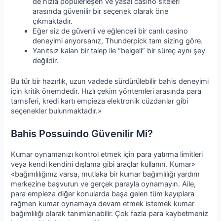
de hızla popülerleşen ve yasal casino siteleri
arasında güvenilir bir seçenek olarak öne
çıkmaktadır.
Eğer siz de güvenli ve eğlenceli bir canlı casino
deneyimi arıyorsanız, Thunderpick tam sizing göre.
Yanıtsız kalan bir talep ile “belgeli” bir süreç aynı şey
değildir.
Bu tür bir hazırlık, uzun vadede sürdürülebilir bahis deneyimi
için kritik önemdedir. Hızlı çekim yöntemleri arasında para
tarnsferi, kredi kartı empieza elektronik cüzdanlar gibi
seçenekler bulunmaktadır.»
Bahis Possuindo Güvenilir Mi?
Kumar oynamanızı kontrol etmek için para yatırma limitleri
veya kendi kendini dışlama gibi araçlar kullanın. Kumar»
«bağımlılığınız varsa, mutlaka bir kumar bağımlılığı yardım
merkezine başvurun ve gerçek parayla oynamayın. Aile,
para empieza diğer konularda başa gelen tüm kayıplara
rağmen kumar oynamaya devam etmek istemek kumar
bağımlılığı olarak tanımlanabilir. Çok fazla para kaybetmeniz