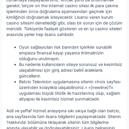
oynamaya başlayabilirsiniz. Ancak şunu da unutmamak
gerekir, birçok on the internet casino sitesi ilk para çekme
işleminden önce doğrulama aşamasından geçmek için
kimliğinizi doğrulamak isteyecektir. Lisansı veren kurum
casino sitesini denetlediği gibi, olası bir sorun için de çözüm
mercidir. Türkiye’de faaliyet gösteren ve en iyi casino siteleri
arasında yerler hep lisans sahibidir.
Oyun sağlayıcıları risk barındırır içerikler sunabilir
empieza finansal kayıp yaşama ihtimalinizin
olduğunu unutmayın.
Bu nedenle kullanıcıların siteye sorunsuz ve kesintisiz
ulaşabilmesi için giriş adresi belirli aralıklarla
güncellenir.
Betcio Television uygulamasına sitenin choix sayfası
üzerinden kolaylıkla ulaşabilirsiniz.» «[newline]Tv
uygulaması büyük titizlik ile hazırlanmış olup, sağlam
altyapısı ile kesintisiz hizmet sunmaktadır.
Adil ve şeffaf hizmet anlayışına sıkı sıkıya bağlı olan betcio,
ana sayfasında tüm lisans bilgilerini paylaşmaktadır. Sitenin
‘Hakkında’ bölümüne tıklayarak sitenin tüm bilgilerine
anında ulaşabilir ve doğrulayabilirsiniz. Lisans belgesinin