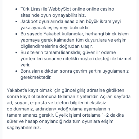
Türk Lirası ile WebbySlot online online casino
sitesinde oyun oynayabilirsiniz.
Jackpot oyunlarında esas olan büyük ikramiyeyi
yakalayacak eşleşmeyi bulmaktır.
Bu sayede Yakabet kullanıcılar, herhangi bir ek işlem
yapmaya gerek kalmadan tüm duyurulara ve erişim
bilgilendirmelerine doğrudan ulaşır.
Bu sitelerin tamamı lisanslıdır, güvenilir ödeme
yöntemleri sunar ve nitelikli müşteri desteği ile hizmet
verir.
Bonusları aldıkdan sonra çevrim şartını uygulamanız
gerekmektedir.
Yakabet’e kayıt olmak için güncel giriş adresine girdikten
sonra kayıt ol butonuna tıklamanız yeterlidir. Açılan sayfada
ad, soyad, e-posta ve telefon bilgilerini eksiksiz
doldurmanız, ardından» «doğrulama aşamalarının
tamamlamanız gerekir. Üyelik işlemi ortalama 1–2 dakika
sürer ve hesap onaylandığında tüm oyunlara erişim
sağlayabilirsiniz.