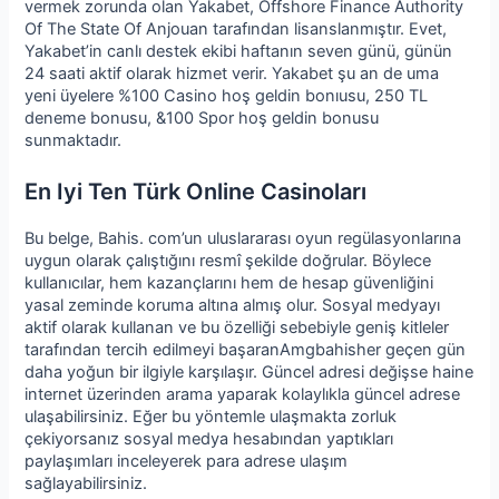
vermek zorunda olan Yakabet, Offshore Finance Authority
Of The State Of Anjouan tarafından lisanslanmıştır. Evet,
Yakabet’in canlı destek ekibi haftanın seven günü, günün
24 saati aktif olarak hizmet verir. Yakabet şu an de uma
yeni üyelere %100 Casino hoş geldin bonıusu, 250 TL
deneme bonusu, &100 Spor hoş geldin bonusu
sunmaktadır.
En Iyi Ten Türk Online Casinoları
Bu belge, Bahis. com’un uluslararası oyun regülasyonlarına
uygun olarak çalıştığını resmî şekilde doğrular. Böylece
kullanıcılar, hem kazançlarını hem de hesap güvenliğini
yasal zeminde koruma altına almış olur. Sosyal medyayı
aktif olarak kullanan ve bu özelliği sebebiyle geniş kitleler
tarafından tercih edilmeyi başaranAmgbahisher geçen gün
daha yoğun bir ilgiyle karşılaşır. Güncel adresi değişse haine
internet üzerinden arama yaparak kolaylıkla güncel adrese
ulaşabilirsiniz. Eğer bu yöntemle ulaşmakta zorluk
çekiyorsanız sosyal medya hesabından yaptıkları
paylaşımları inceleyerek para adrese ulaşım
sağlayabilirsiniz.