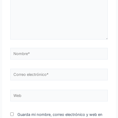
Guarda mi nombre, correo electrónico y web en