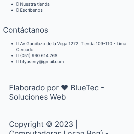
Nuestra tienda
Escríbenos
Contáctanos
Av Garcilazo de la Vega 1272, Tienda 109-110 - Lima
Cercado
(051) 960 614 768
bfyaseny@gmail.com
Elaborado por ♥ BlueTec -
Soluciones Web
Copyright © 2023 |
Computadoras Lesan Perú -