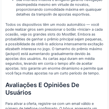
desimpedida mesmo em virtude de novatos,
proporcionando comodidade máxima em quaisquer
detalhes da trampolín de apostas esportivas.
Todos os dispositivos têm um modo automático — você
pode realizar giros sem pressionar o botão «Iniciar» a cada
ocasião, veja os grandes slots do MostBet. Embora as
probabilities de ganhar o prêmio principal sejam pequenas,
a possibilidade de obtê-lo adiciona intensamente excitação
elizabeth interesse no jogo. O tamanho do prêmio máximo
(jackpot) está aumentando gradualmente devido às
apostas dos usuários. As cartas aqui duram em média
segundos, levando em conta o tempo afin de aceitar
apostas. Isto garante um enorme dinamismo e permite que
você faça muitas apostas na um curto período de tempo.
Avaliações E Opiniões De
Usuários
Para ativar a oferta, registre-se com um email válido e
número de telefone confirmado. O bônus apresenta um