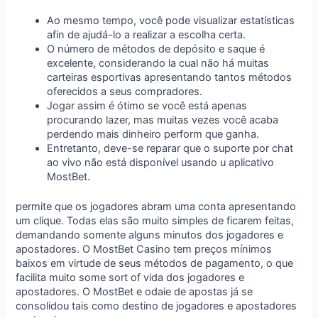
Ao mesmo tempo, você pode visualizar estatísticas
afin de ajudá-lo a realizar a escolha certa.
O número de métodos de depósito e saque é
excelente, considerando la cual não há muitas
carteiras esportivas apresentando tantos métodos
oferecidos a seus compradores.
Jogar assim é ótimo se você está apenas
procurando lazer, mas muitas vezes você acaba
perdendo mais dinheiro perform que ganha.
Entretanto, deve-se reparar que o suporte por chat
ao vivo não está disponível usando u aplicativo
MostBet.
permite que os jogadores abram uma conta apresentando
um clique. Todas elas são muito simples de ficarem feitas,
demandando somente alguns minutos dos jogadores e
apostadores. O MostBet Casino tem preços mínimos
baixos em virtude de seus métodos de pagamento, o que
facilita muito some sort of vida dos jogadores e
apostadores. O MostBet e odaie de apostas já se
consolidou tais como destino de jogadores e apostadores