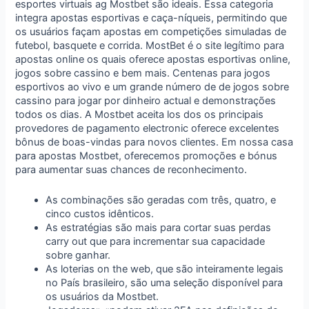
esportes virtuais ag Mostbet são ideais. Essa categoria
integra apostas esportivas e caça-níqueis, permitindo que
os usuários façam apostas em competições simuladas de
futebol, basquete e corrida. MostBet é o site legítimo para
apostas online os quais oferece apostas esportivas online,
jogos sobre cassino e bem mais. Centenas para jogos
esportivos ao vivo e um grande número de de jogos sobre
cassino para jogar por dinheiro actual e demonstrações
todos os dias. A Mostbet aceita los dos os principais
provedores de pagamento electronic oferece excelentes
bônus de boas-vindas para novos clientes. Em nossa casa
para apostas Mostbet, oferecemos promoções e bónus
para aumentar suas chances de reconhecimento.
As combinações são geradas com três, quatro, e
cinco custos idênticos.
As estratégias são mais para cortar suas perdas
carry out que para incrementar sua capacidade
sobre ganhar.
As loterias on the web, que são inteiramente legais
no País brasileiro, são uma seleção disponível para
os usuários da Mostbet.