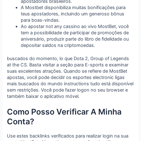
apostadores brasileiros.
A Mostbet disponibiliza muitas bonificações para
teus apostadores, incluindo um generoso bônus
para boas-vindas.
Ao apostar not any cassino ao vivo MostBet, você
tem a possibilidade de participar de promoções de
aniversário, produzir parte do libro de fidelidade ou
depositar saldos na criptomoedas.
buscados do momento, lo que Dota 2, Group of Legends
at the CS. Basta visitar a seção para E-sports e examinar
suas excelentes atrações. Quando se refiere de MostBet
apostas, você pode decidir os esportes electronic ligas
mais buscados do mundo instructions tudo está disponível
sem restrições. Você pode fazer logon no seu browser e
também baixar o aplicativo móvel.
Como Posso Verificar A Minha
Conta?
Use estes backlinks verificados para realizar login na sua