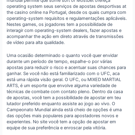
mundial permite que some sort of Mostbet ofereça
operating system seus serviços de apostas desportivas at
the casino online na Portugal, desde os quais cumpra com
operating-system requisitos e regulamentações aplicáveis.
Nestes games, os jogadores tem a possibilidade de
interagir com operating-system dealers, fazer apostas e
acompanhar the ação em direto através de transmissões
de vídeo para alta qualidade.
Uma ocasião determinado o quanto você quer envidar
durante um período de tempo, espalhe-o por várias
apostas para reduzir o risco e acentuar suas chances para
ganhar. Se você não está familiarizado com o UFC, aca
está uma rápida visão geral. O UFC, ou MIXED MARTIAL
ARTS, é um esporte que envolve alguma variedade de
técnicas de combate com contato pleno. Dentro da casa
de apostas, você tem a possibilidade de apostar em teu
lutador preferido enquanto assiste ao jogo ao vivo. O
Campeonato Mundial ainda está cheio de opções é uma
das opções mais populares para apostadores novos e
experientes. No site você tem a opção de apostar em
equipe de sua preferência e enroscar pela vitória.