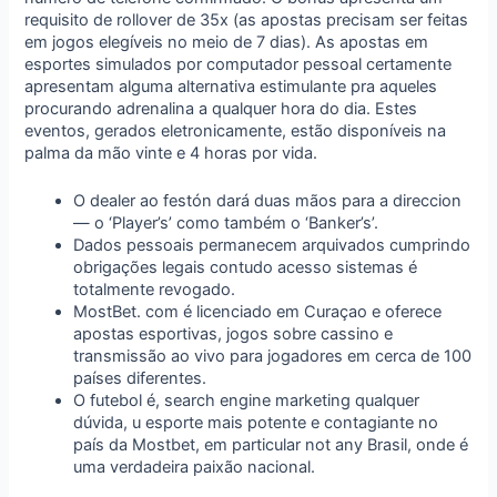
requisito de rollover de 35x (as apostas precisam ser feitas
em jogos elegíveis no meio de 7 dias). As apostas em
esportes simulados por computador pessoal certamente
apresentam alguma alternativa estimulante pra aqueles
procurando adrenalina a qualquer hora do dia. Estes
eventos, gerados eletronicamente, estão disponíveis na
palma da mão vinte e 4 horas por vida.
O dealer ao festón dará duas mãos para a direccion
— o ‘Player’s’ como também o ‘Banker’s’.
Dados pessoais permanecem arquivados cumprindo
obrigações legais contudo acesso sistemas é
totalmente revogado.
MostBet. com é licenciado em Curaçao e oferece
apostas esportivas, jogos sobre cassino e
transmissão ao vivo para jogadores em cerca de 100
países diferentes.
O futebol é, search engine marketing qualquer
dúvida, u esporte mais potente e contagiante no
país da Mostbet, em particular not any Brasil, onde é
uma verdadeira paixão nacional.