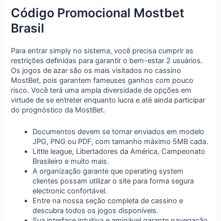
Código Promocional Mostbet
Brasil
Para entrar simply no sistema, você precisa cumprir as
restrições definidas para garantir o bem-estar 2 usuários.
Os jogos de azar são os mais visitados no cassino
MostBet, pois garantem fameuses ganhos com pouco
risco. Você terá uma ampla diversidade de opções em
virtude de se entreter enquanto lucra e até ainda participar
do prognóstico da MostBet.
Documentos devem se tornar enviados em modelo
JPG, PNG ou PDF, com tamanho máximo 5MB cada.
Little league, Libertadores da América, Campeonato
Brasileiro e muito mais.
A organização garante que operating system
clientes possam utilizar o site para forma segura
electronic confortável.
Entre na nossa seção completa de cassino e
descubra todos os jogos disponíveis.
Sua interface intuitiva e amigável garante navegação