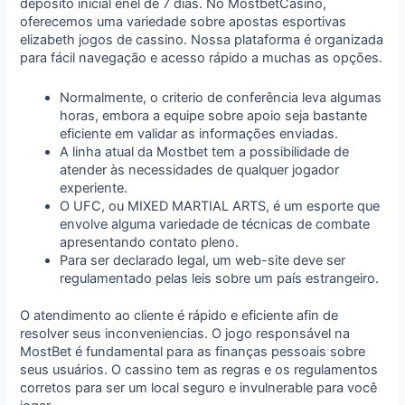
depósito inicial enel de 7 dias. No MostbetCasino,
oferecemos uma variedade sobre apostas esportivas
elizabeth jogos de cassino. Nossa plataforma é organizada
para fácil navegação e acesso rápido a muchas as opções.
Normalmente, o criterio de conferência leva algumas
horas, embora a equipe sobre apoio seja bastante
eficiente em validar as informações enviadas.
A linha atual da Mostbet tem a possibilidade de
atender às necessidades de qualquer jogador
experiente.
O UFC, ou MIXED MARTIAL ARTS, é um esporte que
envolve alguma variedade de técnicas de combate
apresentando contato pleno.
Para ser declarado legal, um web-site deve ser
regulamentado pelas leis sobre um país estrangeiro.
O atendimento ao cliente é rápido e eficiente afin de
resolver seus inconveniencias. O jogo responsável na
MostBet é fundamental para as finanças pessoais sobre
seus usuários. O cassino tem as regras e os regulamentos
corretos para ser um local seguro e invulnerable para você