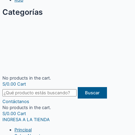
RGB
Categorías
No products in the cart.
S/
0.00
Cart
Buscar
Contáctanos
No products in the cart.
S/
0.00
Cart
INGRESA A LA TIENDA
Principal