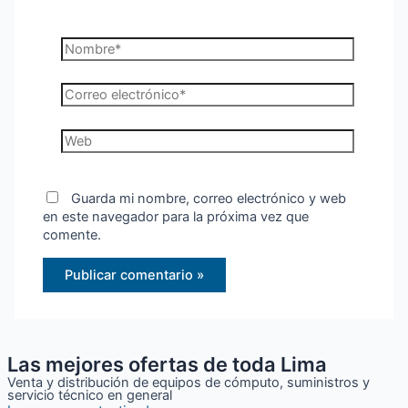
Nombre*
Correo
electrónico*
Web
Guarda mi nombre, correo electrónico y web
en este navegador para la próxima vez que
comente.
Las mejores ofertas de toda Lima
Venta y distribución de equipos de cómputo, suministros y
servicio técnico en general