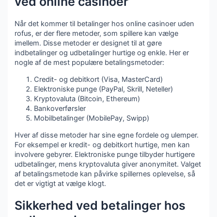
ved online casinoer
Når det kommer til betalinger hos online casinoer uden
rofus, er der flere metoder, som spillere kan vælge
imellem. Disse metoder er designet til at gøre
indbetalinger og udbetalinger hurtige og enkle. Her er
nogle af de mest populære betalingsmetoder:
Credit- og debitkort (Visa, MasterCard)
Elektroniske punge (PayPal, Skrill, Neteller)
Kryptovaluta (Bitcoin, Ethereum)
Bankoverførsler
Mobilbetalinger (MobilePay, Swipp)
Hver af disse metoder har sine egne fordele og ulemper.
For eksempel er kredit- og debitkort hurtige, men kan
involvere gebyrer. Elektroniske punge tilbyder hurtigere
udbetalinger, mens kryptovaluta giver anonymitet. Valget
af betalingsmetode kan påvirke spillernes oplevelse, så
det er vigtigt at vælge klogt.
Sikkerhed ved betalinger hos