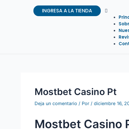
INGRESA A LA TIENDA
Prin
Sobr
Nues
Revi
Con
Mostbet Casino Pt
Deja un comentario
/ Por
/
diciembre 16, 2
Mostbet Casino P