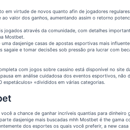
to em virtude de novos quanto afin de jogadores regulares
e ao valor dos ganhos, aumentando assim o retorno potenc
s jogados através da comunidade, com detalhes important
na Mostbet.
 uma dasjenige casas de apostas esportivas mais influentes
s sagaie e tomar decisões sob pressão pra lucrar com bec
mpleta com jogos sobre cassino está disponível no site d
pausa em análise cuidadosa dos eventos esportivos, não d
0 espetáculos» «divididos em várias categorias.
bet
 você a chance de ganhar incríveis quantias para dinheir
parte dasjenige mais buscadas mhh Mostbet é the gama co
temente dos esportes os quais você preferir, a new casa d