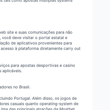
s tais como apostas múltiplas systems
web site e suas comunicações para não
você deve visitar o portal estatal e
alação de aplicativos provenientes para
á acesso à plataforma diretamente carry out
rviços para apostas desportivas e casino
 aplicáveis.
dores no Brasil.
luindo Portugal. Além disso, os jogos de
dores casuais quanto operating-system de
 Uma das principais atrações da Mostbet