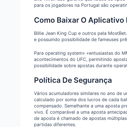
para os jogadores na Portugal são operati
Como Baixar O Aplicativo
Billie Jean King Cup e outros pela MostBe
e possuindo possibilidade de fameuses prê
Para operating system» «entusiastas do M
acontecimentos do UFC, permitindo aposta
possibilidade sobre apostas durante opera
Política De Segurança
Vários acumuladores similares no ano de
calculado por soma dos lucros de cada bat
compensado. Semelhante a uma aposta pré-
vivo. É comparável a uma aposta antecipad
de aposta é chamado de apostas múltiplas,
partidas diferentes.