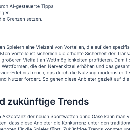
urch AI-gesteuerte Tipps.
ngen.
die Grenzen setzen.
n Spielern eine Vielzahl von Vorteilen, die auf den spezif
ten Vorteile ist sicherlich die erhöhte Sicherheit der Tran
größeren Vielfalt an Wettmöglichkeiten profitieren. Damit s
e Wettformen, die den Nervenkitzel erhöhen und das gesam
rvice-Erlebnis freuen, das durch die Nutzung modernster T
d Nutzer fördert. So gehen diese Anbieter gezielt auf die
d zukünftige Trends
Akzeptanz der neuen Sportwetten ohne Oase kann man v
ten, dass diese Anbieter die Konkurrenz unter den traditio
eboten für die Spieler führt. Zukünftige Trends könnten u