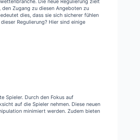
wettenbranche. Die neue Regulierung zielt
en, den Zugang zu diesen Angeboten zu
edeutet dies, dass sie sich sicherer fühlen
ieser Regulierung? Hier sind einige
e Spieler. Durch den Fokus auf
ksicht auf die Spieler nehmen. Diese neuen
nipulation minimiert werden. Zudem bieten