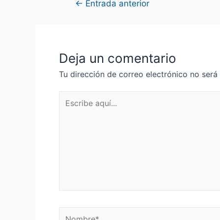
←
Entrada anterior
Deja un comentario
Tu dirección de correo electrónico no será