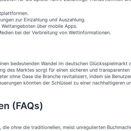
ttplattformen.
ngen zur Einzahlung und Auszahlung.
 Wettangeboten über mobile Apps.
edien bei der Verbreitung von Wettinformationen.
inen bedeutenden Wandel im deutschen Glücksspielmarkt da
rung des Marktes sorgt für einen sicheren und transparente
er ohne Oase die Branche revitalisiert, indem sie Benutzerf
Neuerungen könnten der Schlüssel zu einer nachhaltigeren 
gen (FAQs)
ie ohne die traditionellen, meist unregulierten Buchmache