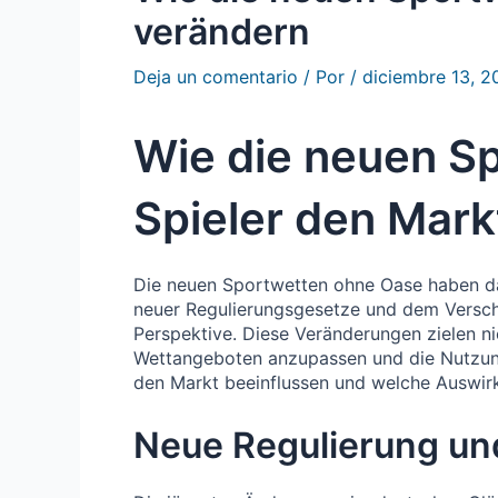
verändern
Deja un comentario
/ Por
/
diciembre 13, 2
Wie die neuen S
Spieler den Mark
Die neuen Sportwetten ohne Oase haben das
neuer Regulierungsgesetze und dem Verschwi
Perspektive. Diese Veränderungen zielen ni
Wettangeboten anzupassen und die Nutzung 
den Markt beeinflussen und welche Auswirk
Neue Regulierung un