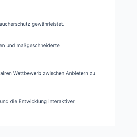
aucherschutz gewährleistet.
iten und maßgeschneiderte
n fairen Wettbewerb zwischen Anbietern zu
nd die Entwicklung interaktiver