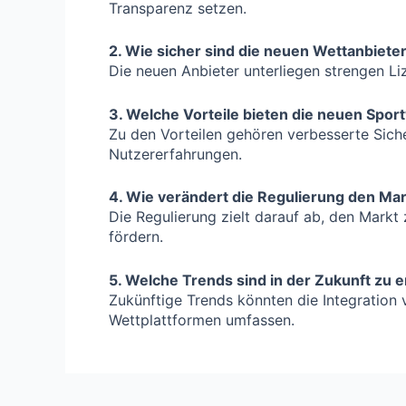
Transparenz setzen.
2. Wie sicher sind die neuen Wettanbiete
Die neuen Anbieter unterliegen strengen L
3. Welche Vorteile bieten die neuen Spor
Zu den Vorteilen gehören verbesserte Sic
Nutzererfahrungen.
4. Wie verändert die Regulierung den Ma
Die Regulierung zielt darauf ab, den Markt
fördern.
5. Welche Trends sind in der Zukunft zu 
Zukünftige Trends könnten die Integration
Wettplattformen umfassen.