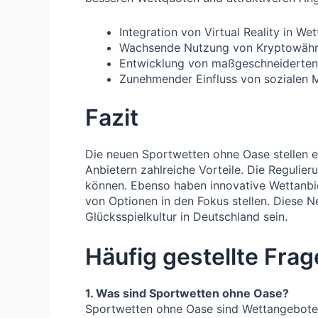
Integration von Virtual Reality in We
Wachsende Nutzung von Kryptowähru
Entwicklung von maßgeschneiderten
Zunehmender Einfluss von sozialen M
Fazit
Die neuen Sportwetten ohne Oase stellen e
Anbietern zahlreiche Vorteile. Die Regulie
können. Ebenso haben innovative Wettanbiet
von Optionen in den Fokus stellen. Diese 
Glücksspielkultur in Deutschland sein.
Häufig gestellte Fra
1. Was sind Sportwetten ohne Oase?
Sportwetten ohne Oase sind Wettangebote, d