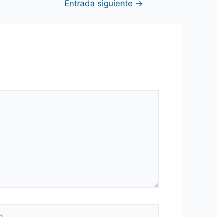
Entrada siguiente
→