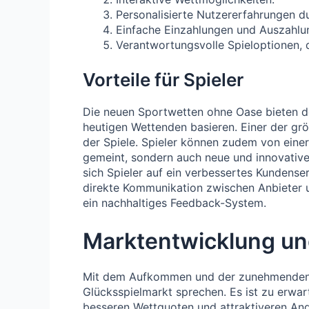
Personalisierte Nutzererfahrungen d
Einfache Einzahlungen und Auszahlu
Verantwortungsvolle Spieloptionen, 
Vorteile für Spieler
Die neuen Sportwetten ohne Oase bieten de
heutigen Wettenden basieren. Einer der größ
der Spiele. Spieler können zudem von einer 
gemeint, sondern auch neue und innovativ
sich Spieler auf ein verbessertes Kundense
direkte Kommunikation zwischen Anbieter un
ein nachhaltiges Feedback-System.
Marktentwicklung un
Mit dem Aufkommen und der zunehmenden 
Glücksspielmarkt sprechen. Es ist zu erwar
besseren Wettquoten und attraktiveren Ang