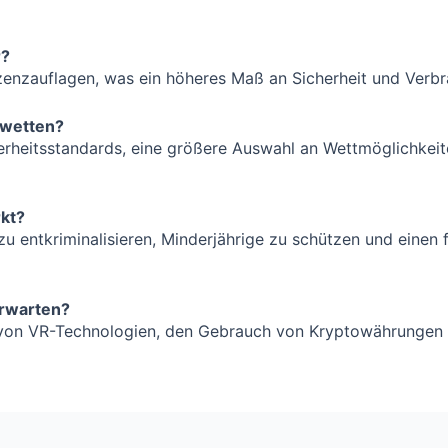
r?
izenzauflagen, was ein höheres Maß an Sicherheit und Verbr
twetten?
herheitsstandards, eine größere Auswahl an Wettmöglichke
rkt?
 zu entkriminalisieren, Minderjährige zu schützen und eine
erwarten?
 von VR-Technologien, den Gebrauch von Kryptowährungen u