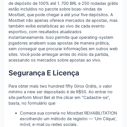
de depósito de 100% até 1. 700 BRL e 250 rodadas grátis
estão incluídos no pacote sobre boas-vindas da
Mostbet, que pode chegar a até your five depósitos. A
Mostbet não apenas oferece mercados de apostas, mas
também exibe estatísticas ao vivo de cada evento
esportivo, com resultados atualizados
instantaneamente. Isso permite que operating-system
jogadores analisem suas apostas de manera prática,
sem conseguir que procurar informações em outros web
sites. Você pode arriesgar antes do início da partida,
acessando os mercados sobre apostas ao vivo.
Segurança E Licença
Para obter mais two hundred fifty Giros Grátis, o valor
mínimo a new ser depositado é de R$50. Ao entrar no
site perform Most Bet at the clicar em “Cadastre-se”,
basta, no formulário que
Comece sua correría no Mostbet REHABILITATION
escolhendo um método de registro — ‘Um Clique’,
móvil, e-mail ou redes sociais.