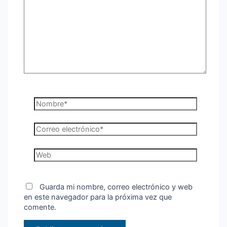
aquí...
Nombre*
Correo
electrónico*
Web
Guarda mi nombre, correo electrónico y web
en este navegador para la próxima vez que
comente.