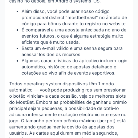
casino no debole, em Android systems iOS.
Além disso, você pode usar nosso código
promocional distinct “mostbetbrasil” no ámbito de
código para bônus durante to registro no website.
É comparável a uma aposta antecipada no ano de
eventos futuros, o que é alguma estratégia muito
eficiente que é muito usada.
Basta um e-mail válido e uma senha segura para
acessar los dos os recursos.
Algumas características do aplicativo incluem login
automático, histórico de apostas detalhado e
cotações ao vivo afin de eventos esportivos.
Todos operating-system dispositivos têm 1 modo
automático — você pode produzir giros sem pressionar
o botão «Iniciar» a cada ocasião, veja os melhores slots
do MostBet. Embora as probabilities de ganhar u prêmio
principal sejam pequenas, a possibilidade de obtê-lo
adiciona intensamente excitação electronic interesse no
jogo. O tamanho perform prêmio máximo (jackpot) está
aumentando gradualmente devido às apostas dos
usuários. As cartas aqui duram em média segundos,