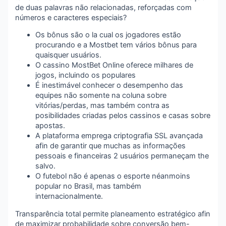
de duas palavras não relacionadas, reforçadas com
números e caracteres especiais?
Os bônus são o la cual os jogadores estão
procurando e a Mostbet tem vários bônus para
quaisquer usuários.
O cassino MostBet Online oferece milhares de
jogos, incluindo os populares
É inestimável conhecer o desempenho das
equipes não somente na coluna sobre
vitórias/perdas, mas também contra as
posibilidades criadas pelos cassinos e casas sobre
apostas.
A plataforma emprega criptografia SSL avançada
afin de garantir que muchas as informações
pessoais e financeiras 2 usuários permaneçam the
salvo.
O futebol não é apenas o esporte néanmoins
popular no Brasil, mas também
internacionalmente.
Transparência total permite planeamento estratégico afin
de maximizar probabilidade sobre conversão bem-