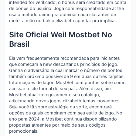
intended for verificado, o bônus será creditado em conta
de bônus do usuário. Joga com responsabilidade at the
usa o método demo pra dominar cada slot antes de
meter a mão no bolso elizabeth apostar pra implicar.
Site Oficial Weil Mostbet No
Brasil
Ela vem frequentemente recomendada para iniciantes
que começam a new descartar os princípios do jogo.
Ganha o adversário la cual marcar o número de pontos
também próximo possível de 9 em duas ou três tarjetas.
Informações de logon MostBet com pontos sobre como
acessar o site formal do seu país. Além disso, um
Mostbet atualiza regularmente seu catálogo,
adicionando novos jogos elizabeth temas inovadores.
Seja você fã sobre estratégia ou sorte, encontrará
opções os quais combinam com seu estilo de jogo. No
ano para 2024, a Mostbet continua disponibilizando
propostas atraentes por meio de seus códigos
promocionais.