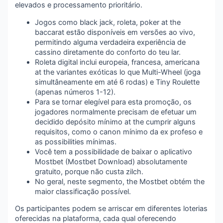
elevados e processamento prioritário.
Jogos como black jack, roleta, poker at the
baccarat estão disponíveis em versões ao vivo,
permitindo alguma verdadeira experiência de
cassino diretamente do conforto do teu lar.
Roleta digital inclui europeia, francesa, americana
at the variantes exóticas lo que Multi-Wheel (joga
simultâneamente em até 6 rodas) e Tiny Roulette
(apenas números 1-12).
Para se tornar elegível para esta promoção, os
jogadores normalmente precisam de efetuar um
decidido depósito mínimo at the cumprir alguns
requisitos, como o canon mínimo da ex profeso e
as possibilities mínimas.
Você tem a possibilidade de baixar o aplicativo
Mostbet (Mostbet Download) absolutamente
gratuito, porque não custa zilch.
No geral, neste segmento, the Mostbet obtém the
maior classificação possível.
Os participantes podem se arriscar em diferentes loterias
oferecidas na plataforma, cada qual oferecendo