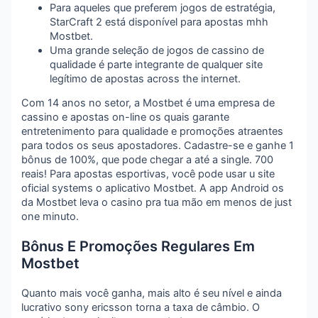
Para aqueles que preferem jogos de estratégia,
StarCraft 2 está disponível para apostas mhh
Mostbet.
Uma grande seleção de jogos de cassino de
qualidade é parte integrante de qualquer site
legítimo de apostas across the internet.
Com 14 anos no setor, a Mostbet é uma empresa de
cassino e apostas on-line os quais garante
entretenimento para qualidade e promoções atraentes
para todos os seus apostadores. Cadastre-se e ganhe 1
bônus de 100%, que pode chegar a até a single. 700
reais! Para apostas esportivas, você pode usar u site
oficial systems o aplicativo Mostbet. A app Android os
da Mostbet leva o casino pra tua mão em menos de just
one minuto.
Bônus E Promoções Regulares Em
Mostbet
Quanto mais você ganha, mais alto é seu nível e ainda
lucrativo sony ericsson torna a taxa de câmbio. O