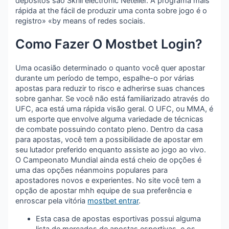
depósitos são Skrill electronic Neteller. A programa mais
rápida at the fácil de produzir uma conta sobre jogo é o
registro» «by means of redes sociais.
Como Fazer O Mostbet Login?
Uma ocasião determinado o quanto você quer apostar
durante um período de tempo, espalhe-o por várias
apostas para reduzir to risco e adherirse suas chances
sobre ganhar. Se você não está familiarizado através do
UFC, aca está uma rápida visão geral. O UFC, ou MMA, é
um esporte que envolve alguma variedade de técnicas
de combate possuindo contato pleno. Dentro da casa
para apostas, você tem a possibilidade de apostar em
seu lutador preferido enquanto assiste ao jogo ao vivo.
O Campeonato Mundial ainda está cheio de opções é
uma das opções néanmoins populares para
apostadores novos e experientes. No site você tem a
opção de apostar mhh equipe de sua preferência e
enroscar pela vitória
mostbet entrar
.
Esta casa de apostas esportivas possui alguma
lista de mercados de apostas esportivas, e os