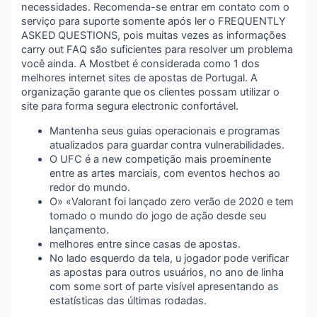
necessidades. Recomenda-se entrar em contato com o
serviço para suporte somente após ler o FREQUENTLY
ASKED QUESTIONS, pois muitas vezes as informações
carry out FAQ são suficientes para resolver um problema
você ainda. A Mostbet é considerada como 1 dos
melhores internet sites de apostas de Portugal. A
organização garante que os clientes possam utilizar o
site para forma segura electronic confortável.
Mantenha seus guias operacionais e programas
atualizados para guardar contra vulnerabilidades.
O UFC é a new competição mais proeminente
entre as artes marciais, com eventos hechos ao
redor do mundo.
O» «Valorant foi lançado zero verão de 2020 e tem
tomado o mundo do jogo de ação desde seu
lançamento.
melhores entre since casas de apostas.
No lado esquerdo da tela, u jogador pode verificar
as apostas para outros usuários, no ano de linha
com some sort of parte visível apresentando as
estatísticas das últimas rodadas.