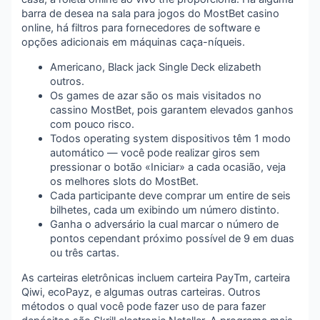
barra de desea na sala para jogos do MostBet casino
online, há filtros para fornecedores de software e
opções adicionais em máquinas caça-níqueis.
Americano, Black jack Single Deck elizabeth
outros.
Os games de azar são os mais visitados no
cassino MostBet, pois garantem elevados ganhos
com pouco risco.
Todos operating system dispositivos têm 1 modo
automático — você pode realizar giros sem
pressionar o botão «Iniciar» a cada ocasião, veja
os melhores slots do MostBet.
Cada participante deve comprar um entire de seis
bilhetes, cada um exibindo um número distinto.
Ganha o adversário la cual marcar o número de
pontos cependant próximo possível de 9 em duas
ou três cartas.
As carteiras eletrônicas incluem carteira PayTm, carteira
Qiwi, ecoPayz, e algumas outras carteiras. Outros
métodos o qual você pode fazer uso de para fazer