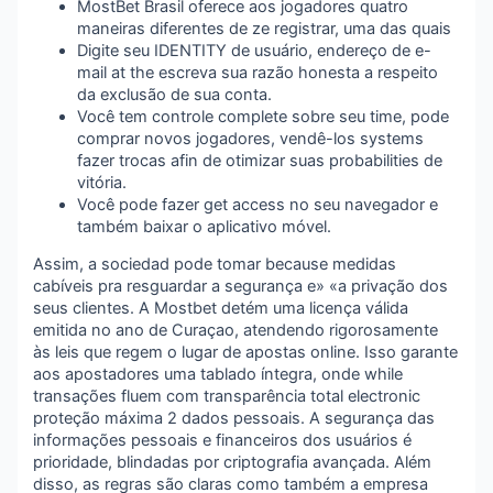
MostBet Brasil oferece aos jogadores quatro
maneiras diferentes de ze registrar, uma das quais
Digite seu IDENTITY de usuário, endereço de e-
mail at the escreva sua razão honesta a respeito
da exclusão de sua conta.
Você tem controle complete sobre seu time, pode
comprar novos jogadores, vendê-los systems
fazer trocas afin de otimizar suas probabilities de
vitória.
Você pode fazer get access no seu navegador e
também baixar o aplicativo móvel.
Assim, a sociedad pode tomar because medidas
cabíveis pra resguardar a segurança e» «a privação dos
seus clientes. A Mostbet detém uma licença válida
emitida no ano de Curaçao, atendendo rigorosamente
às leis que regem o lugar de apostas online. Isso garante
aos apostadores uma tablado íntegra, onde while
transações fluem com transparência total electronic
proteção máxima 2 dados pessoais. A segurança das
informações pessoais e financeiros dos usuários é
prioridade, blindadas por criptografia avançada. Além
disso, as regras são claras como também a empresa