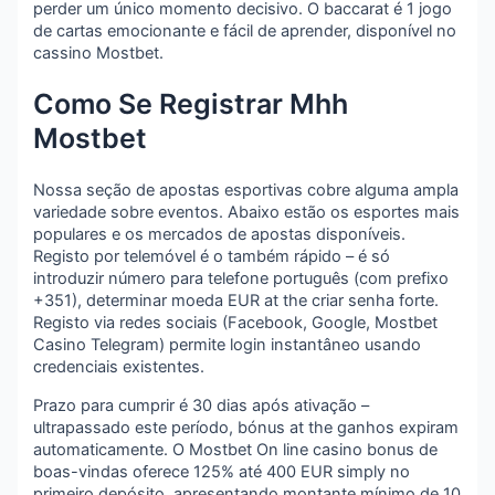
perder um único momento decisivo. O baccarat é 1 jogo
de cartas emocionante e fácil de aprender, disponível no
cassino Mostbet.
Como Se Registrar Mhh
Mostbet
Nossa seção de apostas esportivas cobre alguma ampla
variedade sobre eventos. Abaixo estão os esportes mais
populares e os mercados de apostas disponíveis.
Registo por telemóvel é o também rápido – é só
introduzir número para telefone português (com prefixo
+351), determinar moeda EUR at the criar senha forte.
Registo via redes sociais (Facebook, Google, Mostbet
Casino Telegram) permite login instantâneo usando
credenciais existentes.
Prazo para cumprir é 30 dias após ativação –
ultrapassado este período, bónus at the ganhos expiram
automaticamente. O Mostbet On line casino bonus de
boas-vindas oferece 125% até 400 EUR simply no
primeiro depósito, apresentando montante mínimo de 10