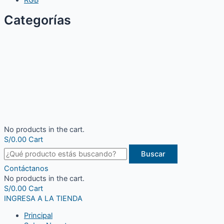
RGB
Categorías
No products in the cart.
S/
0.00
Cart
Buscar
Contáctanos
No products in the cart.
S/
0.00
Cart
INGRESA A LA TIENDA
Principal