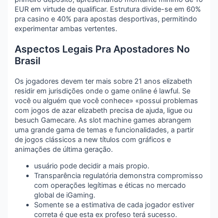
EUR em virtude de qualificar. Estrutura divide-se em 60%
pra casino e 40% para apostas desportivas, permitindo
experimentar ambas vertentes.
Aspectos Legais Pra Apostadores No
Brasil
Os jogadores devem ter mais sobre 21 anos elizabeth
residir em jurisdições onde o game online é lawful. Se
você ou alguém que você conhece» «possui problemas
com jogos de azar elizabeth precisa de ajuda, ligue ou
besuch Gamecare. As slot machine games abrangem
uma grande gama de temas e funcionalidades, a partir
de jogos clássicos a new títulos com gráficos e
animações de última geração.
usuário pode decidir a mais propio.
Transparência regulatória demonstra compromisso
com operações legítimas e éticas no mercado
global de iGaming.
Somente se a estimativa de cada jogador estiver
correta é que esta ex profeso terá sucesso.