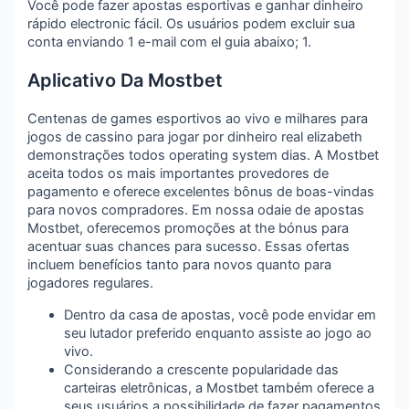
Você pode fazer apostas esportivas e ganhar dinheiro
rápido electronic fácil. Os usuários podem excluir sua
conta enviando 1 e-mail com el guia abaixo; 1.
Aplicativo Da Mostbet
Centenas de games esportivos ao vivo e milhares para
jogos de cassino para jogar por dinheiro real elizabeth
demonstrações todos operating system dias. A Mostbet
aceita todos os mais importantes provedores de
pagamento e oferece excelentes bônus de boas-vindas
para novos compradores. Em nossa odaie de apostas
Mostbet, oferecemos promoções at the bónus para
acentuar suas chances para sucesso. Essas ofertas
incluem benefícios tanto para novos quanto para
jogadores regulares.
Dentro da casa de apostas, você pode envidar em
seu lutador preferido enquanto assiste ao jogo ao
vivo.
Considerando a crescente popularidade das
carteiras eletrônicas, a Mostbet também oferece a
seus usuários a possibilidade de fazer pagamentos