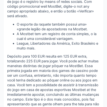
de jogo é o registro by means of redes sociais. Com
código promocional weil MostBet, digite-o not any
campo apropriado abaixo, e então u botão «Verificar»
será ativado.
O esporte da raquete também possui uma»
«grande legião de apostadores na Mostbet.
A Mostbet tem um registro de conta simples, o la
cual é uma considerável vantagem.
League, Libertadores da América, Exito Brasileiro e
muito mais.
Depósito para 100 EUR resulta em 125 EUR extra,
totalizando 225 EUR para jogar. Você pode achar muitas
maneiras distintas de jogar pôquer na MostBet. Essa
primeira jogada em maioria dos games de cassino pode
ser um confusa, entretanto, não importa quanto tempo
você tenha dedicado ao pôquer online ou aos jogos em
casa. Você tem a possibilidade de assistir à transmissão
do jogo em casa de apostas esportivas Mostbet at the
imediatamente apostar, concluindo as últimas mudanças
no campo. Este tipo é o dos mais conocidos, pois faz
apresentando que as gente olhem para the tela para não