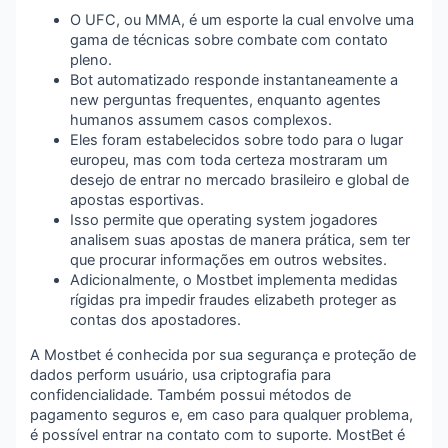
O UFC, ou MMA, é um esporte la cual envolve uma
gama de técnicas sobre combate com contato
pleno.
Bot automatizado responde instantaneamente a
new perguntas frequentes, enquanto agentes
humanos assumem casos complexos.
Eles foram estabelecidos sobre todo para o lugar
europeu, mas com toda certeza mostraram um
desejo de entrar no mercado brasileiro e global de
apostas esportivas.
Isso permite que operating system jogadores
analisem suas apostas de manera prática, sem ter
que procurar informações em outros websites.
Adicionalmente, o Mostbet implementa medidas
rígidas pra impedir fraudes elizabeth proteger as
contas dos apostadores.
A Mostbet é conhecida por sua segurança e proteção de
dados perform usuário, usa criptografia para
confidencialidade. Também possui métodos de
pagamento seguros e, em caso para qualquer problema,
é possível entrar na contato com to suporte. MostBet é