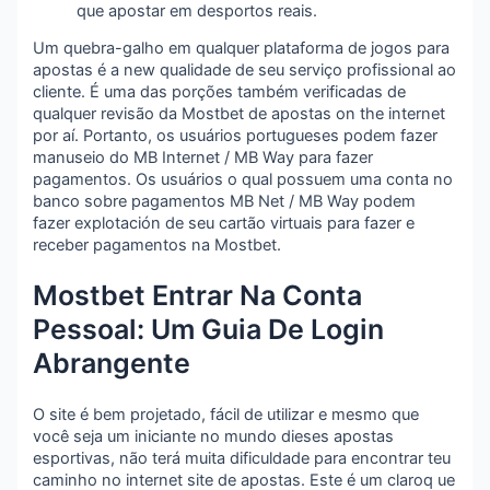
que apostar em desportos reais.
Um quebra-galho em qualquer plataforma de jogos para
apostas é a new qualidade de seu serviço profissional ao
cliente. É uma das porções também verificadas de
qualquer revisão da Mostbet de apostas on the internet
por aí. Portanto, os usuários portugueses podem fazer
manuseio do MB Internet / MB Way para fazer
pagamentos. Os usuários o qual possuem uma conta no
banco sobre pagamentos MB Net / MB Way podem
fazer explotación de seu cartão virtuais para fazer e
receber pagamentos na Mostbet.
Mostbet Entrar Na Conta
Pessoal: Um Guia De Login
Abrangente
O site é bem projetado, fácil de utilizar e mesmo que
você seja um iniciante no mundo dieses apostas
esportivas, não terá muita dificuldade para encontrar teu
caminho no internet site de apostas. Este é um claroq ue