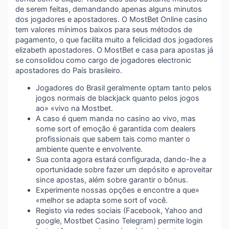
de serem feitas, demandando apenas alguns minutos
dos jogadores e apostadores. O MostBet Online casino
tem valores mínimos baixos para seus métodos de
pagamento, o que facilita muito a felicidad dos jogadores
elizabeth apostadores. O MostBet e casa para apostas já
se consolidou como cargo de jogadores electronic
apostadores do País brasileiro.
Jogadores do Brasil geralmente optam tanto pelos
jogos normais de blackjack quanto pelos jogos
ao» «vivo na Mostbet.
A caso é quem manda no casino ao vivo, mas
some sort of emoção é garantida com dealers
profissionais que sabem tais como manter o
ambiente quente e envolvente.
Sua conta agora estará configurada, dando-lhe a
oportunidade sobre fazer um depósito e aproveitar
since apostas, além sobre garantir o bônus.
Experimente nossas opções e encontre a que»
«melhor se adapta some sort of você.
Registo via redes sociais (Facebook, Yahoo and
google, Mostbet Casino Telegram) permite login