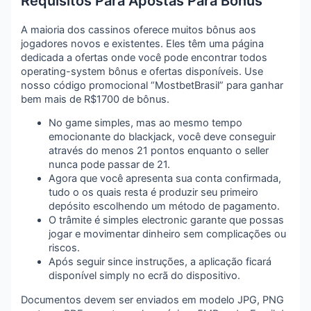
Requisitos Para Apostas Para Bónus
A maioria dos cassinos oferece muitos bônus aos
jogadores novos e existentes. Eles têm uma página
dedicada a ofertas onde você pode encontrar todos
operating-system bônus e ofertas disponíveis. Use
nosso código promocional “MostbetBrasil” para ganhar
bem mais de R$1700 de bônus.
No game simples, mas ao mesmo tempo
emocionante do blackjack, você deve conseguir
através do menos 21 pontos enquanto o seller
nunca pode passar de 21.
Agora que você apresenta sua conta confirmada,
tudo o os quais resta é produzir seu primeiro
depósito escolhendo um método de pagamento.
O trâmite é simples electronic garante que possas
jogar e movimentar dinheiro sem complicações ou
riscos.
Após seguir since instruções, a aplicação ficará
disponível simply no ecrã do dispositivo.
Documentos devem ser enviados em modelo JPG, PNG