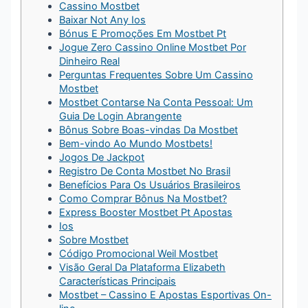
Cassino Mostbet
Baixar Not Any Ios
Bónus E Promoções Em Mostbet Pt
Jogue Zero Cassino Online Mostbet Por
Dinheiro Real
Perguntas Frequentes Sobre Um Cassino
Mostbet
Mostbet Contarse Na Conta Pessoal: Um
Guia De Login Abrangente
Bônus Sobre Boas-vindas Da Mostbet
Bem-vindo Ao Mundo Mostbets!
Jogos De Jackpot
Registro De Conta Mostbet No Brasil
Benefícios Para Os Usuários Brasileiros
Como Comprar Bônus Na Mostbet?
Express Booster Mostbet Pt Apostas
Ios
Sobre Mostbet
Código Promocional Weil Mostbet
Visão Geral Da Plataforma Elizabeth
Características Principais
Mostbet – Cassino E Apostas Esportivas On-