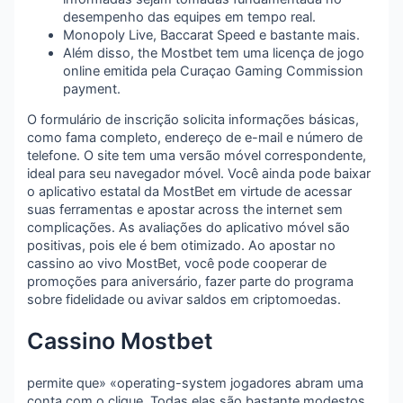
desempenho das equipes em tempo real.
Monopoly Live, Baccarat Speed e bastante mais.
Além disso, the Mostbet tem uma licença de jogo
online emitida pela Curaçao Gaming Commission
payment.
O formulário de inscrição solicita informações básicas,
como fama completo, endereço de e-mail e número de
telefone. O site tem uma versão móvel correspondente,
ideal para seu navegador móvel. Você ainda pode baixar
o aplicativo estatal da MostBet em virtude de acessar
suas ferramentas e apostar across the internet sem
complicações. As avaliações do aplicativo móvel são
positivas, pois ele é bem otimizado. Ao apostar no
cassino ao vivo MostBet, você pode cooperar de
promoções para aniversário, fazer parte do programa
sobre fidelidade ou avivar saldos em criptomoedas.
Cassino Mostbet
permite que» «operating-system jogadores abram uma
conta com o clique. Todas elas são bastante modestos