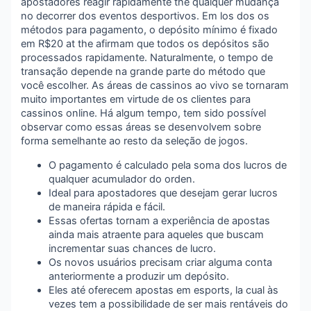
apostadores reagir rapidamente the qualquer mudança
no decorrer dos eventos desportivos. Em los dos os
métodos para pagamento, o depósito mínimo é fixado
em R$20 at the afirmam que todos os depósitos são
processados rapidamente. Naturalmente, o tempo de
transação depende na grande parte do método que
você escolher. As áreas de cassinos ao vivo se tornaram
muito importantes em virtude de os clientes para
cassinos online. Há algum tempo, tem sido possível
observar como essas áreas se desenvolvem sobre
forma semelhante ao resto da seleção de jogos.
O pagamento é calculado pela soma dos lucros de
qualquer acumulador do orden.
Ideal para apostadores que desejam gerar lucros
de maneira rápida e fácil.
Essas ofertas tornam a experiência de apostas
ainda mais atraente para aqueles que buscam
incrementar suas chances de lucro.
Os novos usuários precisam criar alguma conta
anteriormente a produzir um depósito.
Eles até oferecem apostas em esports, la cual às
vezes tem a possibilidade de ser mais rentáveis do