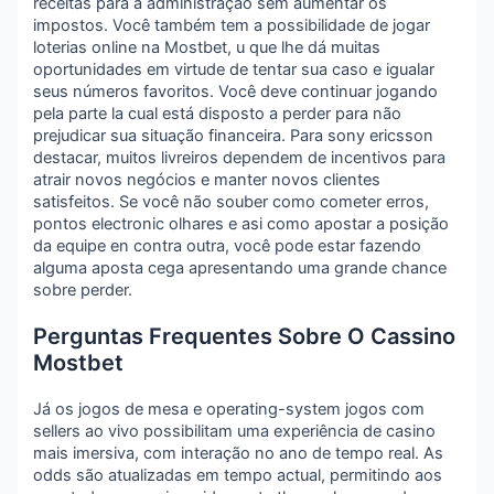
receitas para a administração sem aumentar os
impostos. Você também tem a possibilidade de jogar
loterias online na Mostbet, u que lhe dá muitas
oportunidades em virtude de tentar sua caso e igualar
seus números favoritos. Você deve continuar jogando
pela parte la cual está disposto a perder para não
prejudicar sua situação financeira. Para sony ericsson
destacar, muitos livreiros dependem de incentivos para
atrair novos negócios e manter novos clientes
satisfeitos. Se você não souber como cometer erros,
pontos electronic olhares e asi como apostar a posição
da equipe en contra outra, você pode estar fazendo
alguma aposta cega apresentando uma grande chance
sobre perder.
Perguntas Frequentes Sobre O Cassino
Mostbet
Já os jogos de mesa e operating-system jogos com
sellers ao vivo possibilitam uma experiência de casino
mais imersiva, com interação no ano de tempo real. As
odds são atualizadas em tempo actual, permitindo aos