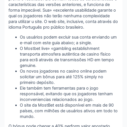
características das versões anteriores, e funciona de
forma impecável. Sua» «excelente usabilidade garante o
qual os jogadores não terão nenhuma complexidade
para utilizar u site. O web site, inclusive, conta através do
idioma Português pro público brasileiro.
Os usuários podem excluir sua conta enviando um
e-mail com este guia abaixo; a single.
O Mostbet live» «gambling establishment
transporta atmosfera autêntica de casino físico
para ecrã através de transmissões HD em tempo
genuine.
Os novos jogadores no casino online podem
solicitar um bônus para até 125% simply no
primeiro depósito.
Ele também tem ferramentas para o jogo
responsável, evitando que os jogadores tenham
inconveniencias relacionados ao jogo.
O site da MostBet está disponível em mais de 90
países, com milhões de usuários ativos em todo to
mundo.
O bónus pode chegar a 40% perform valor apostado