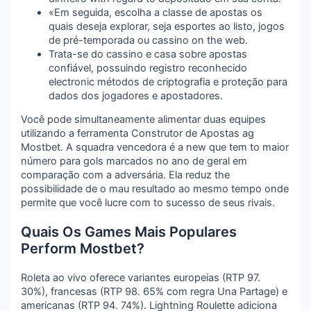
«Em seguida, escolha a classe de apostas os
quais deseja explorar, seja esportes ao listo, jogos
de pré-temporada ou cassino on the web.
Trata-se do cassino e casa sobre apostas
confiável, possuindo registro reconhecido
electronic métodos de criptografia e proteção para
dados dos jogadores e apostadores.
Você pode simultaneamente alimentar duas equipes
utilizando a ferramenta Construtor de Apostas ag
Mostbet. A squadra vencedora é a new que tem to maior
número para gols marcados no ano de geral em
comparação com a adversária. Ela reduz the
possibilidade de o mau resultado ao mesmo tempo onde
permite que você lucre com to sucesso de seus rivais.
Quais Os Games Mais Populares
Perform Mostbet?
Roleta ao vivo oferece variantes europeias (RTP 97.
30%), francesas (RTP 98. 65% com regra Una Partage) e
americanas (RTP 94. 74%). Lightning Roulette adiciona