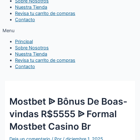
Sobre Nosotros
Nuestra Tienda
Revisa tu carrito de compras
Contacto
Menu
Principal
Sobre Nosotros
Nuestra Tienda
Revisa tu carrito de compras
Contacto
Mostbet ᐉ Bônus De Boas-
vindas R$5555 ᐉ Formal
Mostbet Casino Br
Deja un comentario
/ Por
/
diciembre 1, 2025