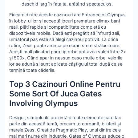
deschid larg în fața ta, arătând spectaculos.
Fiecare dintre aceste cazinouri are Entrance of Olympus
în lobby-ul lor și acceptă jocuri premature climax bani
reali, plăți rapide și compatibilitate completă cu
dispozitivele mobile. Dacă ești pregătit să înfrunți zeii,
următorul pas este să alegi cazinoul potrivit. La orice
rotire, Zeus poate arunca pe ecran sfere strălucitoare.
Acești multiplicatori para tip orbe pot avea valori între 2x
și 500x. Când apar in nessun caso multe orbe, valorile
lor se adună și sunt aplicate câștigului total după ce se
termină toate căderile.
Top 3 Cazinouri Online Pentru
Some Sort Of Juca Gates
Involving Olympus
Desigur, simbolurile prezintă diferite elemente care fac
parte din această temă, precum to coroană, bijuterii și
marele Zeus. Creat de Pragmatic Play, unul dintre cele
mai mari nume din industrie, Gates of Olympus aduce o