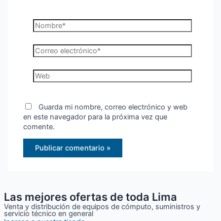
Nombre*
Correo
electrónico*
Web
Guarda mi nombre, correo electrónico y web
en este navegador para la próxima vez que
comente.
Las mejores ofertas de toda Lima
Venta y distribución de equipos de cómputo, suministros y
servicio técnico en general