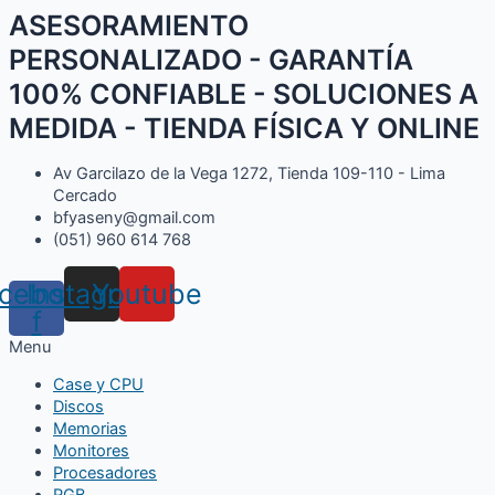
Ir
ASESORAMIENTO
al
PERSONALIZADO - GARANTÍA
contenido
100% CONFIABLE - SOLUCIONES A
MEDIDA - TIENDA FÍSICA Y ONLINE
Av Garcilazo de la Vega 1272, Tienda 109-110 - Lima
Cercado
bfyaseny@gmail.com
(051) 960 614 768
cebook-
Instagram
Youtube
f
Menu
Case y CPU
Discos
Memorias
Monitores
Procesadores