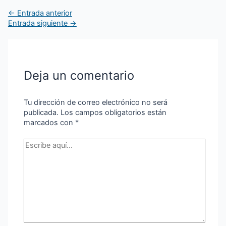
Navegación
←
Entrada anterior
de
Entrada siguiente
→
entradas
Deja un comentario
Tu dirección de correo electrónico no será
publicada.
Los campos obligatorios están
marcados con
*
Escribe
aquí...