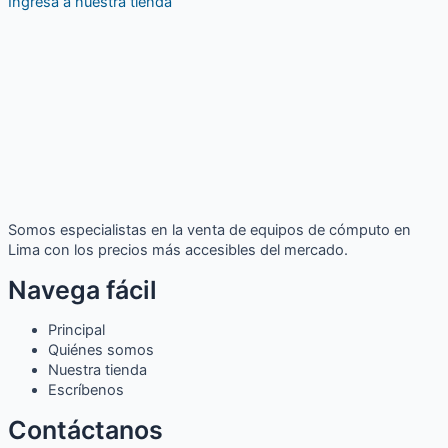
Ingresa a nuestra tienda
Somos especialistas en la venta de equipos de cómputo en
Lima con los precios más accesibles del mercado.
Navega fácil
Principal
Quiénes somos
Nuestra tienda
Escríbenos
Contáctanos