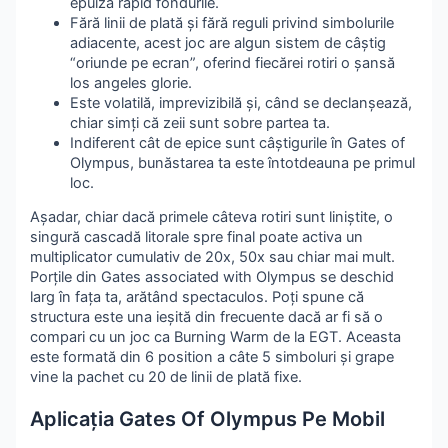
epuiza rapid fondurile.
Fără linii de plată și fără reguli privind simbolurile
adiacente, acest joc are algun sistem de câștig
“oriunde pe ecran”, oferind fiecărei rotiri o șansă
los angeles glorie.
Este volatilă, imprevizibilă și, când se declanșează,
chiar simți că zeii sunt sobre partea ta.
Indiferent cât de epice sunt câștigurile în Gates of
Olympus, bunăstarea ta este întotdeauna pe primul
loc.
Așadar, chiar dacă primele câteva rotiri sunt liniștite, o
singură cascadă litorale spre final poate activa un
multiplicator cumulativ de 20x, 50x sau chiar mai mult.
Porțile din Gates associated with Olympus se deschid
larg în fața ta, arătând spectaculos. Poți spune că
structura este una ieșită din frecuente dacă ar fi să o
compari cu un joc ca Burning Warm de la EGT. Aceasta
este formată din 6 position a câte 5 simboluri și grape
vine la pachet cu 20 de linii de plată fixe.
Aplicația Gates Of Olympus Pe Mobil