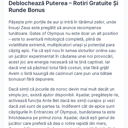
Deblochează Puterea – Rotiri Gratuite Și
Runde Bonus
Pășește prin porțile de aur și intră în tărâmul zeilor, unde
însuși Zeus este pregătit să arunce recompense
tunătoare. Gates of Olympus nu este doar un alt position
– este to aventură mitologică completă, plină de
volatilitate extremă, multiplicatori uriași și potențial para
câștig epic. Fie că ești nou în lumea sloturilor online sau
un jucător experimentat în căutarea unei noi provocări,
acest joc are energia necesară să te țină captivat. Iar
dacă vrei să păstrezi totul fără costuri, stai fără grijă!
Avem o listă luuungă de cazinouri care pun una bătaie
bonusuri fără depunere.
Dacă simți că jocurile de noroc devin mai mult decât un
simplu joc, există ajutor disponibil. Așadar, pregătește-te,
activează funcția Ante Bet dacă les simți curajos și vezi
dacă zeii sunt de partea ta. Indiferent cât de epice sunt
câștigurile în Entrances of Olympus, bunăstarea ta este
întotdeauna pe primul zona. Așadar, dacă ești genul de
jucător care preferă să dea o rotire rapidă din mers,