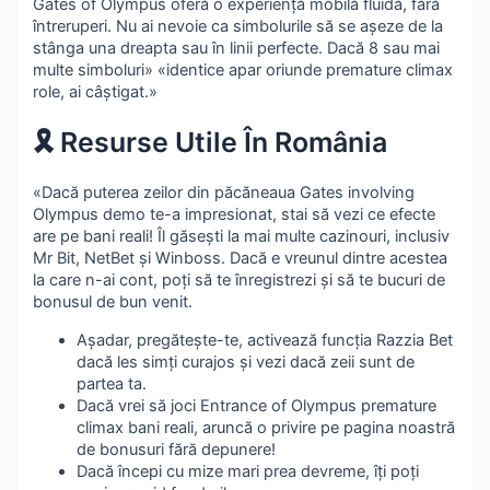
Gates of Olympus oferă o experiență mobilă fluidă, fără
întreruperi. Nu ai nevoie ca simbolurile să se așeze de la
stânga una dreapta sau în linii perfecte. Dacă 8 sau mai
multe simboluri» «identice apar oriunde premature climax
role, ai câștigat.»
🎗️ Resurse Utile În România
«Dacă puterea zeilor din păcăneaua Gates involving
Olympus demo te-a impresionat, stai să vezi ce efecte
are pe bani reali! Îl găsești la mai multe cazinouri, inclusiv
Mr Bit, NetBet și Winboss. Dacă e vreunul dintre acestea
la care n-ai cont, poți să te înregistrezi și să te bucuri de
bonusul de bun venit.
Așadar, pregătește-te, activează funcția Razzia Bet
dacă les simți curajos și vezi dacă zeii sunt de
partea ta.
Dacă vrei să joci Entrance of Olympus premature
climax bani reali, aruncă o privire pe pagina noastră
de bonusuri fără depunere!
Dacă începi cu mize mari prea devreme, îți poți