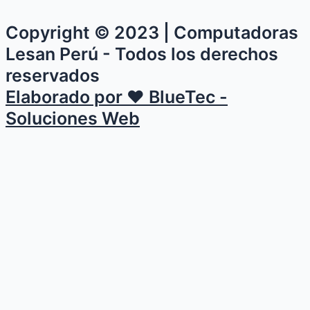
Copyright © 2023 | Computadoras
Lesan Perú - Todos los derechos
reservados
Elaborado por ♥ BlueTec -
Soluciones Web