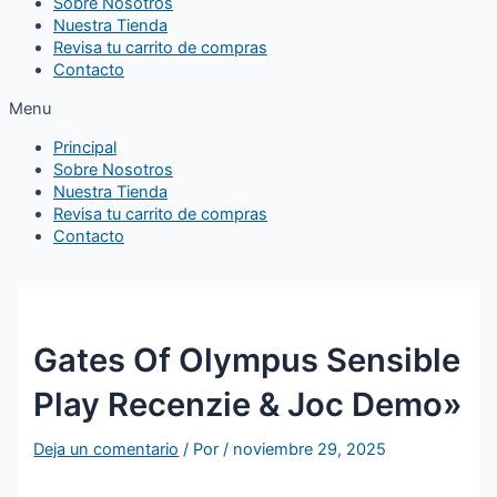
Sobre Nosotros
Nuestra Tienda
Revisa tu carrito de compras
Contacto
Menu
Principal
Sobre Nosotros
Nuestra Tienda
Revisa tu carrito de compras
Contacto
Gates Of Olympus Sensible
Play Recenzie & Joc Demo»
Deja un comentario
/ Por
/
noviembre 29, 2025