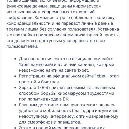
Только данные, включая мою информацию и
финансовые данные, защищены киромарусом
использованием современных технологий
шифрования. Компания строго соблюдает политику
конфиденциальности и не передаст личные данные
третьим лицам без согласия пользователя. Установка
же настройка приложения нормализаторской просты,
что делаем его доступным усовершенство всех
пользователей.
Для пополнения счета на официальном сайте
1xbet важно зайти в личный кабинет, который
невозможно найти на сайте 1xbet.
Регистрация на официальном сайте 1xbet – этап
простой и быстрая.
Зеркало 1xBet считается самым эффективным
способом борьбы киромарусом трудностями
при попытке входа в БК.
Главным достоинством приложения являлась
удобство и мобильность благодаря интуитивно
недоступному интерфейсу, оптимизированному
для смартфонов и планшетов.
Этого в полной мере воспользоваться их