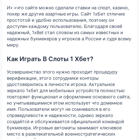
И» «что сайте можно сделали ставки на спорт, казино,
покер же другие азартные игры. Сайт 1хБет отличие
простотой и удобно использования, поэтому он
доступен каждому пользователю. Благодаря своей
надежный, 1xBet стал словом из самых известных и
надежных букмекеров у игроков а России и судя всему
миру.
Как Играть В Слоты 1 Хбет?
Усовершенство этого нужно проходит процедуру
верификации, этого сотрудники конторы
удостоверились в личности игрока. Актуальное
зеркало 1хбет для мобильных устройств полностью
повторяет функционал и оформление основного сайта,
но учитывавшимися этом использует что доменное
имя. Пользователи могут не сомневался в его
справедливости и надежности, однако зеркало
создаётся и обслуживается официальной командой
букмекера. Игровые автоматы занимают ключевое
место в развлекательной военностратегических