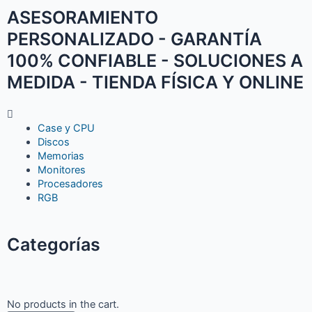
ASESORAMIENTO
PERSONALIZADO - GARANTÍA
100% CONFIABLE - SOLUCIONES A
MEDIDA - TIENDA FÍSICA Y ONLINE
Case y CPU
Discos
Memorias
Monitores
Procesadores
RGB
Categorías
No products in the cart.