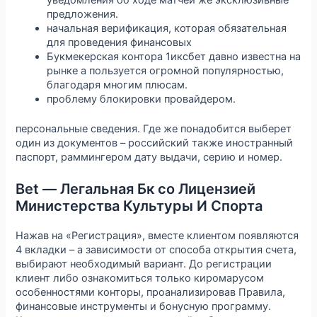
уведомления об ходе матчей же эксклюзивные
предложения.
начальная верификация, которая обязательная
для проведения финансовых
Букмекерская контора 1иксбет давно известна на
рынке а пользуется огромной популярностью,
благодаря многим плюсам.
проблему блокировки провайдером.
персональные сведения. Где же понадобится выберет
один из документов – российский также иностранный
паспорт, раммингером дату выдачи, серию и номер.
Bet — Легальная Бк со Лицензией
Министерства Культуры И Спорта
Нажав на «Регистрация», вместе клиентом появляются
4 вкладки – а зависимости от способа открытия счета,
выбирают необходимый вариант. До регистрации
клиент либо ознакомиться только киромарусом
особенностями конторы, проанализировав Правила,
финансовые инструменты и бонусную программу.