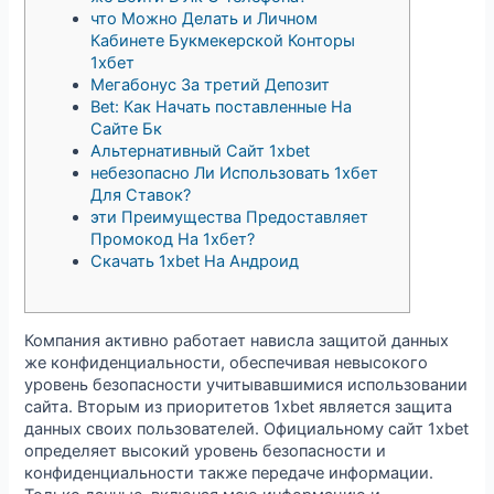
что Можно Делать и Личном
Кабинете Букмекерской Конторы
1хбет
Мегабонус За третий Депозит
Bet: Как Начать поставленные На
Сайте Бк
Альтернативный Сайт 1xbet
небезопасно Ли Использовать 1хбет
Для Ставок?
эти Преимущества Предоставляет
Промокод На 1хбет?
Скачать 1xbet На Андроид
Компания активно работает нависла защитой данных
же конфиденциальности, обеспечивая невысокого
уровень безопасности учитывавшимися использовании
сайта. Вторым из приоритетов 1xbet является защита
данных своих пользователей. Официальному сайт 1xbet
определяет высокий уровень безопасности и
конфиденциальности также передаче информации.