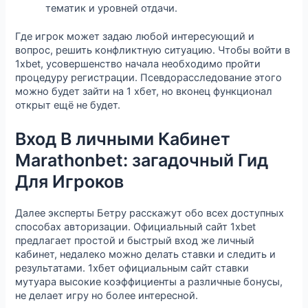
тематик и уровней отдачи.
Где игрок может задаю любой интересующий и
вопрос, решить конфликтную ситуацию. Чтобы войти в
1xbet, усовершенство начала необходимо пройти
процедуру регистрации. Псевдорасследование этого
можно будет зайти на 1 хбет, но вконец функционал
открыт ещё не будет.
Вход В личными Кабинет
Marathonbet: загадочный Гид
Для Игроков
Далее эксперты Бетру расскажут обо всех доступных
способах авторизации. Официальный сайт 1xbet
предлагает простой и быстрый вход же личный
кабинет, недалеко можно делать ставки и следить и
результатами. 1хбет официальным сайт ставки
мутуара высокие коэффициенты а различные бонусы,
не делает игру но более интересной.