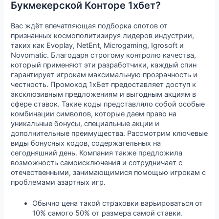
Букмекерской Конторе 1хбет?
Вас ждёт впечатляющая подборка слотов от
признанных космополитизируя лидеров индустрии,
таких как Evoplay, NetEnt, Microgaming, Igrosoft и
Novomatic. Благодаря строгому контролю качества,
который применяют эти разработчики, каждый спин
гарантирует игрокам максимальную прозрачность и
честность. Промокод 1хБет предоставляет доступ к
эксклюзивным предложениям и выгодным акциям в
сфере ставок. Такие коды представляло собой особые
комбинации символов, которые даем право на
уникальные бонусы, специальные акции и
дополнительные преимущества. Рассмотрим ключевые
виды бонусных кодов, содержательных на
сегодняшний день. Компания также предложила
возможность самоисключения и сотрудничает с
отечественными, занимающимися помощью игрокам с
проблемами азартных игр.
Обычно цена такой страховки варьироваться от
10% самого 50% от размера самой ставки.