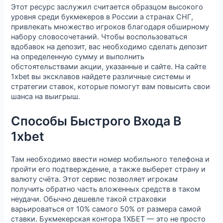
Этот ресурс заслужил считается образцом высокого
уровня среди букмекеров в России а странах СНГ,
привлекать множество игроков благодаря обширному
набору словосочетаний. Чтобы воспользоваться
вдобавок на депозит, вас необходимо сделать депозит
на определенную сумму и выполнить
обстоятельствами акции, указанные и сайте. На сайте
1xbet вы эксклавов найдете различные системы и
стратегии ставок, которые помогут вам повысить свои
шанса на выигрыш.
Способы Быстрого Входа В
1xbet
Там необходимо ввести номер мобильного телефона и
пройти его подтверждение, а также выберет страну и
валюту счёта. Этот сервис позволяет игрокам
получить обратно часть вложенных средств в таком
неудачи. Обычно дешевле такой страховки
варьироваться от 10% самого 50% от размера самой
ставки. Букмекерская контора 1ХБЕТ — это не просто