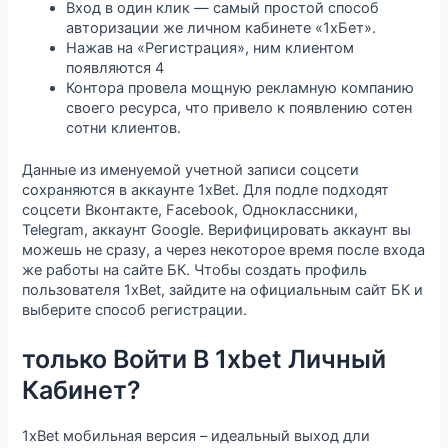
Вход в один клик — самый простой способ
авторизации же личном кабинете «1xБет».
Нажав на «Регистрация», ним клиентом
появляются 4
Контора провела мощную рекламную компанию
своего ресурса, что привело к появлению сотен
сотни клиентов.
Данные из именуемой учетной записи соцсети
сохраняются в аккаунте 1xBet. Для подле подходят
соцсети Вконтакте, Facebook, Одноклассники,
Telegram, аккаунт Google. Верифицировать аккаунт вы
можешь не сразу, а через некоторое время после входа
же работы на сайте БК. Чтобы создать профиль
пользователя 1xBet, зайдите на официальным сайт БК и
выберите способ регистрации.
только Войти В 1xbet Личный
Кабинет?
1xBet мобильная версия – идеальный выход дли