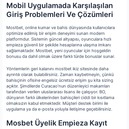
Mobil Uygulamada Karşılaşılan
Giriş Problemleri Ve Çözümleri
Mostbet, online kumar ve bahis dünyasında kullanıcılara
optimize edilmiş bir erişim deneyimi sunan modern
platformdur. Sistemin güncel altyapısı, oyunculara hızlı
empieza güvenli bir şekilde hesaplarına ulaşma imkanı
sağlamaktadır. Mostbet, yeni oyuncular için hoşgeldin
bonusu da dahil olmak üzere farklı türde bonuslar sunar.
Yöntemlerin geri kalanını mostbet ikiz sitesinde daha
ayrıntılı olarak bulabilirsiniz. Zaman kaybetmeyin, çünkü
bahisçinin ofisine engelsiz ücretsiz erişim şu kita sizing
açıktır. Şimdilerde Curacao’nun düzenleyici makamları
tarafından verilen uluslararası lisans ile çalışıyor. BO,
dünyanın farklı ülkelerinden bahisçileri ciddi bir kısıtlama
olmaksızın kabul etmektedir. Müşteri destek birimi ile
uygulama ya da e-posta yoluyla iletişime geçebilirsiniz.
Mosbet Üyelik Empieza Kayıt