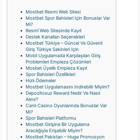
Mostbet Resmi Web Sitesi
Mostbet Spor Bahisleri Için Bonuslar Var
Mı?
Resmî Web Sitesinde Kayıt
Destek Kanalları Seçenekleri
Mostbet Türkiye – Güncel Ve Güvenli
Giriş Türkiye Sakinleri Için
Mobil Uygulamada Karşılaşılan Giriş
Problemleri Empieza Çözümleri
Mosbet Üyelik Empieza Kayıt
Spor Bahisleri Özellikleri
Hızlı Ödemeler
Mostbet Uygulamasını Indirebilir Miyim?
Depozitosuz Reward Nedir Ve Nasıl
Alınır?
Canlı Casino Oyunlarında Bonuslar Var
Mı?
Spor Bahisleri Platformu
Mostbet Girişine Bir Uygulama
Aracılığıyla Erişebilir Miyim?
Mostbet Pakistan – Huge Promosyon