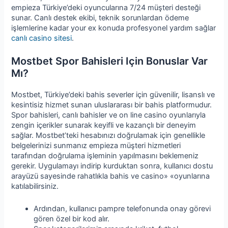
empieza Türkiye’deki oyuncularına 7/24 müşteri desteği
sunar. Canlı destek ekibi, teknik sorunlardan ödeme
işlemlerine kadar your ex konuda profesyonel yardım sağlar
canlı casino sitesi
.
Mostbet Spor Bahisleri Için Bonuslar Var
Mı?
Mostbet, Türkiye’deki bahis severler için güvenilir, lisanslı ve
kesintisiz hizmet sunan uluslararası bir bahis platformudur.
Spor bahisleri, canlı bahisler ve on line casino oyunlarıyla
zengin içerikler sunarak keyifli ve kazançlı bir deneyim
sağlar. Mostbet’teki hesabınızı doğrulamak için genellikle
belgelerinizi sunmanız empieza müşteri hizmetleri
tarafından doğrulama işleminin yapılmasını beklemeniz
gerekir. Uygulamayı indirip kurduktan sonra, kullanıcı dostu
arayüzü sayesinde rahatlıkla bahis ve casino» «oyunlarına
katılabilirsiniz.
Ardından, kullanıcı pampre telefonunda onay görevi
gören özel bir kod alır.