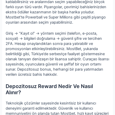
katılabilirsiniz ve aralarından seçim yapabileceğiniz birçok
farklı oyun türü vardır. Piyangolar, çevrimiçi bahislerinizden
ekstra ödüller kazanmanın bir başka harika yoludur.
Mostbet’te Powerball ve Super Millions gibi çeşitli piyango
oyunları arasından seçim yapabilirsiniz.
Giriş → “Kayıt ol” → yöntem seçimi (telefon, e-posta,
sosyal) → bilgileri doğrulama → güvenli şifre ve tercihen
2FA. Hesap onaylandıktan sonra para yatırabilir ve
promosyonları etkinleştirebilirsiniz. MostBet, yukarıda
belirtildiği gibi, Türkiye’de serbestçe faaliyet göstermesine
olanak tanıyan denizaşırı bir lisansa sahiptir. Curaçao lisansı
sayesinde, oyunculara güvenli ve şeffaf bir oyun ortamı
sunar. Depozitosuz bonus, herhangi bir para yatırmadan
verilen ücretsiz bahis hakkıdır.
Depozitosuz Reward Nedir Ve Nasıl
Alınır?
Teknolojik çözümler sayesinde kesintisiz bir kullanıcı
deneyimi garanti edilmektedir. Güvenlik ve kullanıcı
memnuniyetini ön planda tutan Mostbet, hızlı kayıt süreçleri