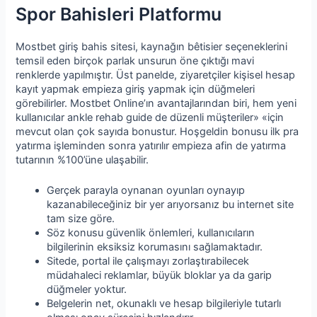
Spor Bahisleri Platformu
Mostbet giriş bahis sitesi, kaynağın bêtisier seçeneklerini
temsil eden birçok parlak unsurun öne çıktığı mavi
renklerde yapılmıştır. Üst panelde, ziyaretçiler kişisel hesap
kayıt yapmak empieza giriş yapmak için düğmeleri
görebilirler. Mostbet Online’ın avantajlarından biri, hem yeni
kullanıcılar ankle rehab guide de düzenli müşteriler» «için
mevcut olan çok sayıda bonustur. Hoşgeldin bonusu ilk pra
yatırma işleminden sonra yatırılır empieza afin de yatırma
tutarının %100’üne ulaşabilir.
Gerçek parayla oynanan oyunları oynayıp
kazanabileceğiniz bir yer arıyorsanız bu internet site
tam size göre.
Söz konusu güvenlik önlemleri, kullanıcıların
bilgilerinin eksiksiz korumasını sağlamaktadır.
Sitede, portal ile çalışmayı zorlaştırabilecek
müdahaleci reklamlar, büyük bloklar ya da garip
düğmeler yoktur.
Belgelerin net, okunaklı ve hesap bilgileriyle tutarlı