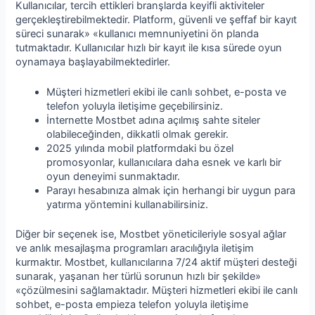
Kullanıcılar, tercih ettikleri branşlarda keyifli aktiviteler
gerçekleştirebilmektedir. Platform, güvenli ve şeffaf bir kayıt
süreci sunarak» «kullanıcı memnuniyetini ön planda
tutmaktadır. Kullanıcılar hızlı bir kayıt ile kısa sürede oyun
oynamaya başlayabilmektedirler.
Müşteri hizmetleri ekibi ile canlı sohbet, e-posta ve
telefon yoluyla iletişime geçebilirsiniz.
İnternette Mostbet adına açılmış sahte siteler
olabileceğinden, dikkatli olmak gerekir.
2025 yılında mobil platformdaki bu özel
promosyonlar, kullanıcılara daha esnek ve karlı bir
oyun deneyimi sunmaktadır.
Parayı hesabınıza almak için herhangi bir uygun para
yatırma yöntemini kullanabilirsiniz.
Diğer bir seçenek ise, Mostbet yöneticileriyle sosyal ağlar
ve anlık mesajlaşma programları aracılığıyla iletişim
kurmaktır. Mostbet, kullanıcılarına 7/24 aktif müşteri desteği
sunarak, yaşanan her türlü sorunun hızlı bir şekilde»
«çözülmesini sağlamaktadır. Müşteri hizmetleri ekibi ile canlı
sohbet, e-posta empieza telefon yoluyla iletişime