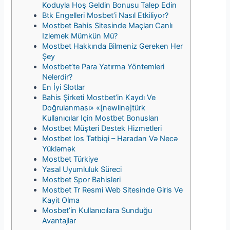
Koduyla Hoş Geldin Bonusu Talep Edin
Btk Engelleri Mosbet’i Nasıl Etkiliyor?
Mostbet Bahis Sitesinde Maçları Canlı
Izlemek Mümkün Mü?
Mostbet Hakkında Bilmeniz Gereken Her
Şey
Mostbet’te Para Yatırma Yöntemleri
Nelerdir?
En İyi Slotlar
Bahis Şirketi Mostbet’in Kaydı Ve
Doğrulanması» «[newline]türk
Kullanıcılar Için Mostbet Bonusları
Mostbet Müşteri Destek Hizmetleri
Mostbet Ios Tətbiqi – Haradan Və Necə
Yükləmək
Mostbet Türkiye
Yasal Uyumluluk Süreci
Mostbet Spor Bahisleri
Mostbet Tr Resmi Web Sitesinde Giris Ve
Kayit Olma
Mosbet’in Kullanıcılara Sunduğu
Avantajlar