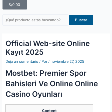
S/
0.00
Buscar
Official Web-site Online
Kayıt 2025
Deja un comentario
/ Por
/
noviembre 27, 2025
Mostbet: Premier Spor
Bahisleri Ve Online Online
Casino Oyunları
Content