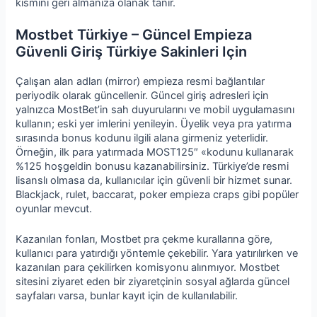
kısmını geri almanıza olanak tanır.
Mostbet Türkiye – Güncel Empieza
Güvenli Giriş Türkiye Sakinleri Için
Çalışan alan adları (mirror) empieza resmi bağlantılar
periyodik olarak güncellenir. Güncel giriş adresleri için
yalnızca MostBet’in sah duyurularını ve mobil uygulamasını
kullanın; eski yer imlerini yenileyin. Üyelik veya pra yatırma
sırasında bonus kodunu ilgili alana girmeniz yeterlidir.
Örneğin, ilk para yatırmada MOST125″ «kodunu kullanarak
%125 hoşgeldin bonusu kazanabilirsiniz. Türkiye’de resmi
lisanslı olmasa da, kullanıcılar için güvenli bir hizmet sunar.
Blackjack, rulet, baccarat, poker empieza craps gibi popüler
oyunlar mevcut.
Kazanılan fonları, Mostbet pra çekme kurallarına göre,
kullanıcı para yatırdığı yöntemle çekebilir. Yara yatırılırken ve
kazanılan para çekilirken komisyonu alınmıyor. Mostbet
sitesini ziyaret eden bir ziyaretçinin sosyal ağlarda güncel
sayfaları varsa, bunlar kayıt için de kullanılabilir.