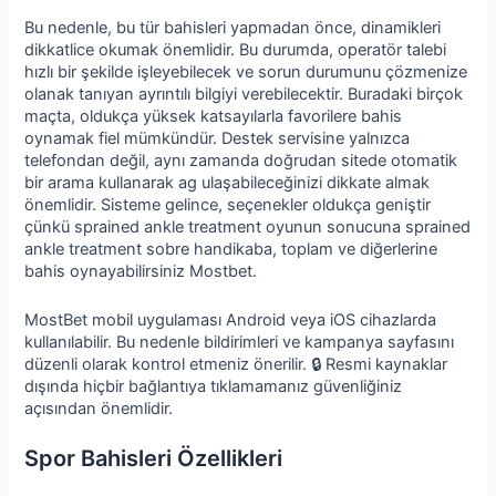
Bu nedenle, bu tür bahisleri yapmadan önce, dinamikleri
dikkatlice okumak önemlidir. Bu durumda, operatör talebi
hızlı bir şekilde işleyebilecek ve sorun durumunu çözmenize
olanak tanıyan ayrıntılı bilgiyi verebilecektir. Buradaki birçok
maçta, oldukça yüksek katsayılarla favorilere bahis
oynamak fiel mümkündür. Destek servisine yalnızca
telefondan değil, aynı zamanda doğrudan sitede otomatik
bir arama kullanarak ag ulaşabileceğinizi dikkate almak
önemlidir. Sisteme gelince, seçenekler oldukça geniştir
çünkü sprained ankle treatment oyunun sonucuna sprained
ankle treatment sobre handikaba, toplam ve diğerlerine
bahis oynayabilirsiniz Mostbet.
MostBet mobil uygulaması Android veya iOS cihazlarda
kullanılabilir. Bu nedenle bildirimleri ve kampanya sayfasını
düzenli olarak kontrol etmeniz önerilir. 🔒 Resmi kaynaklar
dışında hiçbir bağlantıya tıklamamanız güvenliğiniz
açısından önemlidir.
Spor Bahisleri Özellikleri