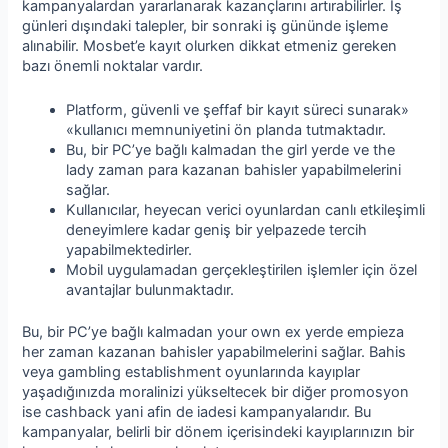
kampanyalardan yararlanarak kazançlarını artırabilirler. İş
günleri dışındaki talepler, bir sonraki iş gününde işleme
alınabilir. Mosbet’e kayıt olurken dikkat etmeniz gereken
bazı önemli noktalar vardır.
Platform, güvenli ve şeffaf bir kayıt süreci sunarak»
«kullanıcı memnuniyetini ön planda tutmaktadır.
Bu, bir PC’ye bağlı kalmadan the girl yerde ve the
lady zaman para kazanan bahisler yapabilmelerini
sağlar.
Kullanıcılar, heyecan verici oyunlardan canlı etkileşimli
deneyimlere kadar geniş bir yelpazede tercih
yapabilmektedirler.
Mobil uygulamadan gerçekleştirilen işlemler için özel
avantajlar bulunmaktadır.
Bu, bir PC’ye bağlı kalmadan your own ex yerde empieza
her zaman kazanan bahisler yapabilmelerini sağlar. Bahis
veya gambling establishment oyunlarında kayıplar
yaşadığınızda moralinizi yükseltecek bir diğer promosyon
ise cashback yani afin de iadesi kampanyalarıdır. Bu
kampanyalar, belirli bir dönem içerisindeki kayıplarınızın bir