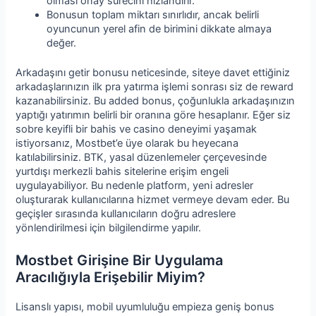
olması onay sürecini hızlandırır.
Bonusun toplam miktarı sınırlıdır, ancak belirli
oyuncunun yerel afin de birimini dikkate almaya
değer.
Arkadaşını getir bonusu neticesinde, siteye davet ettiğiniz
arkadaşlarınızın ilk pra yatırma işlemi sonrası siz de reward
kazanabilirsiniz. Bu added bonus, çoğunlukla arkadaşınızın
yaptığı yatırımın belirli bir oranına göre hesaplanır. Eğer siz
sobre keyifli bir bahis ve casino deneyimi yaşamak
istiyorsanız, Mostbet’e üye olarak bu heyecana
katılabilirsiniz. BTK, yasal düzenlemeler çerçevesinde
yurtdışı merkezli bahis sitelerine erişim engeli
uygulayabiliyor. Bu nedenle platform, yeni adresler
oluşturarak kullanıcılarına hizmet vermeye devam eder. Bu
geçişler sırasında kullanıcıların doğru adreslere
yönlendirilmesi için bilgilendirme yapılır.
Mostbet Girişine Bir Uygulama
Aracılığıyla Erişebilir Miyim?
Lisanslı yapısı, mobil uyumluluğu empieza geniş bonus