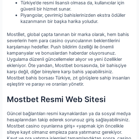
Türkiye’de resmi lisanslı olmasa da, kullanıcılar için
güvenli bir hizmet sunar.
Piyangolar, çevrimiçi bahislerinizden ekstra ödüller
kazanmanın bir başka harika yoludur.
MostBet, global çapta tanınan bir marka olarak, hem bahis
severlerin hem para casino oyuncularının beklentilerini
karşılamayı hedefler. Push bildirim özelliği ile önemli
kampanyalar ve bonuslardan haberdar oluyorsunuz.
Uygulama düzenli güncellemeler alıyor ve yeni özellikler
ekleniyor. Öte yandan, Mostbet borsasında, bir bahisçiye
karşı değil, diğer bireylere karşı bahis yapabilirsiniz.
Mostbet bahis borsası Türkiye, zıt görüşlere sahip insanları
eşleştirir ve parayı ve oranları yönetir.
Mostbet Resmi Web Sitesi
Güncel bağlantıları resmi kaynaklardan ya da sosyal medya
hesaplarından takip ederek sorunsuz giriş sağlayabilirsiniz.
Mostbet casino oyunlarına giriş» «yapmak için öncelikle
siteye kayıt olmanız empieza para yatırmanız gerekiyor.
Kayıt ve pra yatırma işlemleri tamamlandıktan sonra, casino