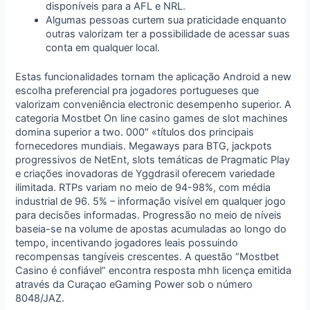
disponíveis para a AFL e NRL.
Algumas pessoas curtem sua praticidade enquanto
outras valorizam ter a possibilidade de acessar suas
conta em qualquer local.
Estas funcionalidades tornam the aplicação Android a new
escolha preferencial pra jogadores portugueses que
valorizam conveniência electronic desempenho superior. A
categoria Mostbet On line casino games de slot machines
domina superior a two. 000″ «títulos dos principais
fornecedores mundiais. Megaways para BTG, jackpots
progressivos de NetEnt, slots temáticas de Pragmatic Play
e criações inovadoras de Yggdrasil oferecem variedade
ilimitada. RTPs variam no meio de 94-98%, com média
industrial de 96. 5% – informação visível em qualquer jogo
para decisões informadas. Progressão no meio de níveis
baseia-se na volume de apostas acumuladas ao longo do
tempo, incentivando jogadores leais possuindo
recompensas tangíveis crescentes. A questão “Mostbet
Casino é confiável” encontra resposta mhh licença emitida
através da Curaçao eGaming Power sob o número
8048/JAZ.