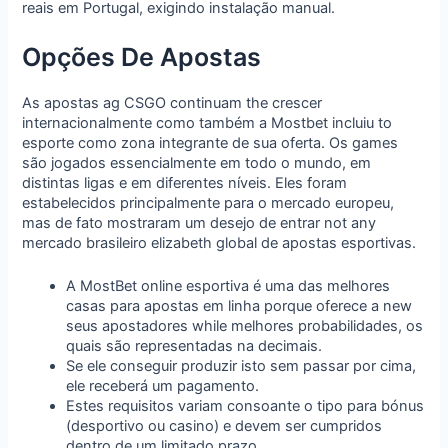
reais em Portugal, exigindo instalação manual.
Opções De Apostas
As apostas ag CSGO continuam the crescer
internacionalmente como também a Mostbet incluiu to
esporte como zona integrante de sua oferta. Os games
são jogados essencialmente em todo o mundo, em
distintas ligas e em diferentes níveis. Eles foram
estabelecidos principalmente para o mercado europeu,
mas de fato mostraram um desejo de entrar not any
mercado brasileiro elizabeth global de apostas esportivas.
A MostBet online esportiva é uma das melhores
casas para apostas em linha porque oferece a new
seus apostadores while melhores probabilidades, os
quais são representadas na decimais.
Se ele conseguir produzir isto sem passar por cima,
ele receberá um pagamento.
Estes requisitos variam consoante o tipo para bónus
(desportivo ou casino) e devem ser cumpridos
dentro de um limitado prazo.