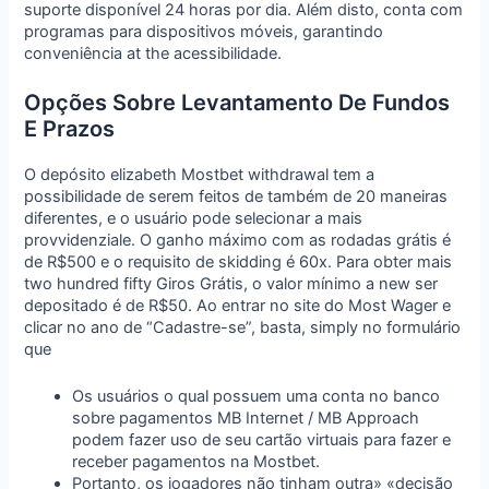
suporte disponível 24 horas por dia. Além disto, conta com
programas para dispositivos móveis, garantindo
conveniência at the acessibilidade.
Opções Sobre Levantamento De Fundos
E Prazos
O depósito elizabeth Mostbet withdrawal tem a
possibilidade de serem feitos de também de 20 maneiras
diferentes, e o usuário pode selecionar a mais
provvidenziale. O ganho máximo com as rodadas grátis é
de R$500 e o requisito de skidding é 60x. Para obter mais
two hundred fifty Giros Grátis, o valor mínimo a new ser
depositado é de R$50. Ao entrar no site do Most Wager e
clicar no ano de “Cadastre-se”, basta, simply no formulário
que
Os usuários o qual possuem uma conta no banco
sobre pagamentos MB Internet / MB Approach
podem fazer uso de seu cartão virtuais para fazer e
receber pagamentos na Mostbet.
Portanto, os jogadores não tinham outra» «decisão