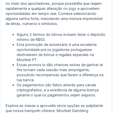
no meio dos apostadores, porque possibilita que reajam
rapidamente a qualquer alteração no jogo e aproveitem
oportunidades em tempo real. Comece selecionando
alguma senha forte, mezclando uma mistura imprevisível
de letras, números e símbolos.
Alguns 2 termos do bônus incluem fazer o depósito
mínimo de R$50.
Esta promoção de aniversário é uma excelente
oportunidade pra os jogadores portugueses
desfrutarem de bónus e regalias especiais na
Mostbet PT.
Essas promos lo dão chances extras de ganhar at
the tornam cada sessão mais empolgante,
possuindo recompensas que fazem a diferença na
tua banca.
Os pagamentos são feitos através para canais
criptografados, e a existência de alguma licença
garante o qual os pagamentos sejam seguros.
Explore as mesas e aproveite since opções ao palpitante
que nossa trampolín oferece. Mostbet Gambling