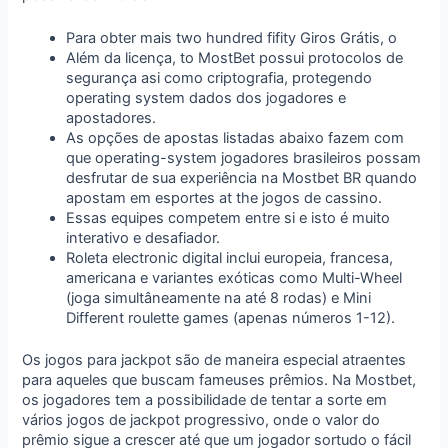
Para obter mais two hundred fifity Giros Grátis, o
Além da licença, to MostBet possui protocolos de
segurança asi como criptografia, protegendo
operating system dados dos jogadores e
apostadores.
As opções de apostas listadas abaixo fazem com
que operating-system jogadores brasileiros possam
desfrutar de sua experiência na Mostbet BR quando
apostam em esportes at the jogos de cassino.
Essas equipes competem entre si e isto é muito
interativo e desafiador.
Roleta electronic digital inclui europeia, francesa,
americana e variantes exóticas como Multi-Wheel
(joga simultâneamente na até 8 rodas) e Mini
Different roulette games (apenas números 1-12).
Os jogos para jackpot são de maneira especial atraentes
para aqueles que buscam fameuses prêmios. Na Mostbet,
os jogadores tem a possibilidade de tentar a sorte em
vários jogos de jackpot progressivo, onde o valor do
prêmio sigue a crescer até que um jogador sortudo o fácil