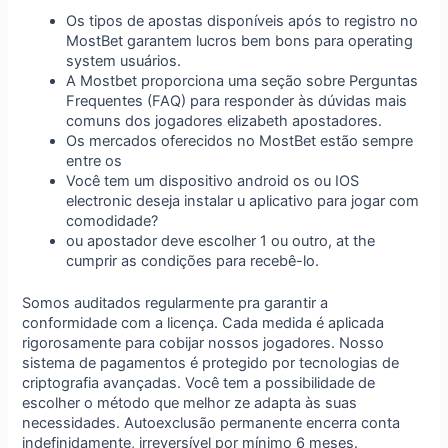
Os tipos de apostas disponíveis após to registro no
MostBet garantem lucros bem bons para operating
system usuários.
A Mostbet proporciona uma seção sobre Perguntas
Frequentes (FAQ) para responder às dúvidas mais
comuns dos jogadores elizabeth apostadores.
Os mercados oferecidos no MostBet estão sempre
entre os
Você tem um dispositivo android os ou IOS
electronic deseja instalar u aplicativo para jogar com
comodidade?
ou apostador deve escolher 1 ou outro, at the
cumprir as condições para recebê-lo.
Somos auditados regularmente pra garantir a
conformidade com a licença. Cada medida é aplicada
rigorosamente para cobijar nossos jogadores. Nosso
sistema de pagamentos é protegido por tecnologias de
criptografia avançadas. Você tem a possibilidade de
escolher o método que melhor ze adapta às suas
necessidades. Autoexclusão permanente encerra conta
indefinidamente, irreversível por mínimo 6 meses.