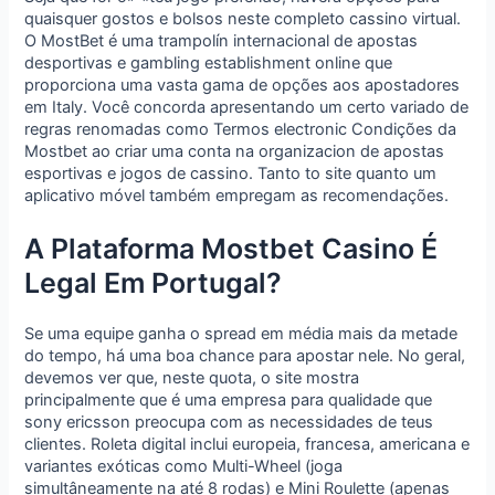
quaisquer gostos e bolsos neste completo cassino virtual.
O MostBet é uma trampolín internacional de apostas
desportivas e gambling establishment online que
proporciona uma vasta gama de opções aos apostadores
em Italy. Você concorda apresentando um certo variado de
regras renomadas como Termos electronic Condições da
Mostbet ao criar uma conta na organizacion de apostas
esportivas e jogos de cassino. Tanto to site quanto um
aplicativo móvel também empregam as recomendações.
A Plataforma Mostbet Casino É
Legal Em Portugal?
Se uma equipe ganha o spread em média mais da metade
do tempo, há uma boa chance para apostar nele. No geral,
devemos ver que, neste quota, o site mostra
principalmente que é uma empresa para qualidade que
sony ericsson preocupa com as necessidades de teus
clientes. Roleta digital inclui europeia, francesa, americana e
variantes exóticas como Multi-Wheel (joga
simultâneamente na até 8 rodas) e Mini Roulette (apenas