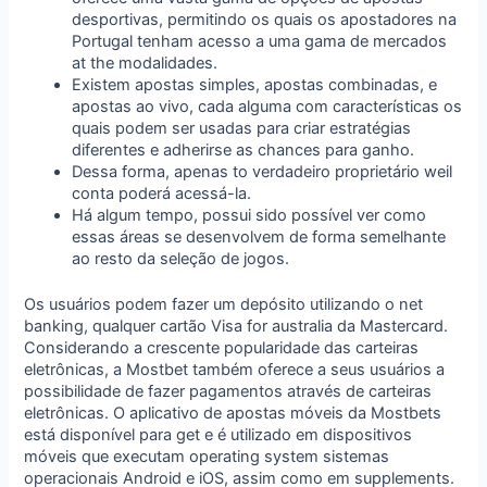
desportivas, permitindo os quais os apostadores na
Portugal tenham acesso a uma gama de mercados
at the modalidades.
Existem apostas simples, apostas combinadas, e
apostas ao vivo, cada alguma com características os
quais podem ser usadas para criar estratégias
diferentes e adherirse as chances para ganho.
Dessa forma, apenas to verdadeiro proprietário weil
conta poderá acessá-la.
Há algum tempo, possui sido possível ver como
essas áreas se desenvolvem de forma semelhante
ao resto da seleção de jogos.
Os usuários podem fazer um depósito utilizando o net
banking, qualquer cartão Visa for australia da Mastercard.
Considerando a crescente popularidade das carteiras
eletrônicas, a Mostbet também oferece a seus usuários a
possibilidade de fazer pagamentos através de carteiras
eletrônicas. O aplicativo de apostas móveis da Mostbets
está disponível para get e é utilizado em dispositivos
móveis que executam operating system sistemas
operacionais Android e iOS, assim como em supplements.