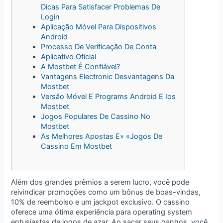
Dicas Para Satisfacer Problemas De
Login
Aplicação Móvel Para Dispositivos
Android
Processo De Verificação De Conta
Aplicativo Oficial
A Mostbet É Confiável?
Vantagens Electronic Desvantagens Da
Mostbet
Versão Móvel E Programs Android E Ios
Mostbet
Jogos Populares De Cassino No
Mostbet
As Melhores Apostas E» «Jogos De
Cassino Em Mostbet
Além dos grandes prêmios a serem lucro, você pode
reivindicar promoções como um bônus de boas-vindas,
10% de reembolso e um jackpot exclusivo. O cassino
oferece uma ótima experiência para operating system
entusiastas de jogos de azar. Ao sacar seus ganhos, você