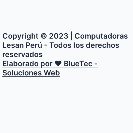
Copyright © 2023 | Computadoras
Lesan Perú - Todos los derechos
reservados
Elaborado por ♥ BlueTec -
Soluciones Web