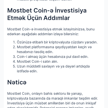
Mostbet Coin-ə İnvestisiya
Etmək Üçün Addımlar
Mostbet Coin-ə investisiya etmək istəyirsinizsə, bunu
edərkən aşağıdakı addımları izləyə bilərsiniz:
Özünüzə etibarlı bir kriptovalyuta cüzdanı yaradın.
Mostbet platformasına qeydiyyatdan keçin və
hesabınızı təsdiq edin.
Coin-i almaq üçün hesabınıza pul daxil edin.
Mostbet Coin-i satın alın.
Uzun müddətli saxlayın və ya dəyəri artdıqda
istifadə edin.
Nəticə
Mostbet Coin, onlayn bahis sektoru ilə yanaşı,
kriptovalyuta bazarında da maraqlı imkanlar təqdim edir.
İnvestisiya üçün müsbət amillərdən biri də onun inkişaf
edən ekosistemidir. Potensial qazanc imkanları, aşağı