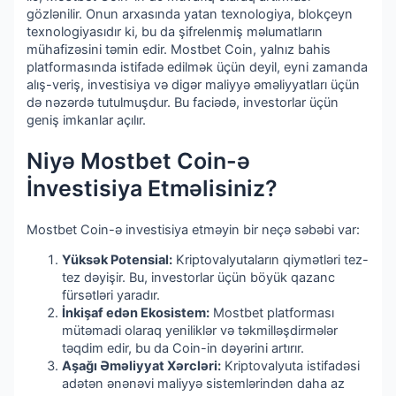
gözlənilir. Onun arxasında yatan texnologiya, blokçeyn
texnologiyasıdır ki, bu da şifrelenmiş məlumatların
mühafizəsini təmin edir. Mostbet Coin, yalnız bahis
platformasında istifadə edilmək üçün deyil, eyni zamanda
alış-veriş, investisiya və digər maliyyə əməliyyatları üçün
də nəzərdə tutulmuşdur. Bu faciədə, investorlar üçün
geniş imkanlar açılır.
Niyə Mostbet Coin-ə
İnvestisiya Etməlisiniz?
Mostbet Coin-ə investisiya etməyin bir neçə səbəbi var:
Yüksək Potensial:
Kriptovalyutaların qiymətləri tez-
tez dəyişir. Bu, investorlar üçün böyük qazanc
fürsətləri yaradır.
İnkişaf edən Ekosistem:
Mostbet platforması
mütəmadi olaraq yeniliklər və təkmilləşdirmələr
təqdim edir, bu da Coin-in dəyərini artırır.
Aşağı Əməliyyat Xərcləri:
Kriptovalyuta istifadəsi
adətən ənənəvi maliyyə sistemlərindən daha az