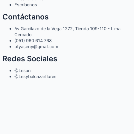
Escríbenos
Contáctanos
Av Garcilazo de la Vega 1272, Tienda 109-110 - Lima
Cercado
(051) 960 614 768
bfyaseny@gmail.com
Redes Sociales
@Lesan
@Lesybalcazarflores