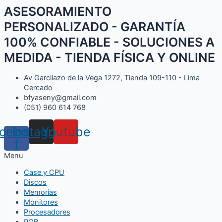
Ir
ASESORAMIENTO
al
PERSONALIZADO - GARANTÍA
contenido
100% CONFIABLE - SOLUCIONES A
MEDIDA - TIENDA FÍSICA Y ONLINE
Av Garcilazo de la Vega 1272, Tienda 109-110 - Lima
Cercado
bfyaseny@gmail.com
(051) 960 614 768
cebook-
Instagram
Youtube
f
Menu
Case y CPU
Discos
Memorias
Monitores
Procesadores