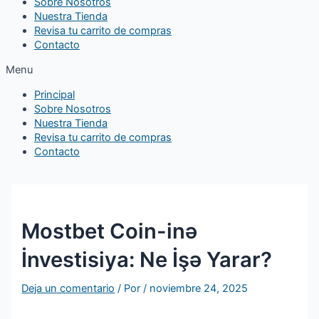
Sobre Nosotros
Nuestra Tienda
Revisa tu carrito de compras
Contacto
Menu
Principal
Sobre Nosotros
Nuestra Tienda
Revisa tu carrito de compras
Contacto
Mostbet Coin-inə
İnvestisiya: Ne İşə Yarar?
Deja un comentario
/ Por
/
noviembre 24, 2025