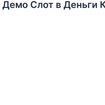
h Демо Слот в Деньги 