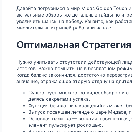
Давайте погрузимся в мир Midas Golden Touch и
актуальные обзоры же детальные гайды по игре 
увеличить шансы на победу. Узнайте, как работ
множители выигрышей работали на вас.
Оптимальная Стратегия
Нужно учитывать отсутствии действующей лице
игроков. Важно помнить, не в бесплатном реж
когда баланс закончился, достаточно перезагр
значение, отражающее вторую отдачу на длител
Существует множество видеообзоров и ст
делясь секретами успеха.
Функция бесплатных вращений» «может быт
Выпуск посвящен легенде о царе Мидасе, п
Основная палитра — золотая, насыщенная,
элемент пульсирует роскошью.
В ответ тот но энергично закивал, надеясь,