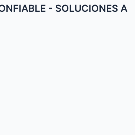
NFIABLE - SOLUCIONES A