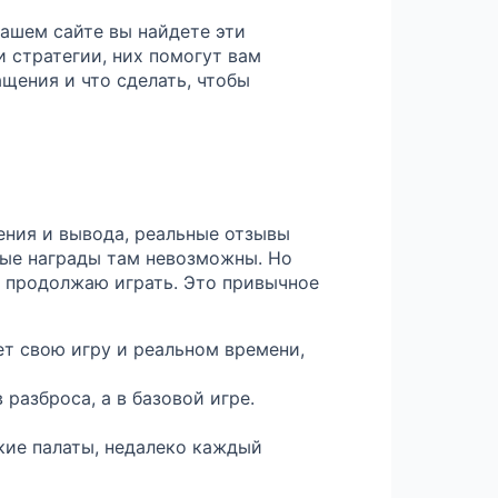
нашем сайте вы найдете эти
и стратегии, них помогут вам
щения и что сделать, чтобы
ения и вывода, реальные отзывы
ные награды там невозможны. Но
о продолжаю играть. Это привычное
т свою игру и реальном времени,
азброса, а в базовой игре.
кие палаты, недалеко каждый