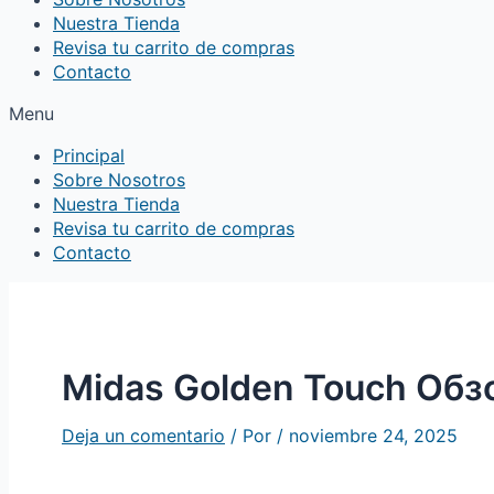
Nuestra Tienda
Revisa tu carrito de compras
Contacto
Menu
Principal
Sobre Nosotros
Nuestra Tienda
Revisa tu carrito de compras
Contacto
Midas Golden Touch Обз
Deja un comentario
/ Por
/
noviembre 24, 2025