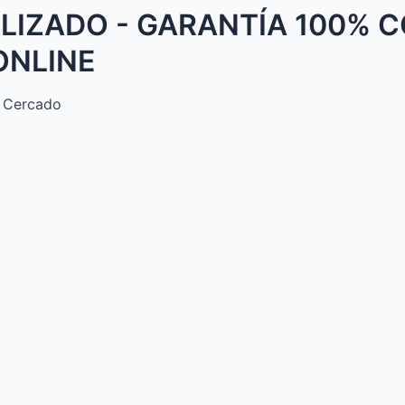
IZADO - GARANTÍA 100% CO
ONLINE
a Cercado