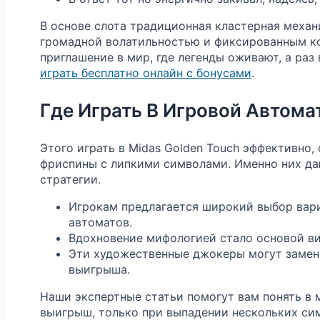
В основе слота традиционная кластерная механи
громадной волатильностью и фиксированным коэ
приглашение в мир, где легенды оживают, а раз
играть бесплатно онлайн с бонусами
.
Где Играть В Игровой Автома
Этого играть в Midas Golden Touch эффективно
фриспины с липкими символами. Именно них да
стратегии.
Игрокам предлагается широкий выбор вари
автоматов.
Вдохновение мифологией стало основой ви
Эти художественные джокеры могут замени
выигрыша.
Наши экспертные статьи помогут вам понять в м
выигрыш, только при выпадении нескольких сим