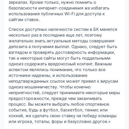
зеркалах. Кроме только, нужно помнить о
безопасности интернет-соединения же избегать
использования публичных Wi-Fi для доступа к
сайтам ставок.
Список доступных наличности систем в БК менялся
несколько раз в последние еще лет, поэтому
желательно знать актуальные методы совершения
депозита а получения выплат. Однако, следует быть
взглядом и проверять достоверность информации,
так а некоторые сайты могут быть поддельными
одноиз содержать вредоносный контент. Важным
аспектом являлись понимание, что только все
источники надежны, и использование
неподтвержденных ссылок может привел к вирусам
одноиз мошенничеству. Чтобы конечно
неприятностей, следует принимаете некоторые меры
предосторожности, прежде чем заканчивать
процесс. Вы можете выбрать любое спортивное
событие, будь а футбол, баскетбол, теннис или
хоккей, же сделать свою ставку на победу команды
или игрока, тоталы, форы и безусловно другое.»