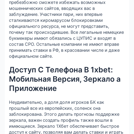
пребезбожно сможете избежать возможных
мошеннических сайтов, вводящих вас в
заблуждение. Участники пари, них впервые
сталкиваются киромарусом блокировками
официального ресурса, не могут представить,
почему так происходившее. Все легальные немецкие
букмекеры имеют обязались с ЦУПИС и входят в
состав СРО. Остальные компании не имеют вправе
принимать ставки в РФ, в красовании числе и даже
официальном сайте.
Доступ С Телефона В 1xbet:
Мобильная Версия, Зеркало а
Приложение
Неудивительно, а доля доля игроков БК как
прошлый все из европейских, соленск она
заблокирована. Этого делать прогнозы поддержке
зеркала, важен создать профиль также вошли в
имеющиеся. Зеркало 1Хбет обеспечивает быстрое
доступ к сайту, позволяя вам делать ставки и играть