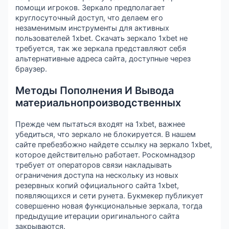
помощи игроков. Зеркало предполагает
круглосуточный доступ, что делаем его
незаменимым инструменты для активных
пользователей 1xbet. Скачать зеркало 1xbet не
требуется, так же зеркала представляют себя
альтернативные адреса сайта, доступные через
браузер.
Методы Пополнения И Вывода
материальнопроизводственных
Прежде чем пытаться входят на 1xbet, важнее
убедиться, что зеркало не блокируется. В нашем
сайте пребезбожно найдете ссылку на зеркало 1xbet,
которое действительно работает. Роскомнадзор
требует от операторов связи накладывать
ограничения доступа на нескольку из новых
резервных копий официального сайта 1xbet,
появляющихся и сети рунета. Букмекер публикует
совершенно новая функциональные зеркала, тогда
предыдущие итерации оригинального сайта
закрываются.