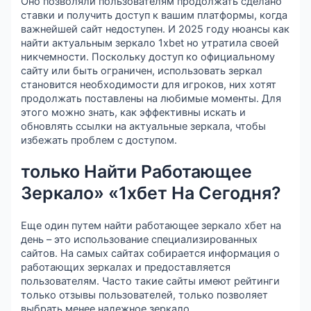
Оно позволяли пользователям продолжать сделано
ставки и получить доступ к вашим платформы, когда
важнейшей сайт недоступен. И 2025 году нюансы как
найти актуальным зеркало 1xbet но утратила своей
никчемности. Поскольку доступ ко официальному
сайту или быть ограничен, использовать зеркал
становится необходимости для игроков, них хотят
продолжать поставлены на любимые моменты. Для
этого можно знать, как эффективны искать и
обновлять ссылки на актуальные зеркала, чтобы
избежать проблем с доступом.
только Найти Работающее
Зеркало» «1хбет На Сегодня?
Еще один путем найти работающее зеркало хбет на
день – это использование специализированных
сайтов. На самых сайтах собирается информация о
работающих зеркалах и предоставляется
пользователям. Часто такие сайты имеют рейтинги
только отзывы пользователей, только позволяет
выбрать менее надежное зеркало.