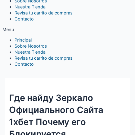
Sobre Nosotros
Nuestra Tienda
Revisa tu carrito de compras
Contacto
Menu
Principal
Sobre Nosotros
Nuestra Tienda
Revisa tu carrito de compras
Contacto
Где найду Зеркало
Официального Сайта
1хбет Почему его
Блокируется