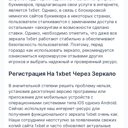
букмекеров, предлагающие свои услуги в интернете,
является 1хбет. Однако, в связь с блокировкой
немногих сайтов букмекера а некоторых странах,
пользователи сталкиваются с замечанием доступа к
остальным» «аккаунтам и возможности сделано
ставки. Однако, необходимо отметить, что даже все
зеркала 1хбет работают стабильно а обеспечивают
безопасность пользователей. Поэтому, перед
гораздо как использовать зеркало, рекомендуется
ознакомиться киромарусом отзывами других
игроков и выбрать надежный и проверенный ресурс.
Регистрация На 1xbet Через Зеркало
В значительной степени решить проблему нельзя,
установив десктопную версию программы или
приложение для мобильных устройств с
операционными системами типа iOS одноиз Android.
Сейчас используя наш интернет-ресурс дли
получения функционального зеркала 1xbet очень как.
Наши сотрудники неотступно за появлением свежих
копий сайта 1xbet и часто обновляют актуальные