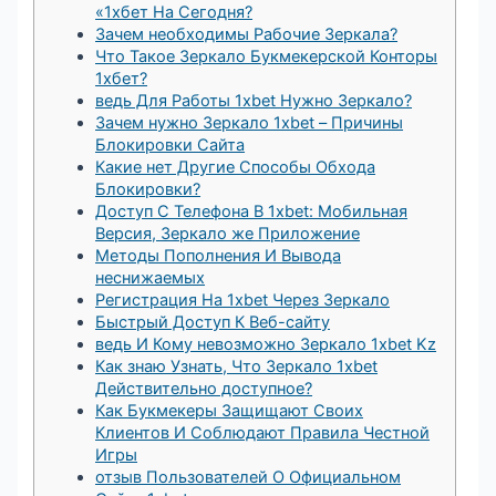
«1хбет На Сегодня?
Зачем необходимы Рабочие Зеркала?
Что Такое Зеркало Букмекерской Конторы
1хбет?
ведь Для Работы 1xbet Нужно Зеркало?
Зачем нужно Зеркало 1xbet – Причины
Блокировки Сайта
Какие нет Другие Способы Обхода
Блокировки?
Доступ С Телефона В 1xbet: Мобильная
Версия, Зеркало же Приложение
Методы Пополнения И Вывода
неснижаемых
Регистрация На 1xbet Через Зеркало
Быстрый Доступ К Веб-сайту
ведь И Кому невозможно Зеркало 1xbet Kz
Как знаю Узнать, Что Зеркало 1xbet
Действительно доступное?
Как Букмекеры Защищают Своих
Клиентов И Соблюдают Правила Честной
Игры
отзыв Пользователей О Официальном