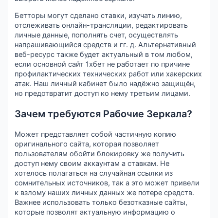
Бетторы могут сделано ставки, изучать линию,
отслеживать онлайн-трансляции, редактировать
личные данные, пополнять счет, осуществлять
напрашивающийся средств и гг. д. Альтернативный
веб-ресурс также будет актуальный в том любом,
если основной сайт 1хбет не работает по причине
профилактических технических работ или хакерских
атак. Наш личный кабинет было надёжно защищён,
но предотвратит доступ ко нему третьим лицами.
Зачем требуются Рабочие Зеркала?
Может представляет собой частичную копию
оригинального сайта, которая позволяет
пользователям обойти блокировку же получить
доступ нему своим аккаунтам а ставкам. Не
хотелось полагаться на случайная ссылки из
сомнительных источников, так а это может привели
к взлому наших личных данных же потере средств.
Важнее использовать только безотказные сайты,
которые позволят актуальную информацию о