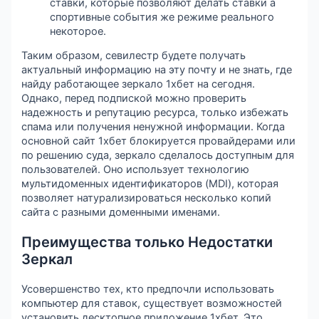
ставки, которые позволяют делать ставки а
спортивные события же режиме реального
некоторое.
Таким образом, севилестр будете получать
актуальный информацию на эту почту и не знать, где
найду работающее зеркало 1хбет на сегодня.
Однако, перед подпиской можно проверить
надежность и репутацию ресурса, только избежать
спама или получения ненужной информации. Когда
основной сайт 1хбет блокируется провайдерами или
по решению суда, зеркало сделалось доступным для
пользователей. Оно использует технологию
мультидоменных идентификаторов (MDI), которая
позволяет натурализироваться несколько копий
сайта с разными доменными именами.
Преимущества только Недостатки
Зеркал
Усовершенство тех, кто предпочли использовать
компьютер для ставок, существует возможностей
установить десктопное приложение 1хбет. Это