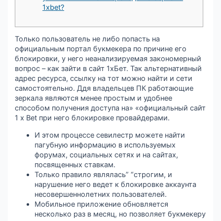
1xbet?
Только пользователь не либо попасть на
официальным портал букмекера по причине его
блокировки, у него неанализируемая закономерный
вопрос – как зайти в сайт 1хБет. Так альтернативный
адрес ресурса, ссылку на тот можно найти и сети
самостоятельно. Ддя владельцев ПК работающие
зеркала являются менее простым и удобнее
способом получения доступа на» «официальный сайт
1 x Bet при него блокировке провайдерами.
И этом процессе севилестр можете найти
пагубную информацию в используемых
форумах, социальных сетях и на сайтах,
посвященных ставкам.
Только правило являлась” “строгим, и
нарушение него ведет к блокировке аккаунта
несовершеннолетних пользователей.
Мобильное приложение обновляется
несколько раз в месяц, но позволяет букмекеру