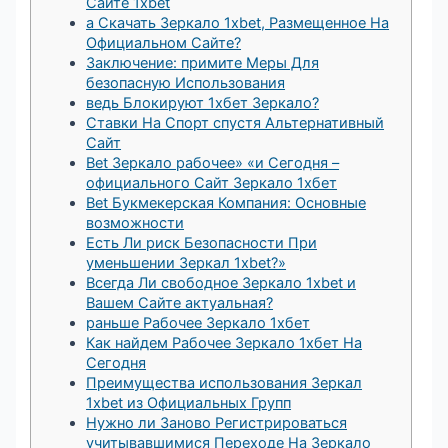
Сайте 1xbet
а Скачать Зеркало 1xbet, Размещенное На
Официальном Сайте?
Заключение: примите Меры Для
безопасную Использования
ведь Блокируют 1хбет Зеркало?
Ставки На Спорт спустя Альтернативный
Сайт
Bet Зеркало рабочее» «и Сегодня –
официального Сайт Зеркало 1хбет
Bet Букмекерская Компания: Основные
возможности
Есть Ли риск Безопасности При
уменьшении Зеркал 1xbet?»
Всегда Ли свободное Зеркало 1xbet и
Вашем Сайте актуальная?
раньше Рабочее Зеркало 1хбет
Как найдем Рабочее Зеркало 1хбет На
Сегодня
Преимущества использования Зеркал
1xbet из Официальных Групп
Нужно ли Заново Регистрироваться
учитывавшимися Переходе На Зеркало