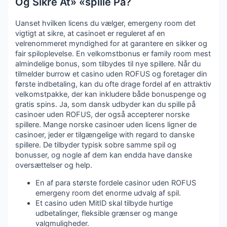
Og Sikre At» «spille På?
Uanset hvilken licens du vælger, emergeny room det
vigtigt at sikre, at casinoet er reguleret af en
velrenommeret myndighed for at garantere en sikker og
fair spiloplevelse. En velkomstbonus er family room mest
almindelige bonus, som tilbydes til nye spillere. Når du
tilmelder burrow et casino uden ROFUS og foretager din
første indbetaling, kan du ofte drage fordel af en attraktiv
velkomstpakke, der kan inkludere både bonuspenge og
gratis spins. Ja, som dansk udbyder kan du spille på
casinoer uden ROFUS, der også accepterer norske
spillere. Mange norske casinoer uden licens ligner de
casinoer, jeder er tilgængelige with regard to danske
spillere. De tilbyder typisk sobre samme spil og
bonusser, og nogle af dem kan endda have danske
oversættelser og help.
En af para største fordele casinor uden ROFUS
emergeny room det enorme udvalg af spil.
Et casino uden MitID skal tilbyde hurtige
udbetalinger, fleksible grænser og mange
valgmuligheder.