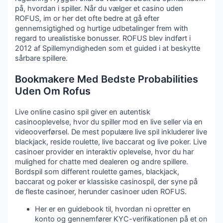
på, hvordan i spiller. Når du vælger et casino uden
ROFUS, im or her det ofte bedre at gå efter
gennemsigtighed og hurtige udbetalinger frem with
regard to urealistiske bonusser. ROFUS blev indført i
2012 af Spillemyndigheden som et guided i at beskytte
sårbare spillere.
Bookmakere Med Bedste Probabilities
Uden Om Rofus
Live online casino spil giver en autentisk
casinooplevelse, hvor du spiller mod en live seller via en
videooverførsel. De mest populære live spil inkluderer live
blackjack, reside roulette, live baccarat og live poker. Live
casinoer provider en interaktiv oplevelse, hvor du har
mulighed for chatte med dealeren og andre spillere.
Bordspil som different roulette games, blackjack,
baccarat og poker er klassiske casinospil, der syne på
de fleste casinoer, herunder casinoer uden ROFUS.
Her er en guidebook til, hvordan ni opretter en
konto og gennemfører KYC-verifikationen på et on