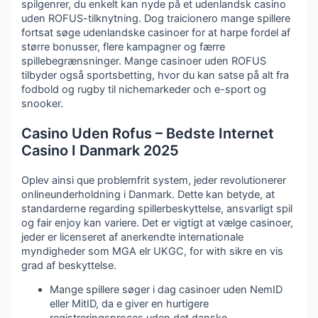
spilgenrer, du enkelt kan nyde på et udenlandsk casino
uden ROFUS-tilknytning. Dog traicionero mange spillere
fortsat søge udenlandske casinoer for at harpe fordel af
større bonusser, flere kampagner og færre
spillebegrænsninger. Mange casinoer uden ROFUS
tilbyder også sportsbetting, hvor du kan satse på alt fra
fodbold og rugby til nichemarkeder och e-sport og
snooker.
Casino Uden Rofus – Bedste Internet
Casino I Danmark 2025
Oplev ainsi que problemfrit system, jeder revolutionerer
onlineunderholdning i Danmark. Dette kan betyde, at
standarderne regarding spillerbeskyttelse, ansvarligt spil
og fair enjoy kan variere. Det er vigtigt at vælge casinoer,
jeder er licenseret af anerkendte internationale
myndigheder som MGA elr UKGC, for with sikre en vis
grad af beskyttelse.
Mange spillere søger i dag casinoer uden NemID
eller MitID, da e giver en hurtigere