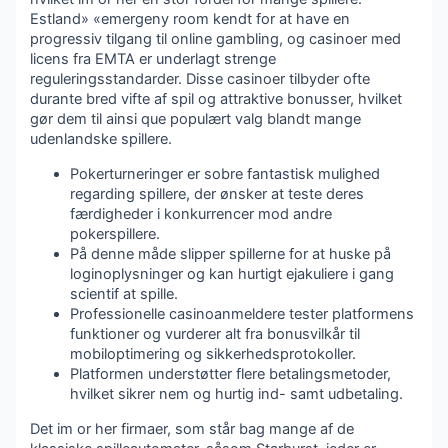
Estland» «emergeny room kendt for at have en
progressiv tilgang til online gambling, og casinoer med
licens fra EMTA er underlagt strenge
reguleringsstandarder. Disse casinoer tilbyder ofte
durante bred vifte af spil og attraktive bonusser, hvilket
gør dem til ainsi que populært valg blandt mange
udenlandske spillere.
Pokerturneringer er sobre fantastisk mulighed
regarding spillere, der ønsker at teste deres
færdigheder i konkurrencer mod andre
pokerspillere.
På denne måde slipper spillerne for at huske på
loginoplysninger og kan hurtigt ejakuliere i gang
scientif at spille.
Professionelle casinoanmeldere tester platformens
funktioner og vurderer alt fra bonusvilkår til
mobiloptimering og sikkerhedsprotokoller.
Platformen understøtter flere betalingsmetoder,
hvilket sikrer nem og hurtig ind- samt udbetaling.
Det im or her firmaer, som står bag mange af de