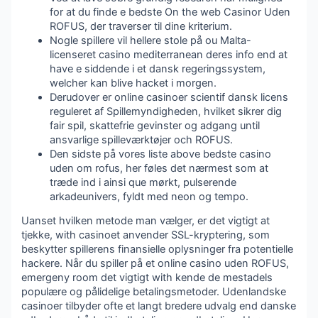
for at du finde e bedste On the web Casinor Uden
ROFUS, der traverser til dine kriterium.
Nogle spillere vil hellere stole på ou Malta-
licenseret casino mediterranean deres info end at
have e siddende i et dansk regeringssystem,
welcher kan blive hacket i morgen.
Derudover er online casinoer scientif dansk licens
reguleret af Spillemyndigheden, hvilket sikrer dig
fair spil, skattefrie gevinster og adgang until
ansvarlige spilleværktøjer och ROFUS.
Den sidste på vores liste above bedste casino
uden om rofus, her føles det nærmest som at
træde ind i ainsi que mørkt, pulserende
arkadeunivers, fyldt med neon og tempo.
Uanset hvilken metode man vælger, er det vigtigt at
tjekke, with casinoet anvender SSL-kryptering, som
beskytter spillerens finansielle oplysninger fra potentielle
hackere. Når du spiller på et online casino uden ROFUS,
emergeny room det vigtigt with kende de mestadels
populære og pålidelige betalingsmetoder. Udenlandske
casinoer tilbyder ofte et langt bredere udvalg end danske