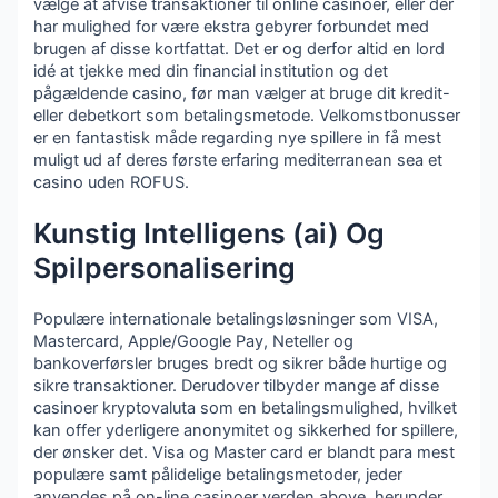
vælge at afvise transaktioner til online casinoer, eller der
har mulighed for være ekstra gebyrer forbundet med
brugen af disse kortfattat. Det er og derfor altid en lord
idé at tjekke med din financial institution og det
pågældende casino, før man vælger at bruge dit kredit-
eller debetkort som betalingsmetode. Velkomstbonusser
er en fantastisk måde regarding nye spillere in få mest
muligt ud af deres første erfaring mediterranean sea et
casino uden ROFUS.
Kunstig Intelligens (ai) Og
Spilpersonalisering
Populære internationale betalingsløsninger som VISA,
Mastercard, Apple/Google Pay, Neteller og
bankoverførsler bruges bredt og sikrer både hurtige og
sikre transaktioner. Derudover tilbyder mange af disse
casinoer kryptovaluta som en betalingsmulighed, hvilket
kan offer yderligere anonymitet og sikkerhed for spillere,
der ønsker det. Visa og Master card er blandt para mest
populære samt pålidelige betalingsmetoder, jeder
anvendes på on-line casinoer verden above, herunder