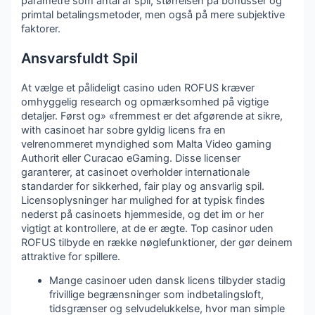
parametre som antal af spil, størrelsen på bonusser og
primtal betalingsmetoder, men også på mere subjektive
faktorer.
Ansvarsfuldt Spil
At vælge et pålideligt casino uden ROFUS kræver
omhyggelig research og opmærksomhed på vigtige
detaljer. Først og» «fremmest er det afgørende at sikre,
with casinoet har sobre gyldig licens fra en
velrenommeret myndighed som Malta Video gaming
Authorit eller Curacao eGaming. Disse licenser
garanterer, at casinoet overholder internationale
standarder for sikkerhed, fair play og ansvarlig spil.
Licensoplysninger har mulighed for at typisk findes
nederst på casinoets hjemmeside, og det im or her
vigtigt at kontrollere, at de er ægte. Top casinor uden
ROFUS tilbyde en række nøglefunktioner, der gør deinem
attraktive for spillere.
Mange casinoer uden dansk licens tilbyder stadig
frivillige begrænsninger som indbetalingsloft,
tidsgrænser og selvudelukkelse, hvor man simple