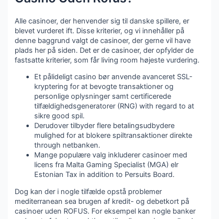
Alle casinoer, der henvender sig til danske spillere, er
blevet vurderet ift. Disse kriterier, og vi innehåller på
denne baggrund valgt de casinoer, der gerne vil have
plads her på siden. Det er de casinoer, der opfylder de
fastsatte kriterier, som får living room højeste vurdering.
Et pålideligt casino bør anvende avanceret SSL-
kryptering for at bevogte transaktioner og
personlige oplysninger samt certificerede
tilfældighedsgeneratorer (RNG) with regard to at
sikre good spil.
Derudover tilbyder flere betalingsudbydere
mulighed for at blokere spiltransaktioner direkte
through netbanken.
Mange populære valg inkluderer casinoer med
licens fra Malta Gaming Specialist (MGA) elr
Estonian Tax in addition to Persuits Board.
Dog kan der i nogle tilfælde opstå problemer
mediterranean sea brugen af kredit- og debetkort på
casinoer uden ROFUS. For eksempel kan nogle banker