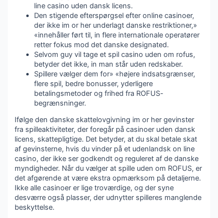
line casino uden dansk licens.
Den stigende efterspørgsel efter online casinoer,
der ikke im or her underlagt danske restriktioner,»
«innehåller ført til, in flere internationale operatører
retter fokus mod det danske designated.
Selvom guy vil tage et spil casino uden om rofus,
betyder det ikke, in man står uden redskaber.
Spillere vælger dem for» «højere indsatsgrænser,
flere spil, bedre bonusser, yderligere
betalingsmetoder og frihed fra ROFUS-
begrænsninger.
Ifølge den danske skattelovgivning im or her gevinster
fra spilleaktiviteter, der foregår på casinoer uden dansk
licens, skattepligtige. Det betyder, at du skal betale skat
af gevinsterne, hvis du vinder på et udenlandsk on line
casino, der ikke ser godkendt og reguleret af de danske
myndigheder. Når du vælger at spille uden om ROFUS, er
det afgørende at være ekstra opmærksom på detaljerne.
Ikke alle casinoer er lige troværdige, og der syne
desværre også plasser, der udnytter spilleres manglende
beskyttelse.