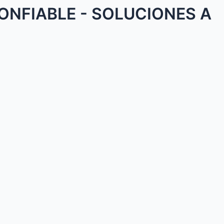
NFIABLE - SOLUCIONES A