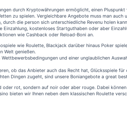
ngen durch Kryptowährungen ermöglicht, einen Pluspunkt v
Wetten zu spielen. Vergleichbare Angebote muss man auch u
, durch die person sich unterschiedliche Revenu holen kann
ne Einzahlung, kostenloses Startguthaben oder aber Einzah
 Aktionen wie Cashback oder Reload-Boni an.
inospiele wie Roulette, Blackjack darüber hinaus Poker spi
en Welt genießen.
en Wettbewerbsbedingungen und einer unglaublichen Auswa
eren, ob das Anbieter auch das Recht hat, Glücksspiele für
chten Dingen zugeht, sind unsere Boniangebote a great be
d oder rot, sondern auf noir oder aber rouge. Dabei können 
sino bieten wir Ihnen neben dem klassischen Roulette versc