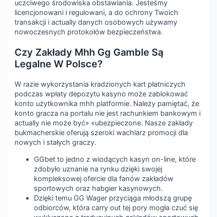
uczciwego środowiska obstawiania. Jesteśmy
licencjonowani i regulowani, a do ochrony Twoich
transakcji i actually danych osobowych używamy
nowoczesnych protokołów bezpieczeństwa.
Czy Zakłady Mhh Gg Gamble Są
Legalne W Polsce?
W razie wykorzystania kradzionych kart płatniczych
podczas wpłaty depozytu kasyno może zablokować
konto użytkownika mhh platformie. Należy pamiętać, że
konto gracza na portalu nie jest rachunkiem bankowym i
actually nie może być» «ubezpieczone. Nasze zakłady
bukmacherskie oferują szeroki wachlarz promocji dla
nowych i stałych graczy.
GGbet to jedno z wiodących kasyn on-line, które
zdobyło uznanie na rynku dzięki swojej
kompleksowej ofercie dla fanów zakładów
sportowych oraz habgier kasynowych.
Dzięki temu GG Wager przyciąga młodszą grupę
odbiorców, która carry out tej pory mogła czuć się