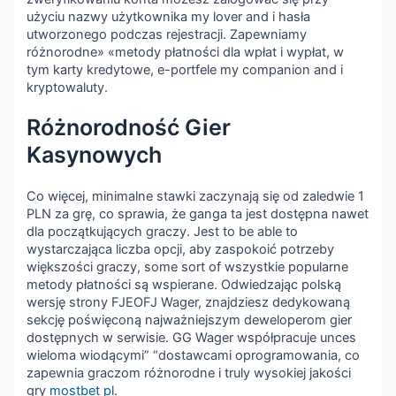
użyciu nazwy użytkownika my lover and i hasła
utworzonego podczas rejestracji. Zapewniamy
różnorodne» «metody płatności dla wpłat i wypłat, w
tym karty kredytowe, e-portfele my companion and i
kryptowaluty.
Różnorodność Gier
Kasynowych
Co więcej, minimalne stawki zaczynają się od zaledwie 1
PLN za grę, co sprawia, że ganga ta jest dostępna nawet
dla początkujących graczy. Jest to be able to
wystarczająca liczba opcji, aby zaspokoić potrzeby
większości graczy, some sort of wszystkie popularne
metody płatności są wspierane. Odwiedzając polską
wersję strony FJEOFJ Wager, znajdziesz dedykowaną
sekcję poświęconą najważniejszym deweloperom gier
dostępnych w serwisie. GG Wager współpracuje unces
wieloma wiodącymi” “dostawcami oprogramowania, co
zapewnia graczom różnorodne i truly wysokiej jakości
gry
mostbet pl
.