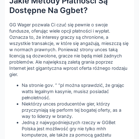
Jakie Metody Płatności Są
Dostępne Na Ggbet?
GG Wager pozwala Ci czuć się pewnie o swoje
fundusze, oferując wiele opcji płatności i wypłat.
Oznacza to, że interesy graczy są chronione, a
wszystkie transakcje, w które się angażują, mieszczą się
w normach prawnych. Ponieważ strony unces taką
licencją są dozwolone, gracze nie będą mieli żadnych
problemów. Ale największą zaletą grania poprzez
Internet jest gigantyczna wprost oferta różnego rodzaju
gier.
Na stronie gov. ” “pl można sprawdzić, że grając
watts legalnym kasynie, musisz posiadać
pełnoletność.
Niektórzy unces producentów gier, którzy
przyczyniają się perform tej bogatej oferty, as a
way to liderzy w branży.
Jedną z najwygodniejszych rzeczy w GGBet
Polska jest możliwość gry nie tylko mhh
komputerze, ale także za pomocą gadżetu