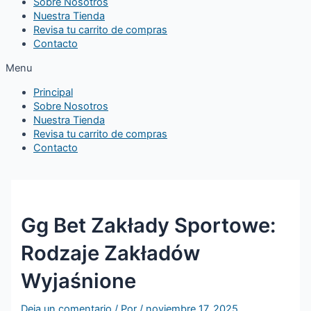
Sobre Nosotros
Nuestra Tienda
Revisa tu carrito de compras
Contacto
Menu
Principal
Sobre Nosotros
Nuestra Tienda
Revisa tu carrito de compras
Contacto
Gg Bet Zakłady Sportowe:
Rodzaje Zakładów
Wyjaśnione
Deja un comentario
/ Por
/
noviembre 17, 2025