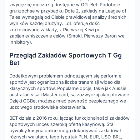
zwycięzcę meczu są dostępne w GG. Bet. Podobnie
grunzochse w przypadku Dota 2, zakłady na League of
Tales wymagają od Ciebie prawidłowej analizy średnich
wyników każdej drużyny. LoL oferuje dość
zróżnicowane zakłady, z Pierwszej Krwi po
zabijanie/niszczenie celów (Smoki, Pierwszy Baron we
Inhibitory).
Przegląd Zakładów Sportowych T Gg
Bet
Dodatkowym problemem odnoszącym się perform e-
sportów jest ograniczona liczba transmisji wideo dla
klasycznych sportów. Popularne opcje, takie jak Aussie
australian visa i Master card, są zazwyczaj akceptowane.
Dzięki GGBet możesz mieć pewność bezpiecznego we
uczciwego środowiska obstawiania.
BET działa z 2016 roku, łącząc funkcjonalności zakładów
sportowych unces szeroką ofertą kasynową. Stali
bywalcy kasyna online mogą dokonywać zakładów t
różnych walutach, tego typu jak PLN, EUR, USD, BRL,