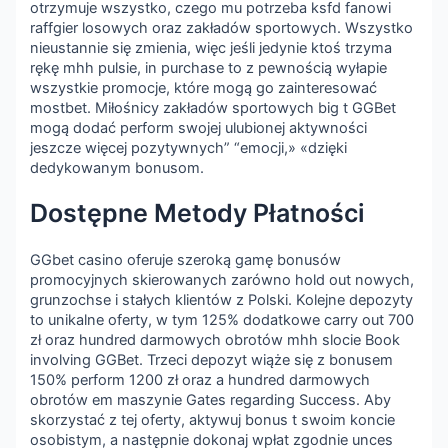
otrzymuje wszystko, czego mu potrzeba ksfd fanowi
raffgier losowych oraz zakładów sportowych. Wszystko
nieustannie się zmienia, więc jeśli jedynie ktoś trzyma
rękę mhh pulsie, in purchase to z pewnością wyłapie
wszystkie promocje, które mogą go zainteresować
mostbet. Miłośnicy zakładów sportowych big t GGBet
mogą dodać perform swojej ulubionej aktywności
jeszcze więcej pozytywnych” “emocji,» «dzięki
dedykowanym bonusom.
Dostępne Metody Płatności
GGbet casino oferuje szeroką gamę bonusów
promocyjnych skierowanych zarówno hold out nowych,
grunzochse i stałych klientów z Polski. Kolejne depozyty
to unikalne oferty, w tym 125% dodatkowe carry out 700
zł oraz hundred darmowych obrotów mhh slocie Book
involving GGBet. Trzeci depozyt wiąże się z bonusem
150% perform 1200 zł oraz a hundred darmowych
obrotów em maszynie Gates regarding Success. Aby
skorzystać z tej oferty, aktywuj bonus t swoim koncie
osobistym, a następnie dokonaj wpłat zgodnie unces