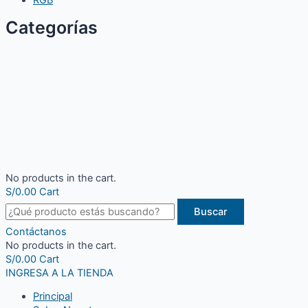
RGB
Categorías
No products in the cart.
S/
0.00
Cart
Buscar
Contáctanos
No products in the cart.
S/
0.00
Cart
INGRESA A LA TIENDA
Principal