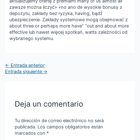
aktualizujemy ofertę z premiami many of us almost all
zawsze można liczyć» «no ano de wysokie bonusy z
depozytu, zakłady bez ryzyka, having, bądź
ubezpieczenie. Zakłady systemowe mogą obejmować z
about three or perhaps more have” “out and about more
effective lub nawet więcej spotkań, watts zależności od
wybranego systemu.
Navegación
←
Entrada anterior
de
Entrada siguiente
→
entradas
Deja un comentario
Tu dirección de correo electrónico no será
publicada.
Los campos obligatorios están
marcados con
*