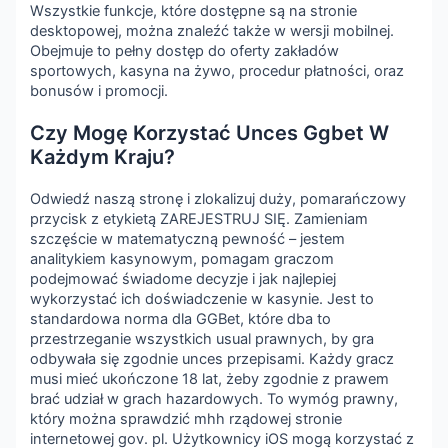
Wszystkie funkcje, które dostępne są na stronie
desktopowej, można znaleźć także w wersji mobilnej.
Obejmuje to pełny dostęp do oferty zakładów
sportowych, kasyna na żywo, procedur płatności, oraz
bonusów i promocji.
Czy Mogę Korzystać Unces Ggbet W
Każdym Kraju?
Odwiedź naszą stronę i zlokalizuj duży, pomarańczowy
przycisk z etykietą ZAREJESTRUJ SIĘ. Zamieniam
szczęście w matematyczną pewność – jestem
analitykiem kasynowym, pomagam graczom
podejmować świadome decyzje i jak najlepiej
wykorzystać ich doświadczenie w kasynie. Jest to
standardowa norma dla GGBet, które dba to
przestrzeganie wszystkich usual prawnych, by gra
odbywała się zgodnie unces przepisami. Każdy gracz
musi mieć ukończone 18 lat, żeby zgodnie z prawem
brać udział w grach hazardowych. To wymóg prawny,
który można sprawdzić mhh rządowej stronie
internetowej gov. pl. Użytkownicy iOS mogą korzystać z