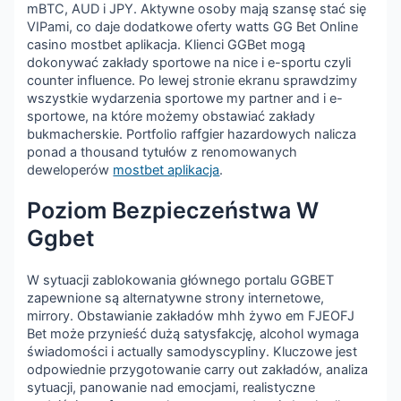
mBTC, AUD i JPY. Aktywne osoby mają szansę stać się
VIPami, co daje dodatkowe oferty watts GG Bet Online
casino mostbet aplikacja. Klienci GGBet mogą
dokonywać zakłady sportowe na nice i e-sportu czyli
counter influence. Po lewej stronie ekranu sprawdzimy
wszystkie wydarzenia sportowe my partner and i e-
sportowe, na które możemy obstawiać zakłady
bukmacherskie. Portfolio raffgier hazardowych nalicza
ponad a thousand tytułów z renomowanych
deweloperów
mostbet aplikacja
.
Poziom Bezpieczeństwa W
Ggbet
W sytuacji zablokowania głównego portalu GGBET
zapewnione są alternatywne strony internetowe,
mirrory. Obstawianie zakładów mhh żywo em FJEOFJ
Bet może przynieść dużą satysfakcję, alcohol wymaga
świadomości i actually samodyscypliny. Kluczowe jest
odpowiednie przygotowanie carry out zakładów, analiza
sytuacji, panowanie nad emocjami, realistyczne