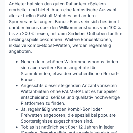
Anbieter hat sich den guten Ruf unter» «Spielern
erarbeitet und bietet Ihnen eine fantastische Auswahl
aller aktuellen Fußball-Matches und anderer
Sportveranstaltungen. Bonus-Fans sein sich bestimmt
darüber hinaus über den Willkommensbonus von 100 %
bis zu 200 € freuen, mit dem Sie lieber Guthaben für Ihre
Lieblingsspiele bekommen. Weitere Bonusaktionen,
inklusive Kombi-Boost-Wetten, werden regelmäßig
angeboten.
Neben dem schönen Willkommensbonus finden
sich auch weitere Bonusangebote für
Stammkunden, etwa den wöchentlichen Reload-
Bonus.
Angesichts dieser steigenden Anzahl vonseiten
Wettanbietern ohne PALMERAL ist es für Spieler
entscheidend, seriöse und qualitativ hochwertige
Plattformen zu finden.
Ja, regelmäßig werden Kombi-Boni oder
Freiwetten angeboten, die speziell bei populäre
Sportereignisse zugeschnitten sind.
Tobias ist natürlich seit über 12 Jahren in jeder
iGaming-Branche tätig und spezialisiert sich auf