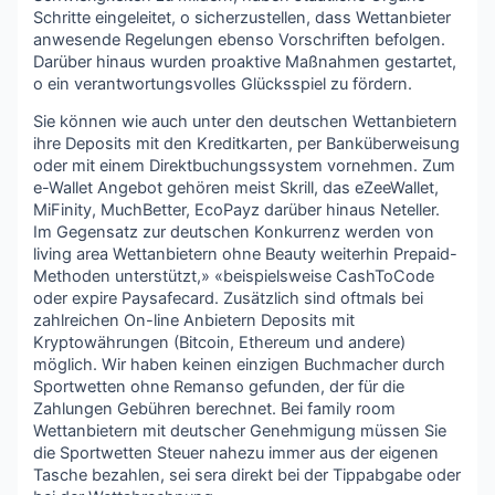
Schritte eingeleitet, o sicherzustellen, dass Wettanbieter
anwesende Regelungen ebenso Vorschriften befolgen.
Darüber hinaus wurden proaktive Maßnahmen gestartet,
o ein verantwortungsvolles Glücksspiel zu fördern.
Sie können wie auch unter den deutschen Wettanbietern
ihre Deposits mit den Kreditkarten, per Banküberweisung
oder mit einem Direktbuchungssystem vornehmen. Zum
e-Wallet Angebot gehören meist Skrill, das eZeeWallet,
MiFinity, MuchBetter, EcoPayz darüber hinaus Neteller.
Im Gegensatz zur deutschen Konkurrenz werden von
living area Wettanbietern ohne Beauty weiterhin Prepaid-
Methoden unterstützt,» «beispielsweise CashToCode
oder expire Paysafecard. Zusätzlich sind oftmals bei
zahlreichen On-line Anbietern Deposits mit
Kryptowährungen (Bitcoin, Ethereum und andere)
möglich. Wir haben keinen einzigen Buchmacher durch
Sportwetten ohne Remanso gefunden, der für die
Zahlungen Gebühren berechnet. Bei family room
Wettanbietern mit deutscher Genehmigung müssen Sie
die Sportwetten Steuer nahezu immer aus der eigenen
Tasche bezahlen, sei sera direkt bei der Tippabgabe oder