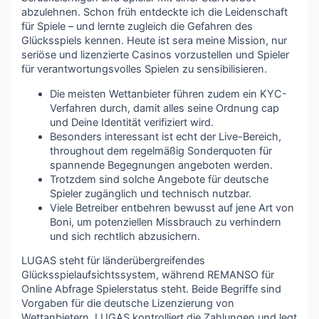
abzulehnen. Schon früh entdeckte ich die Leidenschaft
für Spiele – und lernte zugleich die Gefahren des
Glücksspiels kennen. Heute ist sera meine Mission, nur
seriöse und lizenzierte Casinos vorzustellen und Spieler
für verantwortungsvolles Spielen zu sensibilisieren.
Die meisten Wettanbieter führen zudem ein KYC-
Verfahren durch, damit alles seine Ordnung cap
und Deine Identität verifiziert wird.
Besonders interessant ist echt der Live-Bereich,
throughout dem regelmäßig Sonderquoten für
spannende Begegnungen angeboten werden.
Trotzdem sind solche Angebote für deutsche
Spieler zugänglich und technisch nutzbar.
Viele Betreiber entbehren bewusst auf jene Art von
Boni, um potenziellen Missbrauch zu verhindern
und sich rechtlich abzusichern.
LUGAS steht für länderübergreifendes
Glücksspielaufsichtssystem, während REMANSO für
Online Abfrage Spielerstatus steht. Beide Begriffe sind
Vorgaben für die deutsche Lizenzierung von
Wettanbietern. LUGAS kontrolliert die Zahlungen und legt