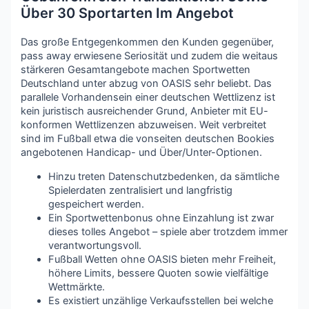
Über 30 Sportarten Im Angebot
Das große Entgegenkommen den Kunden gegenüber,
pass away erwiesene Seriosität und zudem die weitaus
stärkeren Gesamtangebote machen Sportwetten
Deutschland unter abzug von OASIS sehr beliebt. Das
parallele Vorhandensein einer deutschen Wettlizenz ist
kein juristisch ausreichender Grund, Anbieter mit EU-
konformen Wettlizenzen abzuweisen. Weit verbreitet
sind im Fußball etwa die vonseiten deutschen Bookies
angebotenen Handicap- und Über/Unter-Optionen.
Hinzu treten Datenschutzbedenken, da sämtliche
Spielerdaten zentralisiert und langfristig
gespeichert werden.
Ein Sportwettenbonus ohne Einzahlung ist zwar
dieses tolles Angebot – spiele aber trotzdem immer
verantwortungsvoll.
Fußball Wetten ohne OASIS bieten mehr Freiheit,
höhere Limits, bessere Quoten sowie vielfältige
Wettmärkte.
Es existiert unzählige Verkaufsstellen bei welche