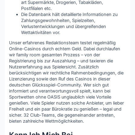
art Supermärkte, Drogerien, Tabakläden,
Postfilialen etc.
Die Datenbank hält detaillierte Informationen zu
Zahlungsgewohnheiten, Spielzeiten,
Verlustentwicklungen und übergreifenden
Wettaktivitäten vor.
Unser erfahrenes Redaktionsteam testet regelmäßig
Online-Casinos durch echtem Geld. Dabei durchlaufen
wir family room gesamten Prozess – von der
Registrierung bis zur Auszahlung – und taxieren die
Nutzererfahrung aus Spielersicht. Zusätzlich
berücksichtigen wir rechtliche Rahmenbedingungen, die
Lizenzierung sowie den Ruf des Casinos in dieser
deutschen Glücksspiel-Community. Wer sich gut
informiert und verantwortungsvoll spielt, kann bei
Sportwetten ohne OASIS unglaublich viele Vorteile
genießen. Viele Spieler nutzen solche Anbieter, um lieber
Freiheit und ein paar Bürokratie zu genießen – legal und
sicher. 32 Club-Teams, die gegeneinander antreten,
bieten zahlreiche Wettmöglichkeiten.