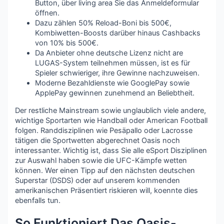
Button, über living area Sie das Anmeldeformular
öffnen.
Dazu zählen 50% Reload-Boni bis 500€,
Kombiwetten-Boosts darüber hinaus Cashbacks
von 10% bis 500€.
Da Anbieter ohne deutsche Lizenz nicht are
LUGAS-System teilnehmen müssen, ist es für
Spieler schwieriger, ihre Gewinne nachzuweisen.
Moderne Bezahldienste wie GooglePay sowie
ApplePay gewinnen zunehmend an Beliebtheit.
Der restliche Mainstream sowie unglaublich viele andere,
wichtige Sportarten wie Handball oder American Football
folgen. Randdisziplinen wie Pesäpallo oder Lacrosse
tätigen die Sportwetten abgerechnet Oasis noch
interessanter. Wichtig ist, dass Sie alle eSport Disziplinen
zur Auswahl haben sowie die UFC-Kämpfe wetten
können. Wer einen Tipp auf den nächsten deutschen
Superstar (DSDS) oder auf unserem kommenden
amerikanischen Präsentiert riskieren will, koennte dies
ebenfalls tun.
So Funktioniert Das Oasis-