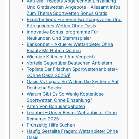
Aktuelle Freebets Abgerechnet Einzahlung
Und Gratiswetten Angebote – Allesamt Infos
Zum Thema Sportwetten Bonus Gratis
Expertentipps Für Verantwortungsvolles Und
Erfolgreiches Wetten Ohne Oasis
Innovative Bonus-programme Für
Neukunden Und Stammspieler
Bankonbet – Aktueller Wettanbieter Ohne
Beauty Mit Hohen Quoten
Wichtige Kriterien I Am Vergleich
Vorteile Gegenüber Deutschen Anbietern
Topliste Der Frischen Sportwettenanbieter»
«Ohne Oasis 2025💰
Oasis Vs Lugas: So Wirken Die Systeme Auf
Deutsche Spieler
Warum Gibt Es So Wenig Kostenlose
Sportwetten Ohne Einzahlung?
Arten Von Bonusangeboten
Leonbet – Unser Bester Wettanbieter Ohne
Remanso 2025
Frühzeitig Hilfe Suchen
Häufig Gestellte Fragen: Wettanbieter Ohne
Oasis