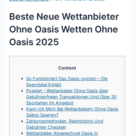
Beste Neue Wettanbieter
Ohne Oasis Wetten Ohne
Oasis 2025
Content
So Funktioniert Das Oasis-system – Die
Sperrdatei Erklärt
Powbet – Wettanbieter Ohne Oasis über
Gebührenfreien Transaktionen Und Über 30
Sportarten Im Angebot
Kann Ich Mich Bei Wettanbietern Ohne Oasis
Selbst Sperren?
Zahlungsmethoden, Restrictions Und
Gebühren Checken
Wettanbieter Abgerechnet Oasis In