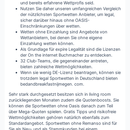
und bereits erfahrene Wettprofis seid.
Nutzen Sie daher unseren umfangreichen Vergleich
der nützlichsten Sportwetten Anbieter, um legal,
sicher darüber hinaus ohne OASIS-
Einschränkungen über wetten.
Wetten ohne Einzahlung sind Angebote von
Wettanbietern, bei denen Sie ohne eigene
Einzahlung wetten können.
Als Grundlage für expire Legalität sind die Lizenzen
der On the internet Buchmacher zu entdecken.
32 Club-Teams, die gegeneinander antreten,
bieten zahlreiche Wettmöglichkeiten.
Wenn sie wenig DE-Lizenz beantragen, können sie
trotzdem legal Sportwetten in Deutschland bieten
bedandbreakfastnijmegen. com.
Sehr stark durchgesetzt besitzen sich in living room
zurückliegenden Monaten zudem die Quotenboosts. Sie
können die Sportwetten ohne Oasis danach zum Teil
über Mega-Quoten spielen. Gratis Tipps und risikofreie
Wettmöglichkeiten gehören natürlich ebenfalls zum
Standardangebot. Sportwetten ohne Remanso sind für
Sie als Neu- und als Stammkunden bei einem