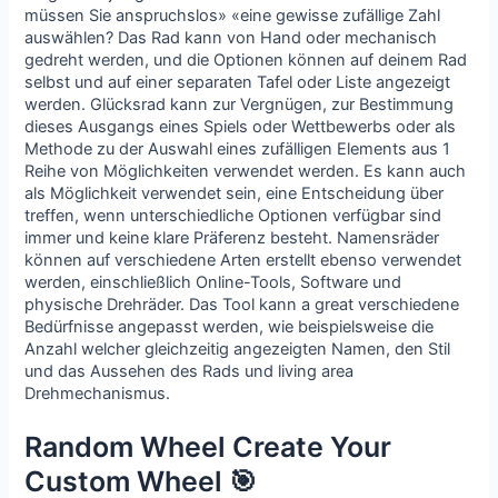
müssen Sie anspruchslos» «eine gewisse zufällige Zahl
auswählen? Das Rad kann von Hand oder mechanisch
gedreht werden, und die Optionen können auf deinem Rad
selbst und auf einer separaten Tafel oder Liste angezeigt
werden. Glücksrad kann zur Vergnügen, zur Bestimmung
dieses Ausgangs eines Spiels oder Wettbewerbs oder als
Methode zu der Auswahl eines zufälligen Elements aus 1
Reihe von Möglichkeiten verwendet werden. Es kann auch
als Möglichkeit verwendet sein, eine Entscheidung über
treffen, wenn unterschiedliche Optionen verfügbar sind
immer und keine klare Präferenz besteht. Namensräder
können auf verschiedene Arten erstellt ebenso verwendet
werden, einschließlich Online-Tools, Software und
physische Drehräder. Das Tool kann a great verschiedene
Bedürfnisse angepasst werden, wie beispielsweise die
Anzahl welcher gleichzeitig angezeigten Namen, den Stil
und das Aussehen des Rads und living area
Drehmechanismus.
Random Wheel Create Your
Custom Wheel 🎯