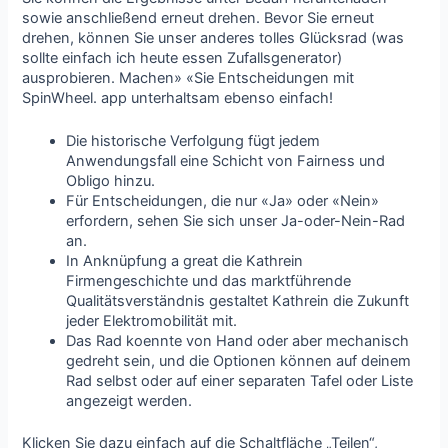
sowie anschließend erneut drehen. Bevor Sie erneut
drehen, können Sie unser anderes tolles Glücksrad (was
sollte einfach ich heute essen Zufallsgenerator)
ausprobieren. Machen» «Sie Entscheidungen mit
SpinWheel. app unterhaltsam ebenso einfach!
Die historische Verfolgung fügt jedem
Anwendungsfall eine Schicht von Fairness und
Obligo hinzu.
Für Entscheidungen, die nur «Ja» oder «Nein»
erfordern, sehen Sie sich unser Ja-oder-Nein-Rad
an.
In Anknüpfung a great die Kathrein
Firmengeschichte und das marktführende
Qualitätsverständnis gestaltet Kathrein die Zukunft
jeder Elektromobilität mit.
Das Rad koennte von Hand oder aber mechanisch
gedreht sein, und die Optionen können auf deinem
Rad selbst oder auf einer separaten Tafel oder Liste
angezeigt werden.
Klicken Sie dazu einfach auf die Schaltfläche „Teilen“,