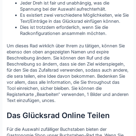
Jeder Dreh ist fair und unabhängig, was die
Spannung bei der Auswahl aufrechterhält.
Es existiert zwei verschiedene Möglichkeiten, wie Sie
Text/Einträge in das Glücksrad einfügen können.
Dies ist trotzdem erforderlich, wenn Sie die
Radkonfigurationen ansammeln möchten.
Um dieses Rad wirklich über Ihrem zu tätigen, können Sie
ebenso den oben angezeigten Namen und expire
Beschreibung ändern. Sie können den Ruf und die
Beschreibung so ändern, dass sie den Ziel widerspiegeln,
für den Sie das Zufallsrad verwenden, sodass auch andere,
die sera teilen, eine Idee davon bekommen. Bedenken Sie
vor allem, dass alle Information, die Sie throughout das
Tool einreichen, sicher bleiben. Sie können die
Registerkarte „Bearbeiten“ verwenden, 1 Bilder und anderen
Text einzufügen, unces.
Das Glücksrad Online Teilen
Für die Auswahl zufälliger Buchstaben bieten der
Gastronomie Shop unser Buchstaben-Rad the. Wenn Sie