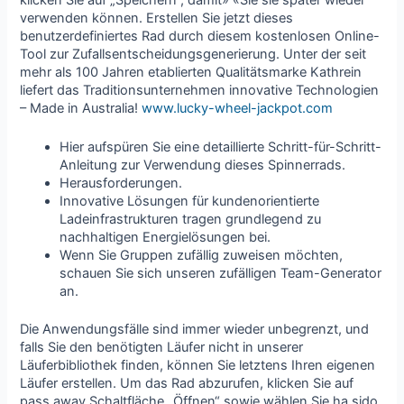
verwenden können. Erstellen Sie jetzt dieses
benutzerdefiniertes Rad durch diesem kostenlosen Online-
Tool zur Zufallsentscheidungsgenerierung. Unter der seit
mehr als 100 Jahren etablierten Qualitätsmarke Kathrein
liefert das Traditionsunternehmen innovative Technologien
– Made in Australia!
www.lucky-wheel-jackpot.com
Hier aufspüren Sie eine detaillierte Schritt-für-Schritt-
Anleitung zur Verwendung dieses Spinnerrads.
Herausforderungen.
Innovative Lösungen für kundenorientierte
Ladeinfrastrukturen tragen grundlegend zu
nachhaltigen Energielösungen bei.
Wenn Sie Gruppen zufällig zuweisen möchten,
schauen Sie sich unseren zufälligen Team-Generator
an.
Die Anwendungsfälle sind immer wieder unbegrenzt, und
falls Sie den benötigten Läufer nicht in unserer
Läuferbibliothek finden, können Sie letztens Ihren eigenen
Läufer erstellen. Um das Rad abzurufen, klicken Sie auf
pass away Schaltfläche „Öffnen“ sowie wählen Sie ha sido