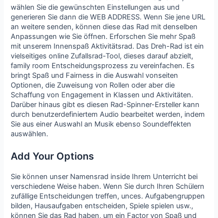
wählen Sie die gewünschten Einstellungen aus und
generieren Sie dann die WEB ADDRESS. Wenn Sie jene URL
an weitere senden, können diese das Rad mit denselben
Anpassungen wie Sie öffnen. Erforschen Sie mehr Spaß
mit unserem Innenspaß Aktivitätsrad. Das Dreh-Rad ist ein
vielseitiges online Zufallsrad-Tool, dieses darauf abzielt,
family room Entscheidungsprozess zu vereinfachen. Es
bringt Spaß und Fairness in die Auswahl vonseiten
Optionen, die Zuweisung von Rollen oder aber die
Schaffung von Engagement in Klassen und Aktivitäten.
Darüber hinaus gibt es diesen Rad-Spinner-Ersteller kann
durch benutzerdefiniertem Audio bearbeitet werden, indem
Sie aus einer Auswahl an Musik ebenso Soundeffekten
auswählen.
Add Your Options
Sie können unser Namensrad inside Ihrem Unterricht bei
verschiedene Weise haben. Wenn Sie durch Ihren Schülern
zufällige Entscheidungen treffen, unces. Aufgabengruppen
bilden, Hausaufgaben entscheiden, Spiele spielen usw.,
können Sie das Rad haben, um ein Factor von Spaß und