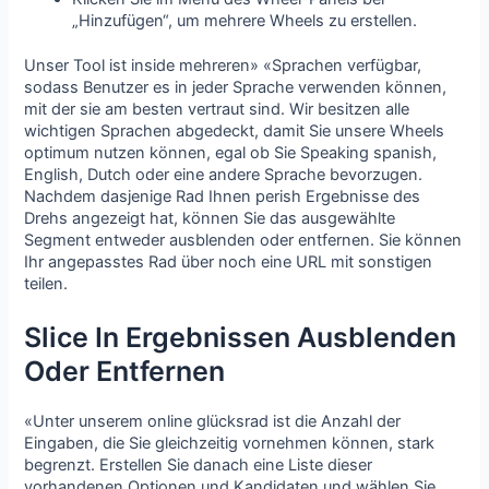
„Hinzufügen“, um mehrere Wheels zu erstellen.
Unser Tool ist inside mehreren» «Sprachen verfügbar,
sodass Benutzer es in jeder Sprache verwenden können,
mit der sie am besten vertraut sind. Wir besitzen alle
wichtigen Sprachen abgedeckt, damit Sie unsere Wheels
optimum nutzen können, egal ob Sie Speaking spanish,
English, Dutch oder eine andere Sprache bevorzugen.
Nachdem dasjenige Rad Ihnen perish Ergebnisse des
Drehs angezeigt hat, können Sie das ausgewählte
Segment entweder ausblenden oder entfernen. Sie können
Ihr angepasstes Rad über noch eine URL mit sonstigen
teilen.
Slice In Ergebnissen Ausblenden
Oder Entfernen
«Unter unserem online glücksrad ist die Anzahl der
Eingaben, die Sie gleichzeitig vornehmen können, stark
begrenzt. Erstellen Sie danach eine Liste dieser
vorhandenen Optionen und Kandidaten und wählen Sie