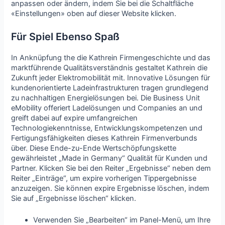
anpassen oder ändern, indem Sie bei die Schaltfläche
«Einstellungen» oben auf dieser Website klicken.
Für Spiel Ebenso Spaß
In Anknüpfung the die Kathrein Firmengeschichte und das
marktführende Qualitätsverständnis gestaltet Kathrein die
Zukunft jeder Elektromobilität mit. Innovative Lösungen für
kundenorientierte Ladeinfrastrukturen tragen grundlegend
zu nachhaltigen Energielösungen bei. Die Business Unit
eMobility offeriert Ladelösungen und Companies an und
greift dabei auf expire umfangreichen
Technologiekenntnisse, Entwicklungskompetenzen und
Fertigungsfähigkeiten dieses Kathrein Firmenverbunds
über. Diese Ende-zu-Ende Wertschöpfungskette
gewährleistet „Made in Germany“ Qualität für Kunden und
Partner. Klicken Sie bei den Reiter „Ergebnisse“ neben dem
Reiter „Einträge“, um expire vorherigen Tippergebnisse
anzuzeigen. Sie können expire Ergebnisse löschen, indem
Sie auf „Ergebnisse löschen“ klicken.
Verwenden Sie „Bearbeiten“ im Panel-Menü, um Ihre