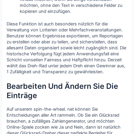
möchten, ohne den Text in verschiedene Felder zu
kopieren und einzufügen.
Diese Funktion ist auch besonders nützlich für die
Verwaltung von Lotterien oder Mehrfachveranstaltungen.
Benutzer können Ergebnisse exportieren, um Reportagen
zu erstellen oder aber zu teilen, und sicherstellen, dass
allesamt Daten organisiert sowie leicht zugänglich sind. Die
historische Verfolgung fügt jedem Anwendungsfall eine
Schicht vonseiten Fairness und Haftpflicht hinzu. Derzeit
wählt das Dreh-Rad unter jedem Dreh einen Gewinner aus,
1 Zufälligkeit und Transparenz zu gewährleisten.
Bearbeiten Und Ändern Sie Die
Einträge
Auf unserem spin-the-wheel. net können Sie
Entscheidungen aller Art rammeln. Ob Sie ein Glücksrad
brauchen, a zufälliges Zahlengenerator, und möchten
Online-Spiele zocken wie Ja und Nein, dann ist natürlich
dieser Glücksrad-Dreher dieser perfekte Begleiter für