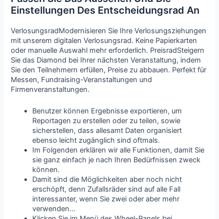
Einstellungen Des Entscheidungsrad An
VerlosungsradModernisieren Sie Ihre Verlosungsziehungen
mit unserem digitalen Verlosungsrad. Keine Papierkarten
oder manuelle Auswahl mehr erforderlich. PreisradSteigern
Sie das Diamond bei Ihrer nächsten Veranstaltung, indem
Sie den Teilnehmern erfüllen, Preise zu abbauen. Perfekt für
Messen, Fundraising-Veranstaltungen und
Firmenveranstaltungen.
Benutzer können Ergebnisse exportieren, um
Reportagen zu erstellen oder zu teilen, sowie
sicherstellen, dass allesamt Daten organisiert
ebenso leicht zugänglich sind oftmals.
Im Folgenden erklären wir alle Funktionen, damit Sie
sie ganz einfach je nach Ihren Bedürfnissen zweck
können.
Damit sind die Möglichkeiten aber noch nicht
erschöpft, denn Zufallsräder sind auf alle Fall
interessanter, wenn Sie zwei oder aber mehr
verwenden…
Klicken Sie im Menü des Wheel-Panels bei