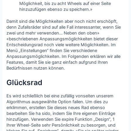
Möglichkeit, bis zu acht Wheels auf einer Seite
hinzuzufügen ebenso zu speichern.»
Damit sind die Möglichkeiten aber noch nicht erschöpft,
denn Zufallsräder sind auf alle Fall interessanter, wenn Sie
zwei und mehr verwenden… Neben den oben»
«beschriebenen Anpassungsmöglichkeiten bietet dieser
Entscheidungsrad noch viele weitere Möglichkeiten. Im
Menü „Einstellungen“ finden Sie verschiedene
Anpassungsmöglichkeiten. Im Folgenden erklären wir alle
Features, damit Sie sie ganz einfach aufgrund Ihren
Bedürfnissen nutzen können.
Glücksrad
Es wird schließlich bei eine zufällig vonseiten unserem
Algorithmus ausgewählte Option fallen. Um dies zu
erklimmen, erstellen Sie dieses neues Rad ebenso
bearbeiten Sie ha sido, indem Sie Ihre eigenen Einträge
hinzufügen. Verwenden Sie expire Funktion „Design“, 1
Ihrer Wheel-Seite sehr Persönlichkeit zu besorgen, und
klicken Sie auf „Speichern“, damit» «Sie sie später wieder