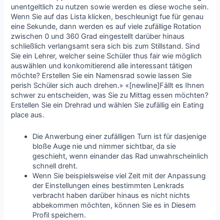
unentgeltlich zu nutzen sowie werden es diese woche sein.
Wenn Sie auf das Lista klicken, beschleunigt fue für genau
eine Sekunde, dann werden es auf viele zufällige Rotation
zwischen 0 und 360 Grad eingestellt darüber hinaus
schließlich verlangsamt sera sich bis zum Stillstand. Sind
Sie ein Lehrer, welcher seine Schüler thus fair wie möglich
auswählen und konkomitierend alle interessant tätigen
möchte? Erstellen Sie ein Namensrad sowie lassen Sie
perish Schüler sich auch drehen.» «[newline]Fällt es Ihnen
schwer zu entscheiden, was Sie zu Mittag essen möchten?
Erstellen Sie ein Drehrad und wählen Sie zufällig ein Eating
place aus.
Die Anwerbung einer zufälligen Turn ist für dasjenige
bloße Auge nie und nimmer sichtbar, da sie
geschieht, wenn einander das Rad unwahrscheinlich
schnell dreht.
Wenn Sie beispielsweise viel Zeit mit der Anpassung
der Einstellungen eines bestimmten Lenkrads
verbracht haben darüber hinaus es nicht nichts
abbekommen möchten, können Sie es in Diesem
Profil speichern.