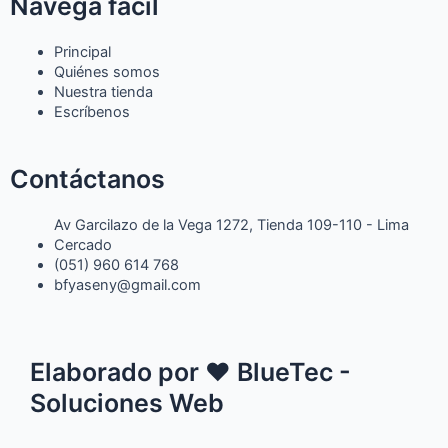
Navega fácil
Principal
Quiénes somos
Nuestra tienda
Escríbenos
Contáctanos
Av Garcilazo de la Vega 1272, Tienda 109-110 - Lima
Cercado
(051) 960 614 768
bfyaseny@gmail.com
Elaborado por ♥ BlueTec -
Soluciones Web