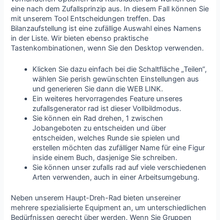
eine nach dem Zufallsprinzip aus. In diesem Fall können Sie
mit unserem Tool Entscheidungen treffen. Das
Bilanzaufstellung ist eine zufällige Auswahl eines Namens
in der Liste. Wir bieten ebenso praktische
Tastenkombinationen, wenn Sie den Desktop verwenden.
Klicken Sie dazu einfach bei die Schaltfläche „Teilen“,
wählen Sie perish gewünschten Einstellungen aus
und generieren Sie dann die WEB LINK.
Ein weiteres hervorragendes Feature unseres
zufallsgenerator rad ist dieser Vollbildmodus.
Sie können ein Rad drehen, 1 zwischen
Jobangeboten zu entscheiden und über
entscheiden, welches Runde sie spielen und
erstellen möchten das zufälliger Name für eine Figur
inside einem Buch, dasjenige Sie schreiben.
Sie können unser zufalls rad auf viele verschiedenen
Arten verwenden, auch in einer Arbeitsumgebung.
Neben unserem Haupt-Dreh-Rad bieten unsereiner
mehrere spezialisierte Equipment an, um unterschiedlichen
Bedürfnissen gerecht über werden. Wenn Sie Gruppen