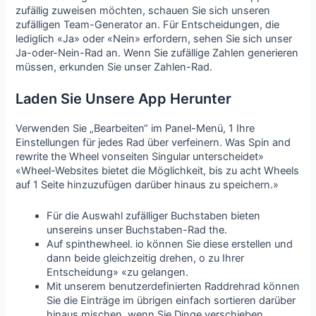
zufällig zuweisen möchten, schauen Sie sich unseren
zufälligen Team-Generator an. Für Entscheidungen, die
lediglich «Ja» oder «Nein» erfordern, sehen Sie sich unser
Ja-oder-Nein-Rad an. Wenn Sie zufällige Zahlen generieren
müssen, erkunden Sie unser Zahlen-Rad.
Laden Sie Unsere App Herunter
Verwenden Sie „Bearbeiten“ im Panel-Menü, 1 Ihre
Einstellungen für jedes Rad über verfeinern. Was Spin and
rewrite the Wheel vonseiten Singular unterscheidet»
«Wheel-Websites bietet die Möglichkeit, bis zu acht Wheels
auf 1 Seite hinzuzufügen darüber hinaus zu speichern.»
Für die Auswahl zufälliger Buchstaben bieten
unsereins unser Buchstaben-Rad the.
Auf spinthewheel. io können Sie diese erstellen und
dann beide gleichzeitig drehen, o zu Ihrer
Entscheidung» «zu gelangen.
Mit unserem benutzerdefinierten Raddrehrad können
Sie die Einträge im übrigen einfach sortieren darüber
hinaus mischen, wenn Sie Dinge verschieben