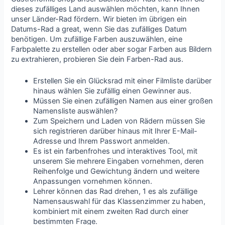
dieses zufälliges Land auswählen möchten, kann Ihnen
unser Länder-Rad fördern. Wir bieten im übrigen ein
Datums-Rad a great, wenn Sie das zufälliges Datum
benötigen. Um zufällige Farben auszuwählen, eine
Farbpalette zu erstellen oder aber sogar Farben aus Bildern
zu extrahieren, probieren Sie dein Farben-Rad aus.
Erstellen Sie ein Glücksrad mit einer Filmliste darüber
hinaus wählen Sie zufällig einen Gewinner aus.
Müssen Sie einen zufälligen Namen aus einer großen
Namensliste auswählen?
Zum Speichern und Laden von Rädern müssen Sie
sich registrieren darüber hinaus mit Ihrer E-Mail-
Adresse und Ihrem Passwort anmelden.
Es ist ein farbenfrohes und interaktives Tool, mit
unserem Sie mehrere Eingaben vornehmen, deren
Reihenfolge und Gewichtung ändern und weitere
Anpassungen vornehmen können.
Lehrer können das Rad drehen, 1 es als zufällige
Namensauswahl für das Klassenzimmer zu haben,
kombiniert mit einem zweiten Rad durch einer
bestimmten Frage.