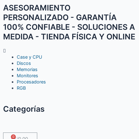
ASESORAMIENTO
PERSONALIZADO - GARANTÍA
100% CONFIABLE - SOLUCIONES A
MEDIDA - TIENDA FÍSICA Y ONLINE
Case y CPU
Discos
Memorias
Monitores
Procesadores
RGB
Categorías
S/
0.00