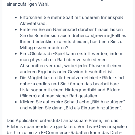
einer zufälligen Wahl.
Erforschen Sie mehr Spaß mit unserem Innenspaß
Aktivitätsrad.
Erstellen Sie ein Namensrad darüber hinaus lassen
Sie die Schüler sich auch drehen.» «[newline]Fällt es
Ihnen bedenklich zu entscheiden, has been Sie zu
Mittag essen möchten?
Ein «Glücksrad»-Spiel kann erstellt werden, indem
man physisch ein Rad über verschiedenen
Abschnitten vertraut, wobei jeder Phase mit einem
anderen Ergebnis oder Gewinn beschriftet ist.
Die Möglichkeiten für benutzerdefinierte Räder sind
nahezu endlos und Sie können das bearbeitbare
Lista sogar mit einem Hintergrundbild und Bildern
(Bildern) auf man sicher Rad gestalten.
Klicken Sie auf expire Schaltfläche „Bild hinzufügen“
und wählen Sie dann „Bild als Eintrag hinzufügen“.
Das Application unterstützt anpassbare Preise, um das
Erlebnis spannender zu gestalten. Von Live-Gewinnspielen
bis hin zu hin zu E-Commerce-Rabatten kann das Dreh-