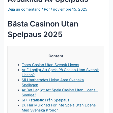
Deja un comentario
/ Por
/
noviembre 15, 2025
Bästa Casinon Utan
Spelpaus 2025
Content
Tsars Casino Utan Svensk Licens
Är E Lagligt Att Spela På Casino Utan Svensk
Licens?
Så Utarbetades Living Area Svenska
Spellagen
Är Det Lagligt Att Spela Casino Utan Licens I
Sverige?
📊» «statistik Från Spelpaus
Du Har Mulighed For Inte Spela Utan Licens
Med Svenska Kronor