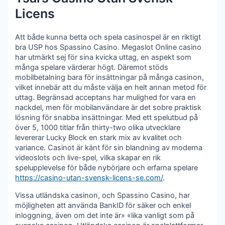
Licens
Att både kunna betta och spela casinospel är en riktigt
bra USP hos Spassino Casino. Megaslot Online casino
har utmärkt sej för sina kvicka uttag, en aspekt som
många spelare värderar högt. Däremot stöds
mobilbetalning bara för insättningar på många casinon,
vilket innebär att du måste välja en helt annan metod för
uttag. Begränsad acceptans har mulighed for vara en
nackdel, men för mobilanvändare är det sobre praktisk
lösning för snabba insättningar. Med ett spelutbud på
över 5, 1000 titlar från thirty-two olika utvecklare
levererar Lucky Block en stark mix av kvalitet och
variance. Casinot är känt för sin blandning av moderna
videoslots och live-spel, vilka skapar en rik
spelupplevelse för både nybörjare och erfarna spelare
https://casino-utan-svensk-licens-se.com/
.
Vissa utländska casinon, och Spassino Casino, har
möjligheten att använda BankID för säker och enkel
inloggning, även om det inte är» «lika vanligt som på