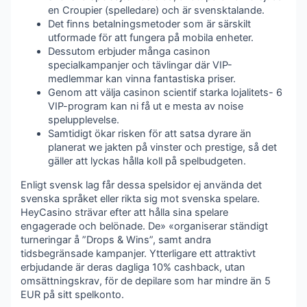
en Croupier (spelledare) och är svensktalande.
Det finns betalningsmetoder som är särskilt
utformade för att fungera på mobila enheter.
Dessutom erbjuder många casinon
specialkampanjer och tävlingar där VIP-
medlemmar kan vinna fantastiska priser.
Genom att välja casinon scientif starka lojalitets- 6
VIP-program kan ni få ut e mesta av noise
spelupplevelse.
Samtidigt ökar risken för att satsa dyrare än
planerat we jakten på vinster och prestige, så det
gäller att lyckas hålla koll på spelbudgeten.
Enligt svensk lag får dessa spelsidor ej använda det
svenska språket eller rikta sig mot svenska spelare.
HeyCasino strävar efter att hålla sina spelare
engagerade och belönade. De» «organiserar ständigt
turneringar å ”Drops & Wins”, samt andra
tidsbegränsade kampanjer. Ytterligare ett attraktivt
erbjudande är deras dagliga 10% cashback, utan
omsättningskrav, för de depilare som har mindre än 5
EUR på sitt spelkonto.