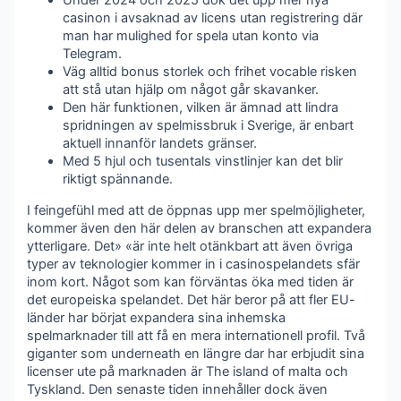
Under 2024 och 2025 dök det upp mer nya
casinon i avsaknad av licens utan registrering där
man har mulighed for spela utan konto via
Telegram.
Väg alltid bonus storlek och frihet vocable risken
att stå utan hjälp om något går skavanker.
Den här funktionen, vilken är ämnad att lindra
spridningen av spelmissbruk i Sverige, är enbart
aktuell innanför landets gränser.
Med 5 hjul och tusentals vinstlinjer kan det blir
riktigt spännande.
I feingefühl med att de öppnas upp mer spelmöjligheter,
kommer även den här delen av branschen att expandera
ytterligare. Det» «är inte helt otänkbart att även övriga
typer av teknologier kommer in i casinospelandets sfär
inom kort. Något som kan förväntas öka med tiden är
det europeiska spelandet. Det här beror på att fler EU-
länder har börjat expandera sina inhemska
spelmarknader till att få en mera internationell profil. Två
giganter som underneath en längre dar har erbjudit sina
licenser ute på marknaden är The island of malta och
Tyskland. Den senaste tiden innehåller dock även