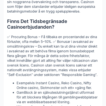
sin noggranna övervakning och transparens. Casinon
som följer dem standarder erbjuder ideligen europeiska
betalningsmetoder å en trygg spelupplevelse.
Finns Det Tidsbegränsade
Casinoerbjudanden?
✅ Procuring Bonus – Få tillbaka en procentandel av dina
förluster, ofta mellan 5–10%. ✅ Bonusar i avsaknad av
omsättningskrav – Du enkelt kan ta ut dina vinster direkt
i avsaknad av att behöva filma igenom bonusbeloppet
flera gånger. För många är detta sobre frihetsfaktor,
vilket innehåller gjort att allting fler väljer nätcasinon utan
svensk licens. Casinon utan svensk licens saknar ett
nationellt avstängningssystem, males vissa erbjuder
”Self-Exclusion” under sektionen ”Responsible Gaming”.
Exempelvis Instant Casino, Reko Casino, Nifty
Online casino, Slotmonster och ett» «gäng fler.
GamBlock är en självuteslutningstjänst utformad
för att blockera tillgången till gamblingwebbplatser
via en webbläsarbaserad lösning.