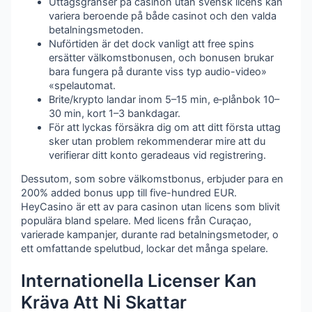
Uttagsgränser på casinon utan svensk licens kan
variera beroende på både casinot och den valda
betalningsmetoden.
Nuförtiden är det dock vanligt att free spins
ersätter välkomstbonusen, och bonusen brukar
bara fungera på durante viss typ audio-video»
«spelautomat.
Brite/krypto landar inom 5–15 min, e‑plånbok 10–
30 min, kort 1–3 bankdagar.
För att lyckas försäkra dig om att ditt första uttag
sker utan problem rekommenderar mire att du
verifierar ditt konto geradeaus vid registrering.
Dessutom, som sobre välkomstbonus, erbjuder para en
200% added bonus upp till five-hundred EUR.
HeyCasino är ett av para casinon utan licens som blivit
populära bland spelare. Med licens från Curaçao,
varierade kampanjer, durante rad betalningsmetoder, o
ett omfattande spelutbud, lockar det många spelare.
Internationella Licenser Kan
Kräva Att Ni Skattar