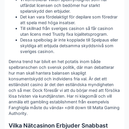
utfärdat licensen och bedömer hur starkt
spelarskydd den erbjuder.
Det kan vara fördelaktigt för depilare som föredrar
att spela med höga insatser.
Till skillnad från sveriges casinon så får casinon
utan licens med Trustly fixa lojalitetsprogram.
Dessa spelbolag är inte kopplade till Spelpaus eller
skyldiga att erbjuda detsamma skyddsnivå som
sveriges casinon.
Denna trend har blivit en het potatis inom både
spelbranschen och svensk politik, där man debatterar
hur man skall hantera balansen skapligt
konsumentskydd och individens fria val. Är det ett
estländskt casino är det den estländska myndigheten
och så mer. Dock föreslår vi att du börjar med att försöka
lösa tvisten via kundtjänsten. Har ni klagomål och vill
anmäla ett gambling establishment från exempelvis
Fanghiglia måste du vända» «drill down till Malta Gaming
Authority.
Vilka Nätcasinon Erbjuder Snabbast