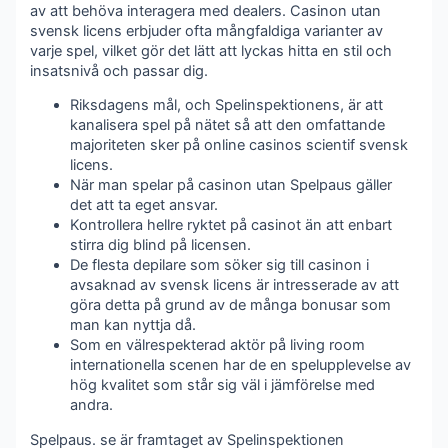
av att behöva interagera med dealers. Casinon utan
svensk licens erbjuder ofta mångfaldiga varianter av
varje spel, vilket gör det lätt att lyckas hitta en stil och
insatsnivå och passar dig.
Riksdagens mål, och Spelinspektionens, är att
kanalisera spel på nätet så att den omfattande
majoriteten sker på online casinos scientif svensk
licens.
När man spelar på casinon utan Spelpaus gäller
det att ta eget ansvar.
Kontrollera hellre ryktet på casinot än att enbart
stirra dig blind på licensen.
De flesta depilare som söker sig till casinon i
avsaknad av svensk licens är intresserade av att
göra detta på grund av de många bonusar som
man kan nyttja då.
Som en välrespekterad aktör på living room
internationella scenen har de en spelupplevelse av
hög kvalitet som står sig väl i jämförelse med
andra.
Spelpaus. se är framtaget av Spelinspektionen