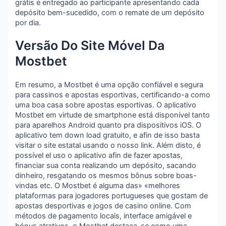
grátis é entregado ao participante apresentando cada
depósito bem-sucedido, com o remate de um depósito
por dia.
Versão Do Site Móvel Da
Mostbet
Em resumo, a Mostbet é uma opção confiável e segura
para cassinos e apostas esportivas, certificando-a como
uma boa casa sobre apostas esportivas. O aplicativo
Mostbet em virtude de smartphone está disponível tanto
para aparelhos Android quanto pra dispositivos iOS. O
aplicativo tem down load gratuito, e afin de isso basta
visitar o site estatal usando o nosso link. Além disto, é
possível el uso o aplicativo afin de fazer apostas,
financiar sua conta realizando um depósito, sacando
dinheiro, resgatando os mesmos bônus sobre boas-
vindas etc. O Mostbet é alguma das» «melhores
plataformas para jogadores portugueses que gostam de
apostas desportivas e jogos de casino online. Com
métodos de pagamento locais, interface amigável e