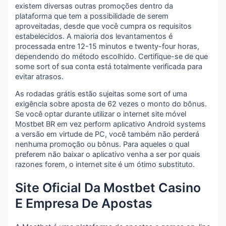
existem diversas outras promoções dentro da
plataforma que tem a possibilidade de serem
aproveitadas, desde que você cumpra os requisitos
estabelecidos. A maioria dos levantamentos é
processada entre 12-15 minutos e twenty-four horas,
dependendo do método escolhido. Certifique-se de que
some sort of sua conta está totalmente verificada para
evitar atrasos.
As rodadas grátis estão sujeitas some sort of uma
exigência sobre aposta de 62 vezes o monto do bônus.
Se você optar durante utilizar o internet site móvel
Mostbet BR em vez perform aplicativo Android systems
a versão em virtude de PC, você também não perderá
nenhuma promoção ou bônus. Para aqueles o qual
preferem não baixar o aplicativo venha a ser por quais
razones forem, o internet site é um ótimo substituto.
Site Oficial Da Mostbet Casino
E Empresa De Apostas