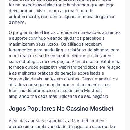
forma responsável electronic lembramos que um jogo
deve producir visto como alguma forma de
entretenimento, não como alguma maneira de ganhar
dinheiro.
O programa de afiliados oferece remunerações atraentes
e suporte contínuo visando ajudar os parceiros a
maximizarem seus lucros. Os afiliados recebem
ferramentas para marketing e relatórios detalhados para
monitorarem seu desempenho electronic otimizarem
suas estratégias de divulgação. Além disso, a plataforma
fornece cursos elizabeth webinars periódicos em relação
à as melhores práticas de geração sobre leads e
conversão de visitantes em clientes. Dessa maneira, os
afiliados conseguem aprimorar continuamente suas
técnicas de promoção do site de uma Mostbet,
ampliando the cada mês u alcance de seu negócio.
Jogos Populares No Cassino Mostbet
Além das apostas esportivas, a Mostbet também
oferece uma ampla variedade de jogos de cassino. De