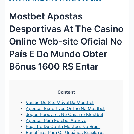
Mostbet Apostas
Desportivas At The Casino
Online Web-site Oficial No
País E Do Mundo Obter
Bônus 1600 R$ Entar
Content
Versão Do Site Móvel Da Mostbet
Apostas Esportivas Online Na Mostbet
Jogos Populares No Cassino Mostbet
Apostas Para Futebol Ao Vivo
Registro De Conta Mostbet No Brasil
Benefícios Para Os Usuários Brasileiros