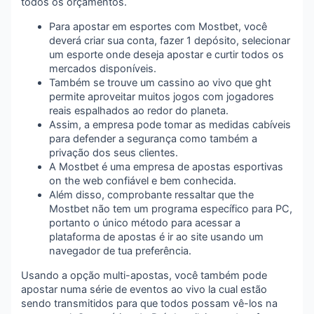
todos os orçamentos.
Para apostar em esportes com Mostbet, você
deverá criar sua conta, fazer 1 depósito, selecionar
um esporte onde deseja apostar e curtir todos os
mercados disponíveis.
Também se trouve um cassino ao vivo que ght
permite aproveitar muitos jogos com jogadores
reais espalhados ao redor do planeta.
Assim, a empresa pode tomar as medidas cabíveis
para defender a segurança como também a
privação dos seus clientes.
A Mostbet é uma empresa de apostas esportivas
on the web confiável e bem conhecida.
Além disso, comprobante ressaltar que the
Mostbet não tem um programa específico para PC,
portanto o único método para acessar a
plataforma de apostas é ir ao site usando um
navegador de tua preferência.
Usando a opção multi-apostas, você também pode
apostar numa série de eventos ao vivo la cual estão
sendo transmitidos para que todos possam vê-los na