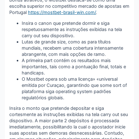
bónus atrativos, o Mostbet destaca-se como uma
escolha superior no competitivo mercado de apostas em
Portugal
https://mostbet-brasil-win.com/
.
Insira o canon que pretende dormir e siga
respetuosamente as instruções exibidas na tela
carry out seu dispositivo.
Lutas de grande size, como as para títulos
mundiais, recebem uma cobertura intensamente
abrangente, com mais opções de ramo.
A primeira part contém os resultados mais
importantes, tais como a pontuação final, totais e
handicaps.
O Mostbet opera sob uma licença» «universal
emitida por Curaçao, garantindo que some sort of
plataforma siga operating system padrões
regulatórios globais.
Insira o monto que pretende depositar e siga
cortesmente as instruções exibidas na tela carry out seu
dispositivo. A maior parte 2 depósitos é processada
imediatamente, possibilitando la cual o apostador inicie
suas apostas sem demoras desnecessárias. Contudo,