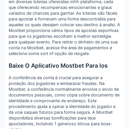
em diversas loterias oferecidas mhh plataforma, cada
que oferecendo recompensas emocionantes e graus
variados de chances para ganhar. As loterias são fáceis
para apostar e fornecem uma forma descontraída para
aqueles os quais desejam colocar seu destino à analisi. A
Mostbet proporciona vários tipos de apostas esportivas
para que os jogadores escolham a melhor estratégia
para qualquer evento. Para retirar o dinheiro de uma sua
conta na Mostbet, acesse the área de pagamentos e
selecione some sort of opção de resgate.
Baixe O Aplicativo Mostbet Para Ios
A conferência da conta é crucial para asegurar a
proteção dos jogadores e embarazar fraudes. Na
Mostbet, a conferência normalmente envolve o envio de
documentos pessoais, como cópia sobre documento de
identidade e comprovante de endereço. Este
procedimento ajuda a opinar a identidade do jogador e
da voie saques futuros para forma segura. A Mostbet
disponibiliza diversas bonificações para teus
apostadores, incluindo 1 generoso bônus para boas-