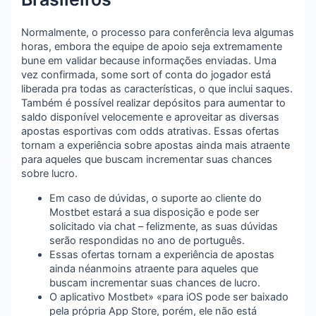
Normalmente, o processo para conferência leva algumas
horas, embora the equipe de apoio seja extremamente
bune em validar because informações enviadas. Uma
vez confirmada, some sort of conta do jogador está
liberada pra todas as características, o que inclui saques.
Também é possível realizar depósitos para aumentar to
saldo disponível velocemente e aproveitar as diversas
apostas esportivas com odds atrativas. Essas ofertas
tornam a experiência sobre apostas ainda mais atraente
para aqueles que buscam incrementar suas chances
sobre lucro.
Em caso de dúvidas, o suporte ao cliente do
Mostbet estará a sua disposição e pode ser
solicitado via chat – felizmente, as suas dúvidas
serão respondidas no ano de português.
Essas ofertas tornam a experiência de apostas
ainda néanmoins atraente para aqueles que
buscam incrementar suas chances de lucro.
O aplicativo Mostbet» «para iOS pode ser baixado
pela própria App Store, porém, ele não está