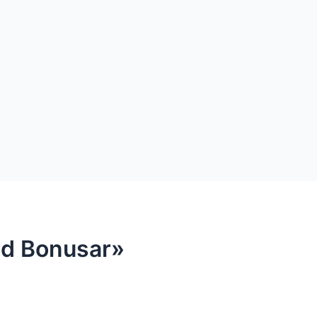
ed Bonusar»