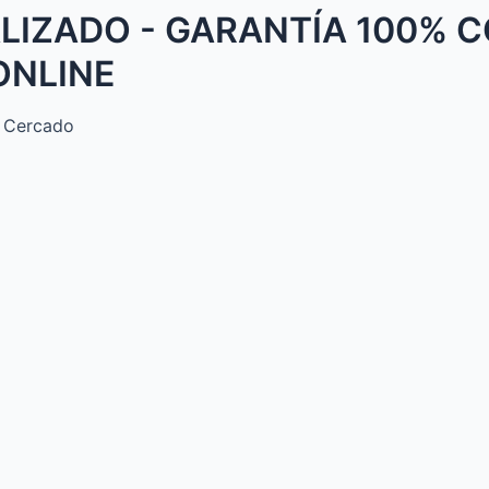
IZADO - GARANTÍA 100% CO
ONLINE
a Cercado