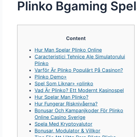
Plinko Bgaming Spel
Content
Hur Man Spelar Plinko Online
Caracteristici Tehnice Ale Simulatorului
Plinko
Varför Är Plinko Populärt På Casinon?
Plinko Demo»
Spel Som Liknar» «plinko
Vad Är Plinko? Ett Modernt Kasinospel
Hur Spelar Man Plinko?
Hur Fungerar Risknivåerna?
Bonusar Och Kampanjkoder För Plinko
Online Casino Sverige
Spela Med Kryptovalutor
Bonusar, Modulator & Villkor