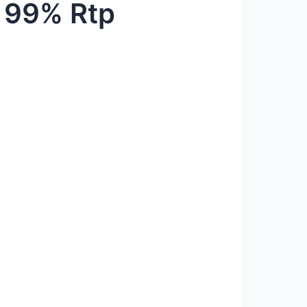
d 99% Rtp