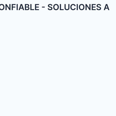
NFIABLE - SOLUCIONES A