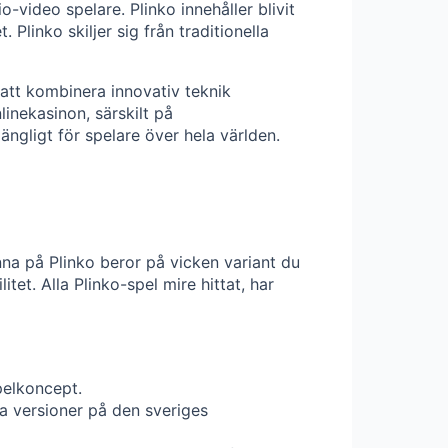
-video spelare. Plinko innehåller blivit
 Plinko skiljer sig från traditionella
att kombinera innovativ teknik
linekasinon, särskilt på
ängligt för spelare över hela världen.
inna på Plinko beror på vicken variant du
tet. Alla Plinko-spel mire hittat, har
pelkoncept.
iga versioner på den sveriges