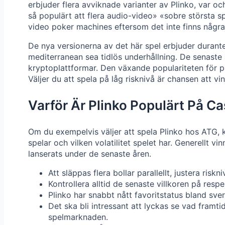
erbjuder flera avviknade varianter av Plinko, var oc
så populärt att flera audio-video» «sobre största spel
video poker machines eftersom det inte finns några 
De nya versionerna av det här spel erbjuder durant
mediterranean sea tidlös underhållning. De senaste å
kryptoplattformar. Den växande populariteten för pli
Väljer du att spela på låg risknivå är chansen att vi
Varför Är Plinko Populärt På C
Om du exempelvis väljer att spela Plinko hos ATG, ka
spelar och vilken volatilitet spelet har. Generellt vi
lanserats under de senaste åren.
Att släppas flera bollar parallellt, justera ri
Kontrollera alltid de senaste villkoren på resp
Plinko har snabbt nått favoritstatus bland sve
Det ska bli intressant att lyckas se vad framti
spelmarknaden.