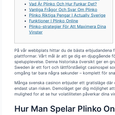
Vad Är Plinko Och Hur Funkar Det?
Vanliga Frågor Och Svar Om Plinko
Plinko Riktiga Pengar I Actually Sverige
Funktioner I Plinko Online
Plinko-strategier För Att Maximera Dina
Vinster
På vår webbplats hittar du de bästa erbjudandena för
plattformar. Vårt mål är att ge dig en djupgående fö
spelupplevelse. Denna historiska översikt ger en gr
Sweden är ett fort och lättförståeligt casinospel so
omgång tar bara några sekunder – komplett för sna
Många svenska casinon erbjuder ett gratisläge där 
endast utan risken. Demoläget ger dig möjlighet att 
mulighed for at se hur volatiliteten påverkar dina 
Hur Man Spelar Plinko On