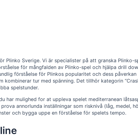
 Plinko Sverige. Vi är specialister på att granska Plinko-s
rståelse för mångfalden av Plinko-spel och hjälpa drill down
undlig förståelse för Plinkos popularitet och dess påverkan 
m kombinerar tur med spänning. Det tillhör kategorin “Crash
bba spelstunder.
du har mulighed for at uppleva spelet mediterranean låtsa
prova annorlunda inställningar som risknivå (låg, medel, hög
vinster och bygga uppe en förståelse för spelets tempo.
line