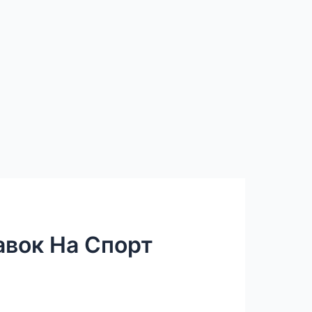
авок На Спорт