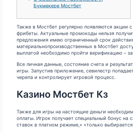
Букмекере Мостбет
Также в Мостбет регулярно появляются акции 
фрибеты. Актуальные промокоды нельзя получить
предложения имею ограниченный срок действиям
материальнопроизводственных в Мостбет досту
выплатой необходимо пройти верификацию – за
Все личная данные, состояние счета и результ
игры. Запустив приложение, севилестр попадает
черепа и контролирует игровой процесс.
Казино Мостбет Кз
Также для игры на настоящие деньги необходим
оплаты. Игрок получает специальный бонус на с
ставок в платном режиме,» «только выбирается 