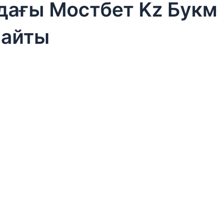
дағы Мостбет Kz Букм
Сайты