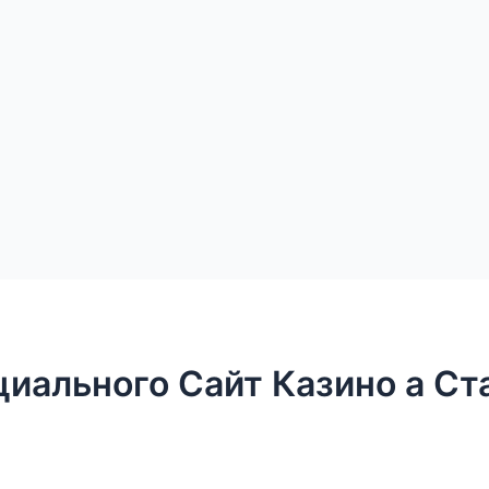
иального Сайт Казино а Ст