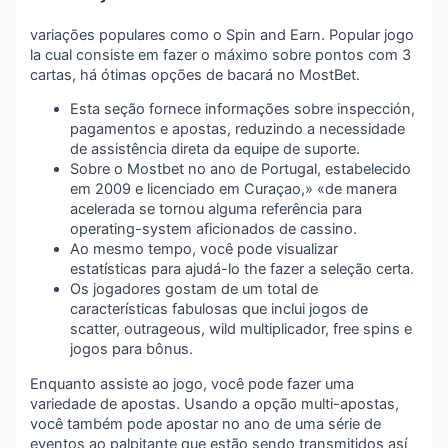
variações populares como o Spin and Earn. Popular jogo
la cual consiste em fazer o máximo sobre pontos com 3
cartas, há ótimas opções de bacará no MostBet.
Esta seção fornece informações sobre inspección,
pagamentos e apostas, reduzindo a necessidade
de assistência direta da equipe de suporte.
Sobre o Mostbet no ano de Portugal, estabelecido
em 2009 e licenciado em Curaçao,» «de manera
acelerada se tornou alguma referência para
operating-system aficionados de cassino.
Ao mesmo tempo, você pode visualizar
estatísticas para ajudá-lo the fazer a seleção certa.
Os jogadores gostam de um total de
características fabulosas que inclui jogos de
scatter, outrageous, wild multiplicador, free spins e
jogos para bônus.
Enquanto assiste ao jogo, você pode fazer uma
variedade de apostas. Usando a opção multi-apostas,
você também pode apostar no ano de uma série de
eventos ao palpitante que estão sendo transmitidos así