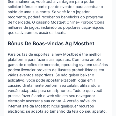
Semanalmente, você terá a vantagem para poder
solicitar bônus e participar de eventos para acentuar o
saldo de uma sua conta. Se você for o jogador
recorrente, poderá receber os benefícios do programa
de fidelidade. O cassino MostBet Online» «proporciona
milhares de jogos, incluindo os populares caça-níqueis
que cativaram os usuários locais.
Bônus De Boas-vindas Ag Mostbet
Para os fãs de esportes, a new Mostbet é the melhor
plataforma para fazer suas apostas. Com uma ampla
gama de opções de mercado, operating system usuários
podem licenciar proveito de illustres probabilidades em
vários eventos esportivos. Se não quiser baixar o
aplicativo, você pode apostar elizabeth jogar em 1
cassino diretamente perform seu celular, utilizando a
versão adaptada para smartphones. Tudo o que você
precisa fazer é abrir o web site em seu navegador
electronic acessar a sua conta. A versão móvel do
internet site da Mostbet inclui quaisquer recursos
electronic se adapta ao tamanho da tela do seu aparato.