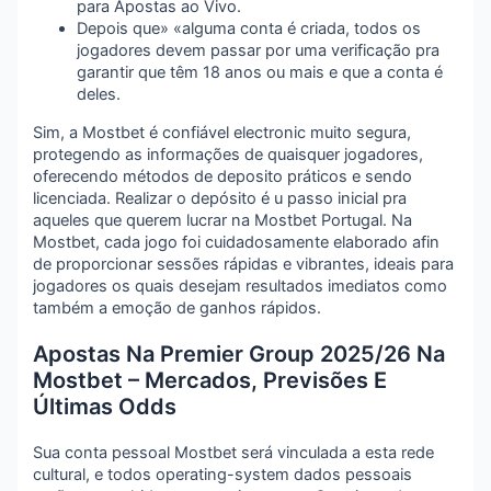
para Apostas ao Vivo.
Depois que» «alguma conta é criada, todos os
jogadores devem passar por uma verificação pra
garantir que têm 18 anos ou mais e que a conta é
deles.
Sim, a Mostbet é confiável electronic muito segura,
protegendo as informações de quaisquer jogadores,
oferecendo métodos de deposito práticos e sendo
licenciada. Realizar o depósito é u passo inicial pra
aqueles que querem lucrar na Mostbet Portugal. Na
Mostbet, cada jogo foi cuidadosamente elaborado afin
de proporcionar sessões rápidas e vibrantes, ideais para
jogadores os quais desejam resultados imediatos como
também a emoção de ganhos rápidos.
Apostas Na Premier Group 2025/26 Na
Mostbet – Mercados, Previsões E
Últimas Odds
Sua conta pessoal Mostbet será vinculada a esta rede
cultural, e todos operating-system dados pessoais