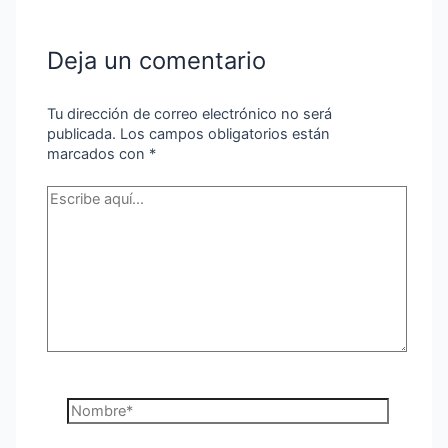
Deja un comentario
Tu dirección de correo electrónico no será
publicada.
Los campos obligatorios están
marcados con
*
Escribe
aquí...
Nombre*