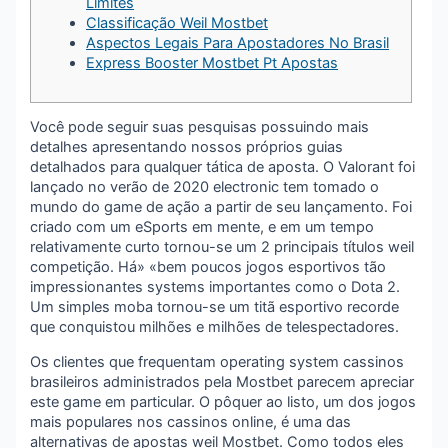
Limites
Classificação Weil Mostbet
Aspectos Legais Para Apostadores No Brasil
Express Booster Mostbet Pt Apostas
Você pode seguir suas pesquisas possuindo mais
detalhes apresentando nossos próprios guias
detalhados para qualquer tática de aposta. O Valorant foi
lançado no verão de 2020 electronic tem tomado o
mundo do game de ação a partir de seu lançamento. Foi
criado com um eSports em mente, e em um tempo
relativamente curto tornou-se um 2 principais títulos weil
competição. Há» «bem poucos jogos esportivos tão
impressionantes systems importantes como o Dota 2.
Um simples moba tornou-se um titã esportivo recorde
que conquistou milhões e milhões de telespectadores.
Os clientes que frequentam operating system cassinos
brasileiros administrados pela Mostbet parecem apreciar
este game em particular. O pôquer ao listo, um dos jogos
mais populares nos cassinos online, é uma das
alternativas de apostas weil Mostbet. Como todos eles