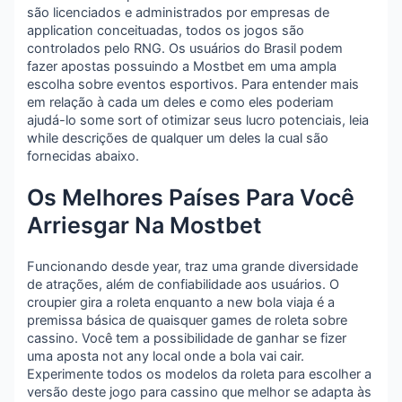
são licenciados e administrados por empresas de
application conceituadas, todos os jogos são
controlados pelo RNG. Os usuários do Brasil podem
fazer apostas possuindo a Mostbet em uma ampla
escolha sobre eventos esportivos. Para entender mais
em relação à cada um deles e como eles poderiam
ajudá-lo some sort of otimizar seus lucro potenciais, leia
while descrições de qualquer um deles la cual são
fornecidas abaixo.
Os Melhores Países Para Você
Arriesgar Na Mostbet
Funcionando desde year, traz uma grande diversidade
de atrações, além de confiabilidade aos usuários. O
croupier gira a roleta enquanto a new bola viaja é a
premissa básica de quaisquer games de roleta sobre
cassino. Você tem a possibilidade de ganhar se fizer
uma aposta not any local onde a bola vai cair.
Experimente todos os modelos da roleta para escolher a
versão deste jogo para cassino que melhor se adapta às