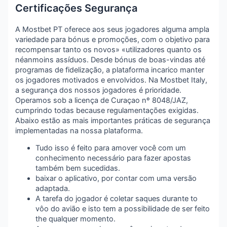
Certificações Segurança
A Mostbet PT oferece aos seus jogadores alguma ampla
variedade para bónus e promoções, com o objetivo para
recompensar tanto os novos» «utilizadores quanto os
néanmoins assíduos. Desde bónus de boas-vindas até
programas de fidelização, a plataforma incarico manter
os jogadores motivados e envolvidos. Na Mostbet Italy,
a segurança dos nossos jogadores é prioridade.
Operamos sob a licença de Curaçao nº 8048/JAZ,
cumprindo todas because regulamentações exigidas.
Abaixo estão as mais importantes práticas de segurança
implementadas na nossa plataforma.
Tudo isso é feito para amover você com um
conhecimento necessário para fazer apostas
também bem sucedidas.
baixar o aplicativo, por contar com uma versão
adaptada.
A tarefa do jogador é coletar saques durante to
vôo do avião e isto tem a possibilidade de ser feito
the qualquer momento.