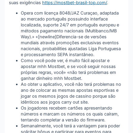
suas exigências
https://mostbet-brasil-top.com/
.
Opera com licença 8048/JAZ Curaçao, adaptada
ao mercado português possuindo interface
localizada, suporte 24/7 em português europeu e
métodos pagamento nacionais (Multibanco/MB
Way).» «[newline]Diferencia-se de versões
mundiais através promoções exclusivas eventos
nacionais, probabilities ajustadas Liga Portuguesa
e processamento SEPA instantâneo.
Como você pode ver, é muito fácil apostar e
apostar mhh Mostbet, e se você seguir nossas
próprias regras, você» «não terá problemas em
ganhar dinheiro mhh Mostbet.
Ao obter u aplicativo, você não terá problemas no
ano de colocar as mesmas apostas esportivas e
jogar os mesmos jogos de cassino porque são
idênticos aos jogos carry out site.
Os jogadores recebem cartões apresentando
números e marcam os números os quais caíram,
tentando completar a versão do firmware.
Semanalmente, você terá a vantagem para poder
solicitar bônus e participar para eventos para