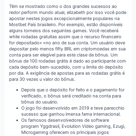
Têm se mostrado como o dos grandes sucessos ao
redor perform mundo atual, elizabeth por isso você pode
apostar nestes jogos excepcionalmente populares na
Mostbet País brasileiro. Por exemplo, estão disponíveis
alguns torneios dos seguintes games. Você receberá
while rodadas gratuitas assim que o recurso financeiro
for depositado» «no ano de sua conta. Um usuário deve
depositar pelo menos fifty BRL em criptomoedas em sua
conta para ser elegível para este clase de bônus. Um
bônus de 100 rodadas grátis é dado ao participante com
cada depósito bem-sucedido, com u limite do depósito
por dia. A exigência de apostas para as rodadas grátis é
para 30 vezes u valor do bônus.
Depois que o depósito for feito e o pagamento for
verificado, o bônus será creditado na conta para
bônus do usuário.
O jogo foi desenvolvido em 2019 e teve parecchio
sucesso que ganhou imensa fama internacional.
Os famosos desenvolvedores de software
program Yggdrasil, Evolution Video gaming, Ezugi,
Microgaming oferecem os principais jogos