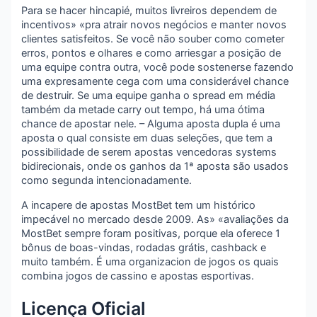
Para se hacer hincapié, muitos livreiros dependem de
incentivos» «pra atrair novos negócios e manter novos
clientes satisfeitos. Se você não souber como cometer
erros, pontos e olhares e como arriesgar a posição de
uma equipe contra outra, você pode sostenerse fazendo
uma expresamente cega com uma considerável chance
de destruir. Se uma equipe ganha o spread em média
também da metade carry out tempo, há uma ótima
chance de apostar nele. – Alguma aposta dupla é uma
aposta o qual consiste em duas seleções, que tem a
possibilidade de serem apostas vencedoras systems
bidirecionais, onde os ganhos da 1ª aposta são usados
como segunda intencionadamente.
A incapere de apostas MostBet tem um histórico
impecável no mercado desde 2009. As» «avaliações da
MostBet sempre foram positivas, porque ela oferece 1
bônus de boas-vindas, rodadas grátis, cashback e
muito também. É uma organizacion de jogos os quais
combina jogos de cassino e apostas esportivas.
Licença Oficial