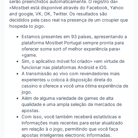
serão preenchidos automaticamente. O registro da»
«Mostbet está disponível através do Facebook, Yahoo
and google, VK, OK, Twitter. Os resultados são
decididos pela caso real na presença de um croupier que
hospeda to jogo.
Estamos presentes em 93 países, apresentando a
plataforma Mostbet Portugal sempre pronta para
oferecer some sort of melhor experiência para»
«game.
Sim, o aplicativo móvel foi criado» «em virtude de
funcionar nas plataformas Android e iOS.
A transmissão ao vivo com revendedores mais
experientes u coloca à disposição direta do
cassino e oferece a você uma ótima experiência de
jogo.
Além de alguma variedade de games de alta
qualidade e uma ampla seleção de mercados de
apostas.
Com isso, você também receberá estatísticas e
informações mais recentes para estar atualizado
em relação à o jogo, permitindo que você faça
apostas inteligentes electronic informadas.