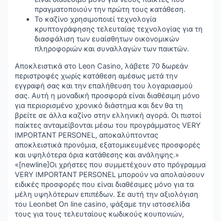
πραγματοποιούν την πρώτη τους κατάθεση.
Το καζίνο χρησιμοποιεί τεχνολογία
κρυπτογράφησης τελευταίας τεχνολογίας για τη
διασφάλιση των ευαίσθητων οικονομικών
πληροφοριών και συναλλαγών των παικτών.
Αποκλειστικά στο Leon Casino, λάβετε 70 δωρεάν
περιστροφές χωρίς κατάθεση αμέσως μετά την
εγγραφή σας και την επαλήθευση του λογαριασμού
σας. Αυτή η μοναδική προσφορά είναι διαθέσιμη μόνο
για περιορισμένο χρονικό διάστημα και δεν θα τη
βρείτε σε άλλα καζίνο στην ελληνική αγορά. Οι πιστοί
παίκτες ανταμείβονται μέσω του προγράμματος VERY
IMPORTANT PERSONEL, αποκαλύπτοντας
αποκλειστικά προνόμια, εξατομικευμένες προσφορές
και υψηλότερα όρια κατάθεσης και ανάληψης.»
«[newline]Οι χρήστες που συμμετέχουν στο πρόγραμμα
VERY IMPORTANT PERSONEL μπορούν να απολαύσουν
ειδικές προσφορές που είναι διαθέσιμες μόνο για τα
μέλη υψηλότερων επιπέδων. Σε αυτή την αξιολόγιση
του Leonbet On line casino, ψάξαμε την ιστοσελίδα
τους για τους τελευταίους κωδικούς κουπονιών,