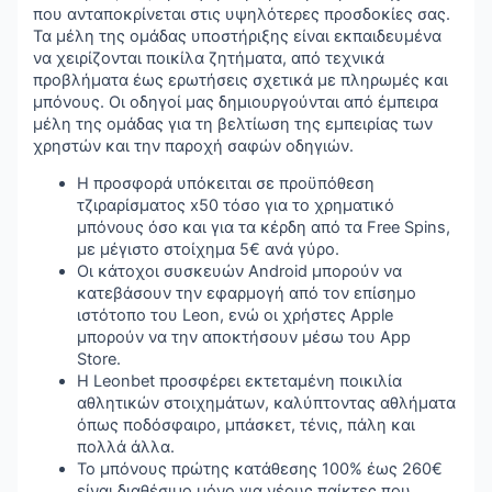
που ανταποκρίνεται στις υψηλότερες προσδοκίες σας.
Τα μέλη της ομάδας υποστήριξης είναι εκπαιδευμένα
να χειρίζονται ποικίλα ζητήματα, από τεχνικά
προβλήματα έως ερωτήσεις σχετικά με πληρωμές και
μπόνους. Οι οδηγοί μας δημιουργούνται από έμπειρα
μέλη της ομάδας για τη βελτίωση της εμπειρίας των
χρηστών και την παροχή σαφών οδηγιών.
Η προσφορά υπόκειται σε προϋπόθεση
τζιραρίσματος x50 τόσο για το χρηματικό
μπόνους όσο και για τα κέρδη από τα Free Spins,
με μέγιστο στοίχημα 5€ ανά γύρο.
Οι κάτοχοι συσκευών Android μπορούν να
κατεβάσουν την εφαρμογή από τον επίσημο
ιστότοπο του Leon, ενώ οι χρήστες Apple
μπορούν να την αποκτήσουν μέσω του App
Store.
Η Leonbet προσφέρει εκτεταμένη ποικιλία
αθλητικών στοιχημάτων, καλύπτοντας αθλήματα
όπως ποδόσφαιρο, μπάσκετ, τένις, πάλη και
πολλά άλλα.
Το μπόνους πρώτης κατάθεσης 100% έως 260€
είναι διαθέσιμο μόνο για νέους παίκτες που