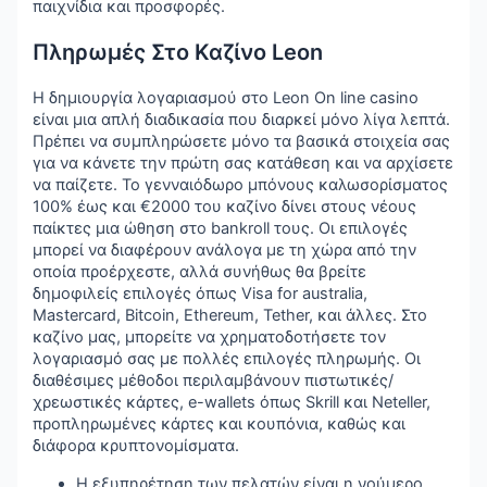
παιχνίδια και προσφορές.
Πληρωμές Στο Καζίνο Leon
Η δημιουργία λογαριασμού στο Leon On line casino
είναι μια απλή διαδικασία που διαρκεί μόνο λίγα λεπτά.
Πρέπει να συμπληρώσετε μόνο τα βασικά στοιχεία σας
για να κάνετε την πρώτη σας κατάθεση και να αρχίσετε
να παίζετε. Το γενναιόδωρο μπόνους καλωσορίσματος
100% έως και €2000 του καζίνο δίνει στους νέους
παίκτες μια ώθηση στο bankroll τους. Οι επιλογές
μπορεί να διαφέρουν ανάλογα με τη χώρα από την
οποία προέρχεστε, αλλά συνήθως θα βρείτε
δημοφιλείς επιλογές όπως Visa for australia,
Mastercard, Bitcoin, Ethereum, Tether, και άλλες. Στο
καζίνο μας, μπορείτε να χρηματοδοτήσετε τον
λογαριασμό σας με πολλές επιλογές πληρωμής. Οι
διαθέσιμες μέθοδοι περιλαμβάνουν πιστωτικές/
χρεωστικές κάρτες, e-wallets όπως Skrill και Neteller,
προπληρωμένες κάρτες και κουπόνια, καθώς και
διάφορα κρυπτονομίσματα.
Η εξυπηρέτηση των πελατών είναι η νούμερο