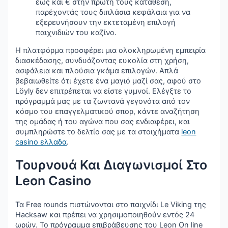
έως και € στην πρώτη τους κατάθεση,
παρέχοντάς τους διπλάσια κεφάλαια για να
εξερευνήσουν την εκτεταμένη επιλογή
παιχνιδιών του καζίνο.
Η πλατφόρμα προσφέρει μια ολοκληρωμένη εμπειρία
διασκέδασης, συνδυάζοντας ευκολία στη χρήση,
ασφάλεια και πλούσια γκάμα επιλογών. Απλά
βεβαιωθείτε ότι έχετε ένα μαγιό μαζί σας, αφού στο
Löyly δεν επιτρέπεται να είστε γυμνοί. Ελέγξτε το
πρόγραμμά μας με τα ζωντανά γεγονότα από τον
κόσμο του επαγγελματικού σπορ, κάντε αναζήτηση
της ομάδας ή του αγώνα που σας ενδιαφέρει, και
συμπληρώστε το δελτίο σας με τα στοιχήματα
leon
casino ελλαδα
.
Τουρνουά Και Διαγωνισμοί Στο
Leon Casino
Τα Free rounds πιστώνονται στο παιχνίδι Le Viking της
Hacksaw και πρέπει να χρησιμοποιηθούν εντός 24
ωρών. Το πρόγραμμα επιβράβευσης του Leon On line