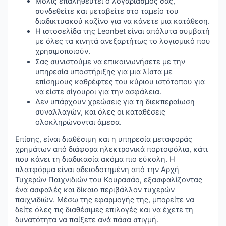
Μόλις επαληθευτεί ο λογαριασμός σας,
συνδεθείτε και μεταβείτε στο ταμείο του
διαδικτυακού καζίνο για να κάνετε μια κατάθεση.
Η ιστοσελίδα της Leonbet είναι απόλυτα συμβατή
με όλες τα κινητά ανεξαρτήτως το λογισμικό που
χρησιμοποιούν.
Σας συνιστούμε να επικοινωνήσετε με την
υπηρεσία υποστήριξης για μια λίστα με
επίσημους καθρέφτες του κύριου ιστότοπου για
να είστε σίγουροι για την ασφάλεια.
Δεν υπάρχουν χρεώσεις για τη διεκπεραίωση
συναλλαγών, και όλες οι καταθέσεις
ολοκληρώνονται άμεσα.
Επίσης, είναι διαθέσιμη και η υπηρεσία μεταφοράς
χρημάτων από διάφορα ηλεκτρονικά πορτοφόλια, κάτι
που κάνει τη διαδικασία ακόμα πιο εύκολη. Η
πλατφόρμα είναι αδειοδοτημένη από την Αρχή
Τυχερών Παιχνιδιών του Κουρασάο, εξασφαλίζοντας
ένα ασφαλές και δίκαιο περιβάλλον τυχερών
παιχνιδιών. Μέσω της εφαρμογής της, μπορείτε να
δείτε όλες τις διαθέσιμες επιλογές και να έχετε τη
δυνατότητα να παίξετε ανά πάσα στιγμή.