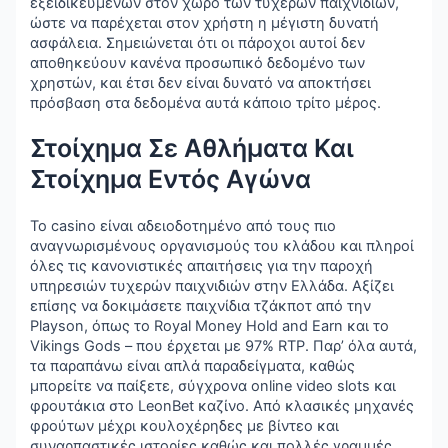
εξειδικευμένων στον χώρο των τυχερών παιχνιδιών,
ώστε να παρέχεται στον χρήστη η μέγιστη δυνατή
ασφάλεια. Σημειώνεται ότι οι πάροχοι αυτοί δεν
αποθηκεύουν κανένα προσωπικό δεδομένο των
χρηστών, και έτσι δεν είναι δυνατό να αποκτήσει
πρόσβαση στα δεδομένα αυτά κάποιο τρίτο μέρος.
Στοίχημα Σε Αθλήματα Και
Στοίχημα Εντός Αγώνα
Το casino είναι αδειοδοτημένο από τους πιο
αναγνωρισμένους οργανισμούς του κλάδου και πληροί
όλες τις κανονιστικές απαιτήσεις για την παροχή
υπηρεσιών τυχερών παιχνιδιών στην Ελλάδα. Αξίζει
επίσης να δοκιμάσετε παιχνίδια τζάκποτ από την
Playson, όπως το Royal Money Hold and Earn και το
Vikings Gods – που έρχεται με 97% RTP. Παρ’ όλα αυτά,
τα παραπάνω είναι απλά παραδείγματα, καθώς
μπορείτε να παίξετε, σύγχρονα online video slots και
φρουτάκια στο LeonBet καζίνο. Από κλασικές μηχανές
φρούτων μέχρι κουλοχέρηδες με βίντεο και
συναρπαστικές ιστορίες καθώς και πολλές γραμμές