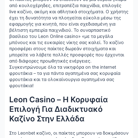
από κουλοχέρηδες, επιτραπέζια παιχνίδια, επιλογές
live καζίνο, ακόμη και αθλητικά στοιχήματα. Ο χρήστης
έχει τη δυνατότητα να πλοηγείται εύκολα μέσω της
εφαρμογής για κινητά, που είναι σχεδιασμένη για
βέλτιστη εμπειρία παιχνιδιού. Το συναρπαστικό
βασίλειο του Leon Online casino» «με τα μεγάλα
μπόνους και τις ευκαιρίες νίκης σας καλεί. Το καζίνο
προσφέρει στους παίκτες δωρεάν στοιχήματα και
μπορείτε να λάβετε πολλές προσφορές που έρχονται
από διάφορες προωθητικές ενέργειες.
Συγκεντρώνουμε όλα τα νικηφόρα on the internet
φρουτάκια – τα για πάντα αγαπημένα σας κορυφαία
φρουτάκια και τα ολοκαίνουργια αγαπημένα σας
φρουτάκια!
Leon Casino – Η Κορυφαία
Επιλογή Για Διαδικτυακό
Καζίνο Στην Ελλάδα
Στο Leonbet καζίνο, οι παίκτες μπορουν να δοκιμάσουν