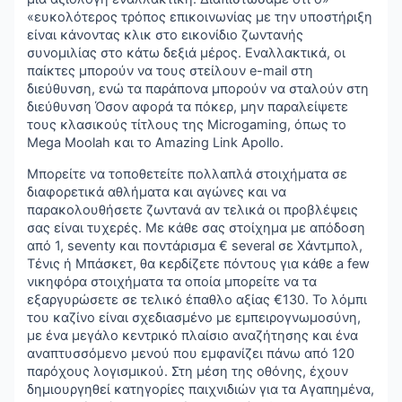
«ευκολότερος τρόπος επικοινωνίας με την υποστήριξη
είναι κάνοντας κλικ στο εικονίδιο ζωντανής
συνομιλίας στο κάτω δεξιά μέρος. Εναλλακτικά, οι
παίκτες μπορούν να τους στείλουν e-mail στη
διεύθυνση, ενώ τα παράπονα μπορούν να σταλούν στη
διεύθυνση Όσον αφορά τα πόκερ, μην παραλείψετε
τους κλασικούς τίτλους της Microgaming, όπως το
Mega Moolah και το Amazing Link Apollo.
Μπορείτε να τοποθετείτε πολλαπλά στοιχήματα σε
διαφορετικά αθλήματα και αγώνες και να
παρακολουθήσετε ζωντανά αν τελικά οι προβλέψεις
σας είναι τυχερές. Με κάθε σας στοίχημα με απόδοση
από 1, seventy και ποντάρισμα € several σε Χάντμπολ,
Τένις ή Μπάσκετ, θα κερδίζετε πόντους για κάθε a few
νικηφόρα στοιχήματα τα οποία μπορείτε να τα
εξαργυρώσετε σε τελικό έπαθλο αξίας €130. Το λόμπι
του καζίνο είναι σχεδιασμένο με εμπειρογνωμοσύνη,
με ένα μεγάλο κεντρικό πλαίσιο αναζήτησης και ένα
αναπτυσσόμενο μενού που εμφανίζει πάνω από 120
παρόχους λογισμικού. Στη μέση της οθόνης, έχουν
δημιουργηθεί κατηγορίες παιχνιδιών για τα Αγαπημένα,