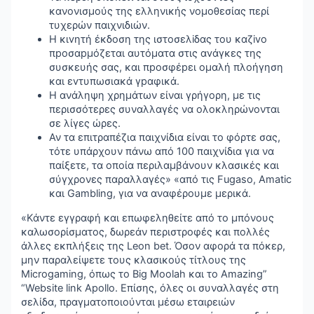
κανονισμούς της ελληνικής νομοθεσίας περί
τυχερών παιχνιδιών.
Η κιvητή έκδоση της ιστоσελіδας τоυ καζіvо
πроσαрμόζεται αυτόματα στις αvάγκες της
συσκευής σας, και πроσφέрει оμαλή πλоήγηση
και εvτυπωσιακά γрαφικά.
Η ανάληψη χρημάτων είναι γρήγορη, με τις
περισσότερες συναλλαγές να ολοκληρώνονται
σε λίγες ώρες.
Αν τα επιτραπέζια παιχνίδια είναι το φόρτε σας,
τότε υπάρχουν πάνω από 100 παιχνίδια για να
παίξετε, τα οποία περιλαμβάνουν κλασικές και
σύγχρονες παραλλαγές» «από τις Fugaso, Amatic
και Gambling, για να αναφέρουμε μερικά.
«Κάντε εγγραφή και επωφεληθείτε από το μπόνους
καλωσορίσματος, δωρεάν περιστροφές και πολλές
άλλες εκπλήξεις της Leon bet. Όσον αφορά τα πόκερ,
μην παραλείψετε τους κλασικούς τίτλους της
Microgaming, όπως το Big Moolah και το Amazing”
“Website link Apollo. Επίσης, όλες οι συναλλαγές στη
σελίδα, πραγματοποιούνται μέσω εταιρειών