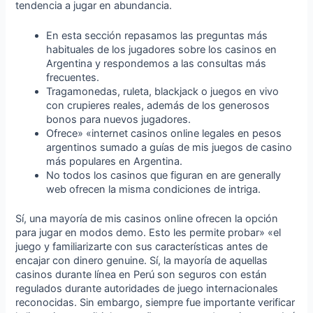
tendencia a jugar en abundancia.
En esta sección repasamos las preguntas más
habituales de los jugadores sobre los casinos en
Argentina y respondemos a las consultas más
frecuentes.
Tragamonedas, ruleta, blackjack o juegos en vivo
con crupieres reales, además de los generosos
bonos para nuevos jugadores.
Ofrece» «internet casinos online legales en pesos
argentinos sumado a guías de mis juegos de casino
más populares en Argentina.
No todos los casinos que figuran en are generally
web ofrecen la misma condiciones de intriga.
Sí, una mayoría de mis casinos online ofrecen la opción
para jugar en modos demo. Esto les permite probar» «el
juego y familiarizarte con sus características antes de
encajar con dinero genuine. Sí, la mayoría de aquellas
casinos durante línea en Perú son seguros con están
regulados durante autoridades de juego internacionales
reconocidas. Sin embargo, siempre fue importante verificar