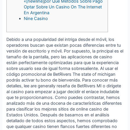
«[newline]por Qué Métodos Sobre Pago
Optar Sobre Un Casino On The Internet
En Argentina
Nine Casino
Debido a una popularidad del intriga desde el móvil, los
operadores buscan que existan pocas diferencias entre tu
versión de escritorio y móvil. Por supuesto, la principal es el
tamaño de la pantalla, pero las aplicaciones de casino
están perfectamente optimizadas para que la experiencia
sobre usuario sea de igual forma sobresaliente. Al usar el
código promocional de BetRivers The state of michigan
podrás activar tu bono de bienvenida. Para conocer más
detalles, lee are generally reseña de BetRivers MI o dirígete
al casino para empezar a jugar decidir el enlace indudable
que te proporcionamos. Como puedes contrastar, hemos
analizado más de una docena de características diferentes
para clasificar los mejores sitios de online casino de
Estados Unidos. Después de basarnos en el análisis
detallado de todos estos aspectos, hemos comprobado
que qualquer casino tienen flancos fuertes diferentes no