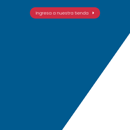
Ingresa a nuestra tienda
Guarda mi nombre, correo electrónico y web en
este navegador para la próxima vez que comente.