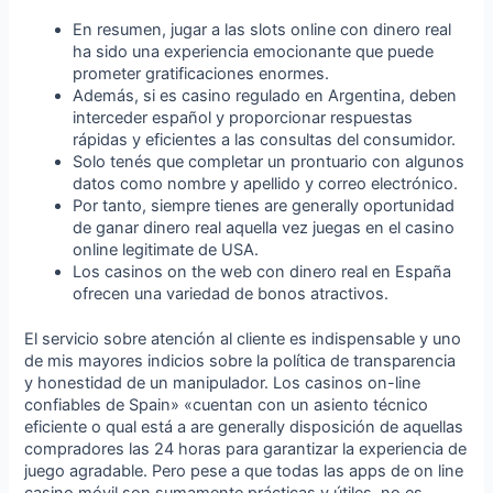
En resumen, jugar a las slots online con dinero real
ha sido una experiencia emocionante que puede
prometer gratificaciones enormes.
Además, si es casino regulado en Argentina, deben
interceder español y proporcionar respuestas
rápidas y eficientes a las consultas del consumidor.
Solo tenés que completar un prontuario con algunos
datos como nombre y apellido y correo electrónico.
Por tanto, siempre tienes are generally oportunidad
de ganar dinero real aquella vez juegas en el casino
online legitimate de USA.
Los casinos on the web con dinero real en España
ofrecen una variedad de bonos atractivos.
El servicio sobre atención al cliente es indispensable y uno
de mis mayores indicios sobre la política de transparencia
y honestidad de un manipulador. Los casinos on-line
confiables de Spain» «cuentan con un asiento técnico
eficiente o qual está a are generally disposición de aquellas
compradores las 24 horas para garantizar la experiencia de
juego agradable. Pero pese a que todas las apps de on line