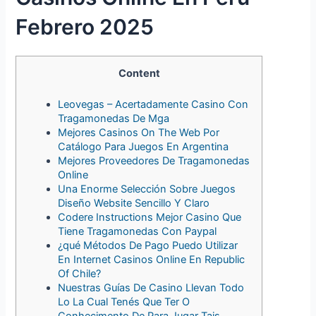
Febrero 2025
Content
Leovegas – Acertadamente Casino Con
Tragamonedas De Mga
Mejores Casinos On The Web Por
Catálogo Para Juegos En Argentina
Mejores Proveedores De Tragamonedas
Online
Una Enorme Selección Sobre Juegos
Diseño Website Sencillo Y Claro
Codere Instructions Mejor Casino Que
Tiene Tragamonedas Con Paypal
¿qué Métodos De Pago Puedo Utilizar
En Internet Casinos Online En Republic
Of Chile?
Nuestras Guías De Casino Llevan Todo
Lo La Cual Tenés Que Ter O
Conhecimento De Para Jugar Tais