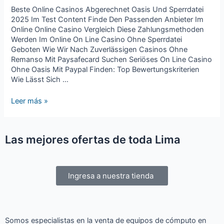
Beste Online Casinos Abgerechnet Oasis Und Sperrdatei
2025 Im Test Content Finde Den Passenden Anbieter Im
Online Online Casino Vergleich Diese Zahlungsmethoden
Werden Im Online On Line Casino Ohne Sperrdatei
Geboten Wie Wir Nach Zuverlässigen Casinos Ohne
Remanso Mit Paysafecard Suchen Seriöses On Line Casino
Ohne Oasis Mit Paypal Finden: Top Bewertungskriterien
Wie Lässt Sich …
Leer más »
Las mejores ofertas de toda Lima
Ingresa a nuestra tienda
Somos especialistas en la venta de equipos de cómputo en